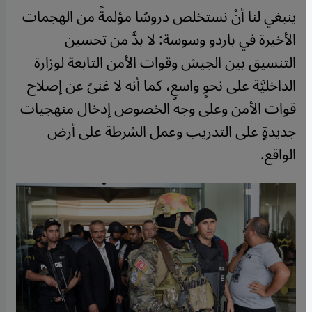
ينبغي لنا أنْ نستخلص دروسًا مؤلمةً من الهجمات
الأخيرة في باردو وسوسة: لا بدَّ من تحسين
التنسيق بين الجيش وقوات الأمن التابعة لوزارة
الداخليَّة على نحوٍ واسعٍ، كما أنه لا غنىً عن إصلاح
قوات الأمن وعلى وجه الخصوص إدخال منهجيات
جديدةٍ على التدريب وعمل الشرطة على أرض
الواقع.