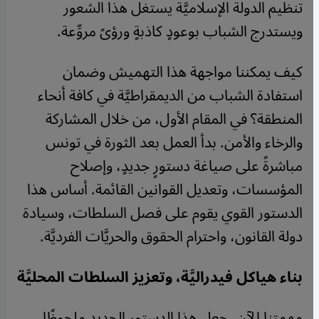
تنظيم الدولة الإسلاميَّة يستغل هذا الشعور
ويستدرج الشباب بوعودٍ كاذبةٍ ورؤىً مروِّعة.
كيف يمكننا مواجهة هذا التهميش وضمان
استفادة الشباب من الديمقراطيَّة في كافة أنحاء
المنطقة؟ في المقام الأول، من خلال المشاركة
والرخاء والأمن. بدأ العمل بعد الثورة في تونس
مباشرةً على صياغة دستورٍ جديدٍ، وإصلاح
المؤسسات، وتعديل القوانين القائمة. أساس هذا
الدستور القوي يقوم على فصل السلطات، وسيادة
دولة القانون، واحترام الحقوق والحريَّات الفرديَّة.
بناء هياكل فيدراليَّة، وتعزيز السلطات المحليَّة
مهمتنا الآن، جعل هذا الدستور الجديد ملحوظًا