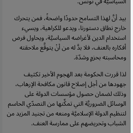
السياسيَّة في تونس.
بيد أنَّ لهذا التسامح حدودًا واضحةً، فمن يتحرك
خارج نطاق دستورنا، ويدعو للكراهية، ويسيء
استخدام الدين لأغراضه السياسيَّة، ويحاول فرض
أفكاره بالعنف، فلا بدَّ له من أنْ يتوقَّع ملاحقته
ومحاسبته بحزمٍ وشدّة.
لذا قررت الحكومة بعد الهجوم الأخير تكثيف
جهودها من أجل إصلاح قانون مكافحة الإرهاب،
وذلك لضمان حصول مؤسسات الدولة على
الوسائل الضروريَّة التي تمكِّنها من التصدّي الحاسم
لتنظيم الدولة الإسلاميَّة ومنعه من تجنيد المزيد من
الشباب وتحريضهم على ممارسة العنف.