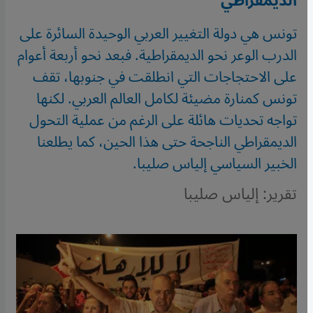
الديمقراطي
تونس هي دولة التغيير العربي الوحيدة السائرة على
الدرب الوعر نحو الديمقراطية. فبعد نحو أربعة أعوام
على الاحتجاجات التي انطلقت في جنوبها، تقف
تونس كمنارة مضيئة لكامل العالم العربي. لكنها
تواجه تحديات هائلة على الرغم من عملية التحول
الديمقراطي الناجحة حتى هذا الحين، كما يطلعنا
الخبير السياسي إلياس صليبا.
تقرير: إلياس صليبا