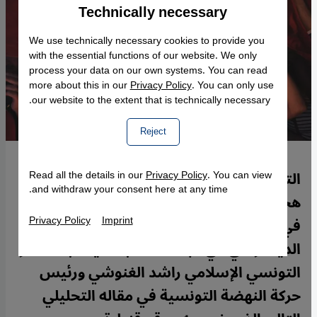
Technically necessary
Accept
Google Maps Embed
We use technically necessary cookies to provide you
with the essential functions of our website. We only
process your data on our own systems. You can read
more about this in our
Privacy Policy
. You can only use
our website to the extent that is technically necessary.
Reject
التحديات التي تعترض المجتمع التونسي بعد
Read all the details in our
Privacy Policy
. You can view
and withdraw your consent here at any time.
هجمات سوسة وباردو تكمن بالدرجة الأولى
Privacy Policy
Imprint
في مواجهة أولئك الذين يعارضون التطور
الديمقراطي في البلاد، حسب ما يكتب المفكر
التونسي الإسلامي راشد الغنوشي ورئيس
حركة النهضة التونسية في مقاله التحليلي