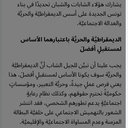
يشارك هؤلاء الشابات والشبان تحديدًا في بناء
تونس الجديدة على أسس الديمقراطيَّة والحريَّة
والعدالة الاجتماعيَّة.
الديمقراطيَّة والحريَّة باعتبارهما الأساس
لمستقبلٍ أفضلَ
يجب علينا أن نبيِّن للجيل الشاب أنَّ الديمقراطيَّة
والحريَّة سوف يكونا الأساس لمستقبلٍ أفضلَ، هذا
يعني فرص عملٍ جيدةً، وحريَّة التعبير، ومؤسساتٍ
حكوميَّةً تحترم حقوقهم، وكذلك نظام رعايةٍ
اجتماعيَّةٍ يدعم تطورهم الشخصي، فقد انتشر
الشعور بالتهميش الاجتماعي على خلفيَّة البطالة
المزمنة وعدم المساواة الاجتماعيَّة والإقليميَّة.