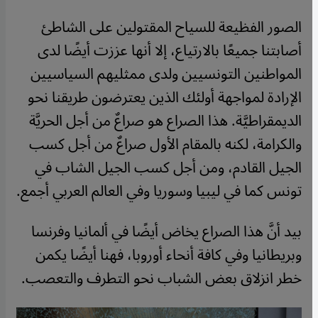
الصور الفظيعة للسياح المقتولين على الشاطئ
أصابتنا جميعًا بالارتياع، إلا أنها عززت أيضًا لدى
المواطنين التونسيين ولدى ممثليهم السياسيين
الإرادة لمواجهة أولئك الذين يعترضون طريقنا نحو
الديمقراطيَّة. هذا الصراع هو صراعٌ من أجل الحريَّة
والكرامة، لكنه بالمقام الأول صراعٌ من أجل كسب
الجيل القادم، ومن أجل كسب الجيل الشاب في
تونس كما في ليبيا وسوريا وفي العالم العربي أجمع.
بيد أنَّ هذا الصراع يخاض أيضًا في ألمانيا وفرنسا
وبريطانيا وفي كافة أنحاء أوروبا، فهنا أيضًا يكمن
خطر انزلاق بعض الشباب نحو التطرف والتعصب.