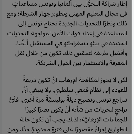
إطار شراكة التحوُّل بين ألمانيا وتونس مساعداتٍ
في مجال التعليم المهني وتطوير جهاز الشرطة؛ ومع
ذلك ونظرًا للتحديات الجديدة تحتاج تونس إلى
المساعدة في إعداد قوات الأمن لمواجهة التحديات
الجديدة في بيئةٍ ديمقراطيَّةٍ في المستقبل أيضًا.
وأفضل طريقة لتحقيق ذلك تكون من خلال نقل
المعرفة والاستثمار بين الدول الشريكة.
لكن لا يجوز لمكافحة الإرهاب أنْ تكون ذريعةً
للعودة إلى نظام قمعي سلطوي. ولا ينبغي أنْ
تتراجع تونس وتصبح دولةً بوليسيَّةً مرة أخرى، فأيُّ
تراجعٍ للحريات من شأنه أنْ يكون نصرًا كبيرًا
للجماعات الإرهابيَّة؛ لذلك يجب أن تكون حالة
الطوارئ إجراءً مقصورًا على فترةٍ محدودةٍ جدًا، ومن