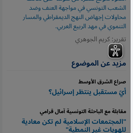
الشعب التونسي في مواجهة العنف وضد
محاولات إجهاض النهج الديمقراطي والمسار
التنموي في مهد الربيع العربي.
تقرير: كريم الجوهري
مزيد عن الموضوع
صراع الشرق الأوسط
أيّ مستقبل ينتظر إسرائيل؟
مقابلة مع الباحثة التونسية آمال قرامي
"المجتمعات الإسلامية لم تكن معادية
للهويات غير النمطية"