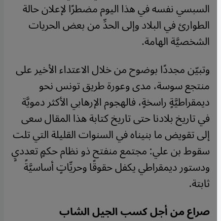
السبسي نفسه في هذا اليوم مضطرًا لإعلان حالة
الطوارئ في البلاد وإلى الحدِّ من بعض الحريات
الشخصيَّة الهامة.
وتبيّن مجددًا بوضوح من خلال الاعتداء الأخير على
منتجع سوسة، مدى وعورة طريق تونس نحو
ديمقراطيَّةٍ راسخةٍ، فالهجوم الإرهابي الأكثر دمويَّة
في تاريخ بلادنا حتى تاريخ كتابة هذا المقال سعى
إلى تقويض ما بنيناه في السنوات القليلة التي تلت
سقوط بن علي: مجتمع منفتح ذو نظام حكمٍ تعدديٍ
ودستور ديمقراطي يكفل حقوقًا وحريِّاتٍ أساسيَّةً
ثابتة.
صراع من أجل كسب الجيل الشاب