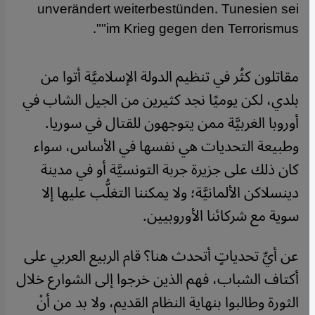
unverändert weiterbestünden. Tunesien sei
"im Krieg gegen den Terrorismus".
مقاتلون كثُر في تنظيم الدولة الإسلاميَّة أتوا من
بلدي، لكن يوميًا نجد كثيرين من الجيل الشاب في
أوروبا الغربيَّة ممن يتوجهون للقتال في سوريا.
وطبيعة التحديات هي نفسها في الأساس، سواء
كان ذلك على جزيرة جربة التونسيَّة أو في مدينة
دينسلاكن الألمانيَّة؛ ولا يمكننا التغلُّب عليها إلا
سوية مع شركائنا الأوروبيين.
عن أيِّ تحدياتٍ أتحدث هنا؟ قام الربيع العربي على
أكتاف الشباب، فهم الذين خرجوا إلى الشوارع خلال
الثورة وطالبوا بنهاية النظام القديم، ولا بد من أنْ