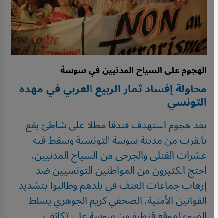
الهجوم على السياح المدنيين في سوسة
محاولة إفساد ثمار الربيع العربي في مهده
التونسي
بعد هجوم استهدف فندقا مطلا على شاطئ يقع
بالقرب من مدينة سوسة التونسية وسقط فيه
عشرات القتلى والجرحى من السياح المدنيين،
احتج الكثيرون من المواطنين التونسيين ضد
إرهاب جماعات العنف في بلدهم وطالبوا بتشديد
القوانين الأمنية. الصحفي كريم الجوهري يسلط
الضوء لموقع قنطرة من سوسة على تكاتف