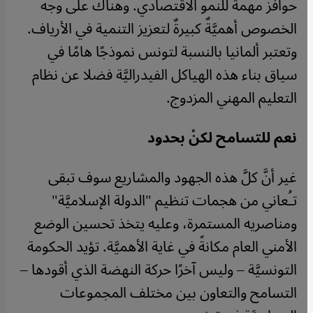
حوافز مهمة للنمو الاقتصادي. وهناك على وجه
الخصوص أهميَّةٌ كبيرةٌ لتعزيز التنمية في الأرياف.
وتعتبر ألمانيا بالنسبة لتونس نموذجًا هامًا في
سياق بناء هذه الهياكل الفيدراليَّة فضلا عن نظام
التعليم المهني المزدوج.
نعم للتسامح لكنْ بحدود
غير أنَّ كلَّ هذه الجهود والمشاريع سوف تبقى
تـُعاني من هجمات تنظيم "الدولة الإسلاميَّة"
ومناصريه المستمرة، وعليه يتخذ تحسين الوضع
الأمني العام مكانةً في غاية الأهميَّة. تؤيد الحكومة
التونسيَّة – وليس آخرًا حركة النهضة الذي أقودها –
التسامح والتعاون بين مختلف المجموعات