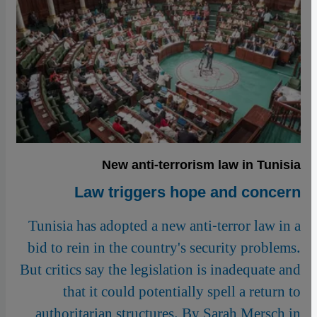
New anti-terrorism law in Tunisia
Law triggers hope and concern
Tunisia has adopted a new anti-terror law in a
bid to rein in the country's security problems.
But critics say the legislation is inadequate and
that it could potentially spell a return to
authoritarian structures. By Sarah Mersch in