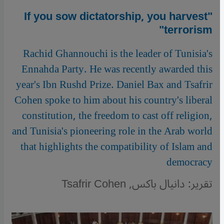
"If you sow dictatorship, you harvest
terrorism"
Rachid Ghannouchi is the leader of Tunisia's
Ennahda Party. He was recently awarded this
year's Ibn Rushd Prize. Daniel Bax and Tsafrir
Cohen spoke to him about his country's liberal
constitution, the freedom to cast off religion,
and Tunisia's pioneering role in the Arab world
that highlights the compatibility of Islam and
democracy
تقرير: دانيال باكس, Tsafrir Cohen