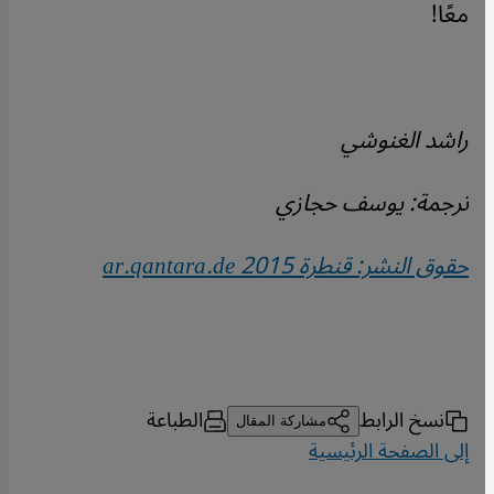
معًا!
راشد الغنوشي
ترجمة: يوسف حجازي
حقوق النشر: قنطرة 2015
ar.qantara.de
نسخ الرابط
الطباعة
مشاركة المقال
إلى الصفحة الرئيسية