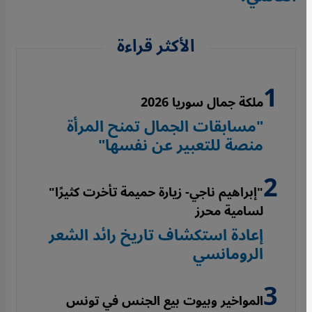
الأكثر قراءة
ملكة جمال سوريا 2026
"مسابقات الجمال تمنح المرأة
منصة للتعبير عن نفسها"
"إبراهيم ناجي- زيارة حميمة تأخرت كثيرًا"
لسامية محرز
إعادة استكشاف تاريخ رائد الشعر
الرومانسي
المواخير وبيوت بيع الجنس في تونس