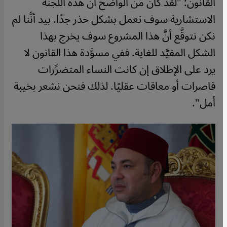
القانون: "لقد كان من الواضح أنَّ هذه اللجنة
الاستشارية سوف تعمل بشكل حذر جدًا. بيد أنَّنا لم
نكن نتوقَّع أنَّ هذا المشروع سوف يخرج بهذا
الشكل المقيَّد للغاية. ففي مسوَّدة هذا القانون لا
يرد على الإطلاق إن كانت النساء المتضرِّرات
قاصرات أو معاقات عقليًا. لذلك فنحن نشعر بخيبة
أمل".