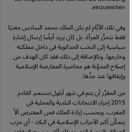
einzureichen.
وفي تلك الأيَّام لم يكن الملك محمد السادس معنيًا
فقط بتحرُّر المرأة، بل كان يريد أيضًا إرسال إشارة
سياسية إلى النخب الحداثوية في داخل مملكته
وخارجها. وبالإضافة إلى ذلك فقد كان الهدف من
إصلاح المدوَّنة هو محاصرة المعارضة الإسلامية
وإيقافها عند حدِّها.
من المقرَّر أن يتم في شهر أيلول/سبتمبر القادم
2015 إجراء الانتخابات البلدية والمحلية في
المغرب. وبحسب إرادة الملك فمن المفترض ألاَّ
يتمكَّن أكبر الأحزاب الإسلامية في البلاد - أي حزب
العدالة والتنمية الذي يمتلك أكثر من ربع المقاعد