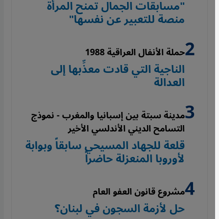
"مسابقات الجمال تمنح المرأة
منصة للتعبير عن نفسها"
حملة الأنفال العراقية 1988
الناجية التي قادت معذِّبها إلى
العدالة
مدينة سبتة بين إسبانيا والمغرب - نموذج
التسامح الديني الأندلسي الأخير
قلعة للجهاد المسيحي سابقاً وبوابة
لأوروبا المنعزلة حاضراً
مشروع قانون العفو العام
حل لأزمة السجون في لبنان؟