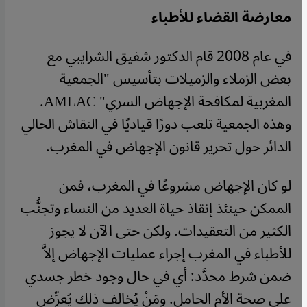
معارضة القضاء للأطباء
في عام 2008 قام الدكتور شفيق الشرايبي مع
بعض الزملاء والزميلات بتأسيس "الجمعية
المغربية لمكافحة الإجهاض السري"
AMLAC
.
وهذه الجمعية تلعب دورًا قياديًا في النقاش الحالي
الدائر حول تحرير قانون الإجهاض في المغرب.
لو كان الإجهاض مشروعًا في المغرب، فمن
الممكن حينئذ إنقاذ حياة العديد من النساء وتجنُّب
الكثير من التعقيدات. ولكن حتى الآن لا يجوز
للأطباء في المغرب إجراء عمليات الإجهاض إلاَّ
ضمن شرط محدَّد: أي في حال وجود خطر جسدي
على صحة الأم الحامل. ومَنْ يُخالف ذلك يُعرِّض