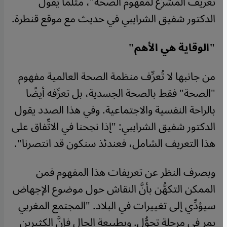
تعريف المشرِّع لمفهوم الصحة"، مثلما يقول
الدكتور شفيق الشرايبي في حديث مع موقع قنطرة.
"الوقاية هي الأهم"
من جانبها لا تُعرِّف منظمة الصحة العالمية مفهوم
"الصحة" فقط بالصحة الجسدية، بل تعرِّفه أيضًا
بالراحة النفسية والاجتماعية. وفي هذا الصدد يقول
الدكتور شفيق الشرايبي: "إذا نجحنا في الاتِّفاق على
هذا التعريف الشامل، فعندئذ سنكون قد انتصرنا".
وبصرف النظر عن تعريفات هذا المفهوم فمن
الممكن التكهُّن بأنَّ النقاش حول موضوع الإجهاض
سيؤدِّي إلى تغييرات في البلاد. "المجتمع المغربي
يمر في مرحلة تحوُّل. وبطبيعة الحال فإنَّ الكثيرين