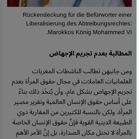
Rückendeckung für die Befürworter einer
Liberalisierung des Abtreibungsrechtes:
Marokkos König Mohammed VI.
المطالبة بعدم تجريم الإجهاض
ومن جانبهن تطالب الناشطات المغربات
العلمانيات العاملات في مجال حقوق المرأة بعدم
تجريم الإجهاض بشكل عام، وأن يُتخَذ ذلك بناءً
على أساس حقوق الإنسان العالمية وتقرير مصير
المرأة. ولكن بالنسبة للكثيرين من المغاربة ذوي
الطبيعة الدينية القوية فإنَّ حقوق الإنسان الخاصة
بالمرأة لا تحتل مكان الصدارة، بل إنَّ الأمر الأهم