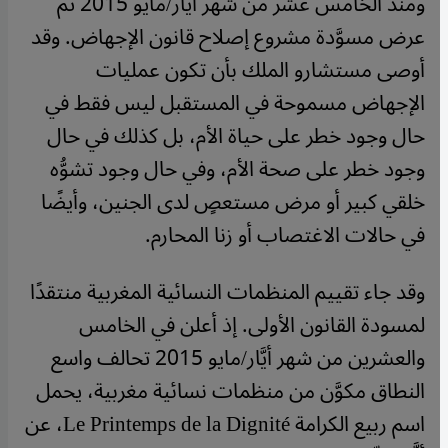
ومنذ الخامس عشر من شهر أيَّار/مايو 2015 تم
عرض مسوَّدة مشروع إصلاح قانون الإجهاض. وقد
أوصى مستشارو الملك بأن تكون عمليات
الإجهاض مسموحة في المستقبل ليس فقط في
حال وجود خطر على حياة الأم، بل كذلك في حال
وجود خطر على صحة الأم، وفي حال وجود تشوُّه
خلقي كبير أو مرض مستعصٍ لدى الجنين، وأيضًا
في حالات الاغتصاب أو زنا المحارم.
وقد جاء تقييم المنظمات النسائية المغربية منتقدًا
لمسودة القانون الأولى. إذ أعلن في الخامس
والعشرين من شهر أيَّار/مايو 2015 تحالف واسع
النطاق مكوَّن من منظمات نسائية مغربية، يحمل
اسم ربيع الكرامة
Le Printemps de la Dignité
، عن