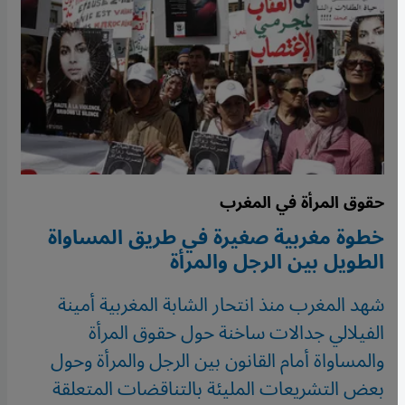
حقوق المرأة في المغرب
خطوة مغربية صغيرة في طريق المساواة
الطويل بين الرجل والمرأة
شهد المغرب منذ انتحار الشابة المغربية أمينة
الفيلالي جدالات ساخنة حول حقوق المرأة
والمساواة أمام القانون بين الرجل والمرأة وحول
بعض التشريعات المليئة بالتناقضات المتعلقة