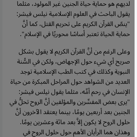
لديهم هو حماية حياة الجنين غير المولود، مثلما
يقول الباحث في العلوم الإسلامية نيلس فيشر:
"ينصّ القرآن الكريم على تحريم القتل، كما أنَّ
حماية الحياة تعتبر أساسًا محوريًا في الإسلام".
وعلى الرغم من أنَّ القرآن الكريم لا يقول بشكل
صريح أي شيء حول الإجهاض، ولكن في السُّنة
النبوية وكذلك في كتب الطب الإسلامية توجد
العديد من الشواهد حول المراحل المبكرة من حياة
الإنسان في رحم أمِّه، مثلما يقول نيلس فيشر:
"يرى بعض المفسِّرين والمؤلفين أنَّ الروح تحلُّ في
الجنين بعد أربعين يومًا، بينما يعتقد الآخرون أنَّ
حلول الروح لا يكون إلاَّ بعد مائة وعشرين يومًا.
وهذان هما الرأيان الأهم حول حلول الروح في