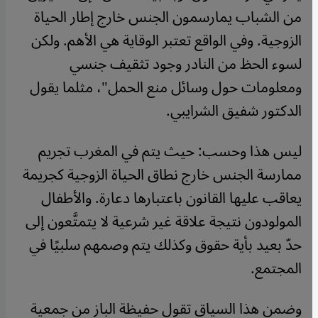
من الشباب يمارسمون الجنس خارج إطار الحياة
الزوجية. وفي الواقع تعتبر الوقاية هي الأهم. ولكن
لسوء الحظ من النادر وجود تثقيف جنسي
ومعلومات حول وسائل منع الحمل"، مثلما يقول
الدكتور شفيق الشرايبي.
ليس هذا وحسب: حيث يتم في المغرب تجريم
ممارسة الجنس خارج نطاق الحياة الزوجية كجريمة
يعاقب عليها القانون باعتبارها دعارة. والأطفال
المولودون نتيجة علاقة غير شرعية لا يتمتَّعون إلى
حدّ بعيد بأية حقوق وكذلك يتم وصمهم سلبيًا في
المجتمع.
وضمن هذا السياق تقول حفيظة الباز من جمعية