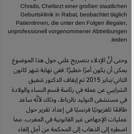
Chraibi, Chefarzt einer großen staatlichen
Geburtsklinik in Rabat, beobachtet täglich
Patientinnen, die unter den Folgen illegaler,
unprofessionell vorgenommener Abtreibungen
leiden.
وحتى أنَّ الإدلاء بتصريح علني حول هذا الموضوع
يمكن أن يكون أمرًا خطيرًا: ففي نهاية شهر كانون
الثاني/يناير 2015 تم إيقاف الدكتور شفيق
الشرايبي عن عمله في رئاسة قسم النساء والولادة
في مستشفى التوليد بالرباط، وذلك لأنَّه ساعد
طاقمًا تلفزيونيًا فرنسيًا في إعداد تقرير حول
عمليات الإجهاض غير القانونية في المغرب. مما
اضطره إلى الذهاب إلى المحكمة من أجل إلغاء