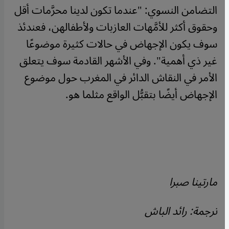
التضامن النسوي: "عندما تكون لدينا محرَّمات أقل
وحقوق أكثر للأمَّهات العازبات ولأطفالهن، فعندئذ
سوف يكون الإجهاض في حالات كثيرة موضوعًا
غير ذي أهمية". وفي الأشهر القادمة سوف يتعلق
الأمر في النقاش الدائر في المغرب حول موضوع
الإجهاض أيضًا بتقبُّل الواقع مثلما هو.
مارتينا صبرا
ترجمة: رائد الباش