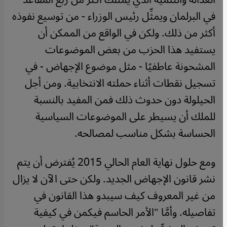
في البرلمان ويمثِّل رئيس الوزراء - من توسيع نفوذه
أكثر من ذلك. ولكن في الواقع من الممكن أن
يستفيد هذا الحزب من بعض الموضوعات
المشحونة عاطفيًا - مثل موضوع الإجهاض - في
تسجيل نقطات أثناء حملته الانتخابية. ومن أجل
الحيلولة دون حدوث ذلك فمن المفيد بالنسبة
للملك أن يسيطر على الموضوعات السياسية
الحساسة بشكل مناسب لمصالحه.
ومع حلول نهاية العام الحالي 2015 يُفترض أن يتم
نشر قانون الإجهاض الجديد. ولكن حتى الآن لا يزال
من غير المعروف كيف سيبدو هذا القانون في
تفاصيله. وأمَّا "الأمر الحاسم فيكمن في كيفية