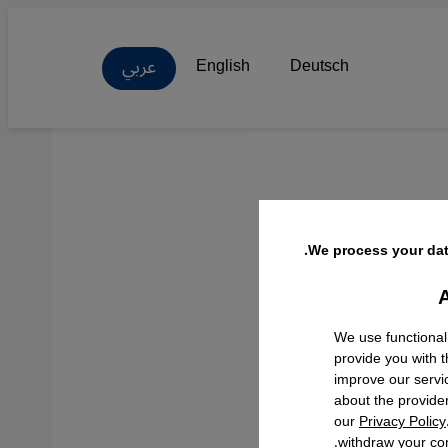
عربي
English
Deutsch
جديد
We process your dat
A
Facebo
We use functional
provide you with 
improve our servi
about the provide
our
Privacy Policy
withdraw your con