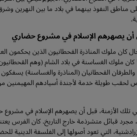
لى مناطق النفوذ بينهما في بلاد ما بين النهرين وشر
ة.
 أن يصهرهم الإسلام في مشروع حضاري
ال كان ملوك المناذرة القحطانيون الذين يحكمون العر
كان ملوك الغساسنة في بلاد الشام (وهم القحطانيون 
. والطرفان القحطانيان (المناذرة والغساسنة) يسفكون 
 لحقب طويلة خدمة لأجندة أسيادهم المهيمنين من
ي تلك الأزمنة، قبل أن يصهرهم الإسلام في مشروع 
 مجرد قبائل متشرذمة خارج التاريخ. كان الفرس يعتن
ادشتية، التي تعود أصولها إلى الفلسفة الدينية للحضار