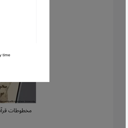
 time.
مخطوطات قرآنية