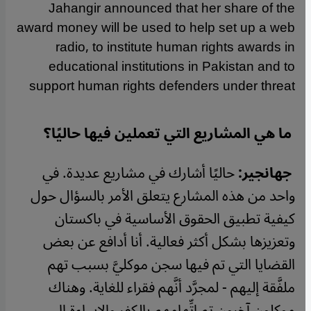
Jahangir announced that her share of the
award money will be used to help set up a web
radio, to institute human rights awards in
educational institutions in Pakistan and to
support human rights defenders under threat
ما هي المشاريع التي تعملين فيها حاليًا؟
جهانجير:
حاليًا أشارك في مشاريع عديدة. في
واحد من هذه المشارع يتعلق الأمر بالسؤال حول
كيفية تطبيق الحقوق الأساسية في باكستان
وتعزيزها بشكل أكثر فعالية. أنا أدافع عن بعض
القضايا التي تم فيها سجن موكليَّ بسبب تهم
ملفَّقة إليهم - لمجرَّد أنَّهم فقراء للغاية. وهناك
موكلون آخرون تم اتِّهامهم بالكفر والإساءة إلى