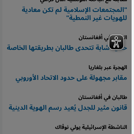
"المجتمعات الإسلامية لم تكن معادية
للهويات غير النمطية"
النساء في أفغانستان
حكاية شابة تتحدى طالبان بطريقتها الخاصة
الهجرة عبر بلغاريا
مقابر مجهولة على حدود الاتحاد الأوروبي
طالبان في أفغانستان
قانون مثير للجدل يُعيد رسم الهوية الدينية
الناشطة الإسرائيلية يولي نوﭬاك