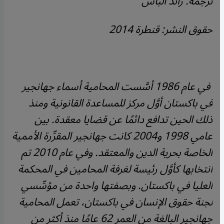
ترجمة: رائد الباش
حقوق النشر: قنطرة 2014
في عام 1986 أسَّست المحامية أسماء جهانجير
في باكستان أوَّل مركز للمساعدة القانونية ومنذ
ذلك الحين تدافع دائمًا عن قضايا معقدة. بين
عامي 1998 و2004 كانت جهانجير المقرِّرة الأممية
الخاصة بحرية الدين والمعتقد. وفي عام 2010 تم
انتخابها كأوَّل رئيسة لغرفة المحامين في المحكمة
العليا في باكستان. وبصفتها واحدة من مؤسِّسي
لجنة حقوق الإنسان في باكستان، تعمل المحامية
جهانجير البالغة من العمر 62 عامًا منذ أكثر من