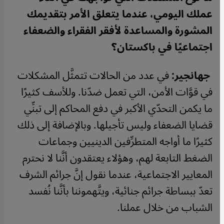
عملك اليومي، عندما يتعلق الأمر بتقديمك
المشورة والمساعدة لأفقر الفقراء والضعفاء
اجتماعيًا في باكستان؟
جهانجير:
في عدد من الحالات تتمثَّل المشكلات
في قوَّات الأمن، التي تعمل ضدّنا. وللأسف كثيرًا
ما يكمن التحدّي الأكبر في دفع المحاكم إلى تبنِّي
قضايا الضعفاء وليس تأجيلها. وبالإضافة إلى ذلك
كثيرًا ما أواجه المتطرِّفين الدينيين وجماعات
الضغط التابعة لهم، وهؤلاء يعتقدون أنَّنا لا نحترم
المعايير الاجتماعية، عندما نقول إنَّ جرائم الشرف
تعدّ ببساطة جرائم جنائية، ويتَّهموننا بأنَّنا نُفسد
الشباب من خلال عملنا
.