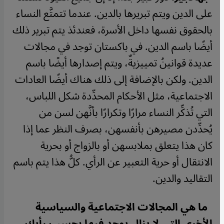
على الدين ويتم تبريرها بالدين. عندما تتمتَّع النساء
بالحقوق نفسها داخل الأسرة، فعندئذ يتم تبرير ذلك
أيضًا باسم الدين. في باكستان توجد في مجالات
عديدة قوانينُ تمييزيةٌ، ويتم إصدارها أيضًا باسم
الدين. ولكن بالإضافة إلى ذلك هناك أيضًا العادات
الاجتماعية، مثل الأحكام المحدِّدة شكل اللباس،
التي تُذكِّر النساء مرارًا وتكرارًا بأنَّهن لسن من
يُحدِّدن مصيرهن بأنفسهن، بصرف النظر عما إذا
كان هذا يتعلق بملابسهن أو بالزواج أو بحرية
الانتقال أو حرية التعبير عن الرأي. كلُّ هذا يتم باسم
التقاليد والدين
.
ما هي المجالات الاجتماعية والسياسية
الأخرى التي لا يزال يوجد فيها بحسب رأيك