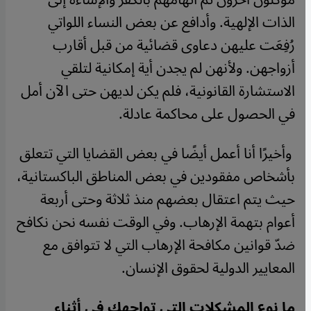
الذات الإلهية. وأدافع عن بعض النساء اللواتي
رُفِعَت عليهن دعاوى قضائية من قبل أقارب
أزواجهن. ولأنهن لم يجدن أية إمكانية لتلقي
الاستشارة القانونية، فلم يكن لديهن حتى الآن أمل
في الحصول على محاكمة عادلة
.
وأخيرًا أنا أعمل أيضًا في بعض القضايا التي تتعلق
بأشخاص مفقودين في بعض المناطق الباكستانية،
حيث يتم اعتقال بعضهم منذ ثلاثة وحتى أربعة
أعوام بتهمة الإرهاب. وفي الوقت نفسه نحن نكافح
ضدّ قوانين مكافحة الإرهاب التي لا تتوافق مع
المعايير الدولية لحقوق الإنسان
.
ما نوع المشكلات التي تواجهك في أثناء