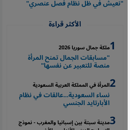
"نعيش في ظل نظام فصل عنصري"
الأكثر قراءة
ملكة جمال سوريا 2026
"مسابقات الجمال تمنح المرأة
منصة للتعبير عن نفسها"
المرأة في المملكة العربية السعودية
نساء السعودية...عالقات في نظام
الأبارتايد الجنسي
مدينة سبتة بين إسبانيا والمغرب - نموذج