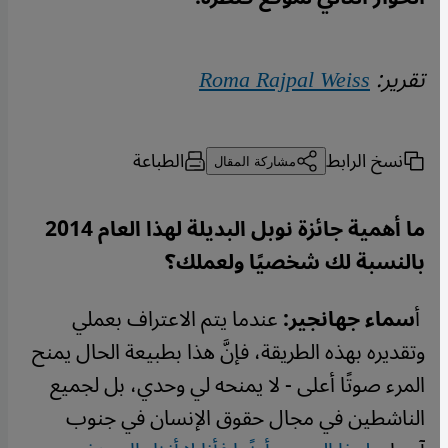
تقرير:
Roma Rajpal Weiss
نسخ الرابط
الطباعة
مشاركة المقال
ما أهمية جائزة نوبل البديلة لهذا العام 2014
بالنسبة لك شخصيًا ولعملك؟
أ
سماء جهانجير:
عندما يتم الاعتراف بعملي
وتقديره بهذه الطريقة، فإنَّ هذا بطبيعة الحال يمنح
المرء صوتًا أعلى - لا يمنحه لي وحدي، بل لجميع
الناشطين في مجال حقوق الإنسان في جنوب