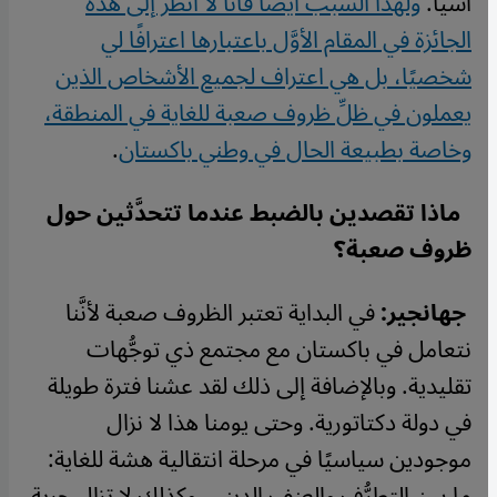
آسيا.
ولهذا السبب أيضًا فأنا لا أنظر إلى هذه
الجائزة في المقام الأوَّل باعتبارها اعترافًا لي
شخصيًا، بل هي اعتراف لجميع الأشخاص الذين
يعملون في ظلِّ ظروف صعبة للغاية في المنطقة،
وخاصة بطبيعة الحال في وطني باكستان
.
ماذا تقصدين بالضبط عندما تتحدَّثين حول
ظروف صعبة؟
جهانجير:
في البداية تعتبر الظروف صعبة لأنَّنا
نتعامل في باكستان مع مجتمع ذي توجُّهات
تقليدية. وبالإضافة إلى ذلك لقد عشنا فترة طويلة
في دولة دكتاتورية. وحتى يومنا هذا لا نزال
موجودين سياسيًا في مرحلة انتقالية هشة للغاية:
ما بين التطرُّف والعنف الديني. وكذلك لا تزال حرية