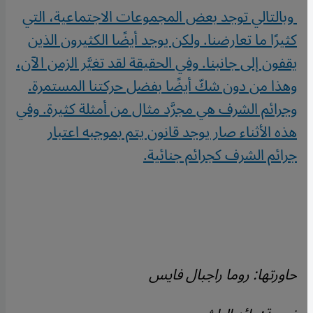
وبالتالي توجد بعض المجموعات الاجتماعية، التي
كثيرًا ما تعارضنا. ولكن يوجد أيضًا الكثيرون الذين
يقفون إلى جانبنا. وفي الحقيقة لقد تغيَّر الزمن الآن،
وهذا من دون شكّ أيضًا بفضل حركتنا المستمرة.
وجرائم الشرف هي مجرَّد مثال من أمثلة كثيرة. وفي
هذه الأثناء صار يوجد قانون يتم بموجبه اعتبار
جرائم الشرف كجرائم جنائية
.
حاورتها: روما راجبال فايس