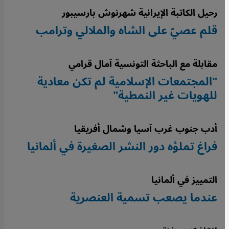
رحيل الكاتبة الإيرانية شهرنوش بارسيبور
قلم عصيّ على الشاه والملالي وترامب
مقابلة مع الباحثة التونسية آمال قرامي
"المجتمعات الإسلامية لم تكن معادية
للهويات غير النمطية"
أدب جنوب غرب آسيا وشمال أفريقيا
فراغ تملؤه دور النشر الصغيرة في ألمانيا
التمييز في ألمانيا
عندما يصعب تسمية العنصرية