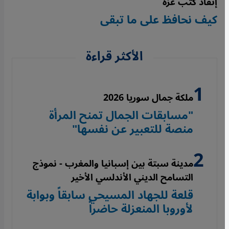
إنقاذ كتب غزة
كيف نحافظ على ما تبقى
الأكثر قراءة
ملكة جمال سوريا 2026
"مسابقات الجمال تمنح المرأة
منصة للتعبير عن نفسها"
مدينة سبتة بين إسبانيا والمغرب - نموذج
التسامح الديني الأندلسي الأخير
قلعة للجهاد المسيحي سابقاً وبوابة
لأوروبا المنعزلة حاضراً