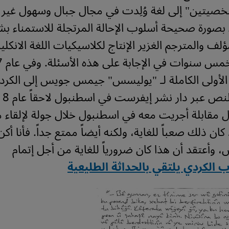
خصيتين" إلى لغة وُلِدت في مجال جبال وسهول غير 
بصورة صحيحة أسلوب الإحالة المرتجلة للاستمناء 
مؤلف والمترجم الغزير الإنتاج لكلاسيكيات اللغة الانكليز
خمس سنوات في الإجابة على هذه الأسئلة.
 الأولى الكاملة لـ "يوليسس" جيمس جويس إلى الكرد
نص عبر دار نشر إيفرست في اسطنبول لاحقاً عام 2018.
ل مقابلة أجريت معه في اسطنبول خلال جولة لإلقاء
ان ذلك صعباً للغاية، ولكنه أيضاً ممتع جداً. فأنا أكن
وأعتقد أن هذا كان ضرورياً للغاية من أجل إتمام
ب الكردي يلتقي بالحداثة الطليعية