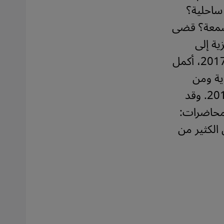
ساحلية؟
بشمعة؟ قضى
ية إلى
وفي عام 2017، أكمل
ية ومن
وقد
 محاضرات:
 الكثير من