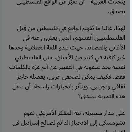
يتحدث العربية—أن يعبّر عن الواقع الفلسطيني
بصدق.
لهذا، غالبا ما يُفهم الواقع في فلسطين من قِبل
الفلسطينيين أنفسهم، الذين يعبّرون عنه في
الأغاني والقصائد، حيث تبدو اللغة العقلانية وحدها
غير كافية في كثير من الأحيان. حتى الفلسطيني
نفسه يجد صعوبة في التعبير عن ألم غزة بالكلمات
فقط. فكيف يمكن لصحفي غربي، يفصله حاجز
ثقافي وتجريبي، ويتأثر بانحيازات راسخة، أن ينقل
هذه التجربة بصدق؟
على مدار مسيرته، نبّه المفكر الأمريكي نعوم
تشومسكي إلى الانحياز الدائم لصالح إسرائيل في