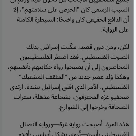
السبب الرسمي كان "الحرص على سلامتهم"، إلا
أن الدافع الحقيقي كان واضحًا: السيطرة الكاملة
على الرواية.
لكن، ومن دون قصد، مكّنت إسرائيل بذلك
الصوت الفلسطيني. فقد اضطر الفلسطينيون
المحاصرون إلى أن يصبحوا رواة حكايتهم بأنفسهم،
وهكذا وُلد عصر جديد من "المثقف المشتبك"
الفلسطيني، الأمر الذي أقلق إسرائيل بشدة. ارتدى
صحفيو غزة المحترفون، بشجاعة مذهلة، سترات
الصحافة وخرجوا إلى الشوارع.
هذه المرة، أصبحت رواية غزة—ورواية النضال
الفلسطيني بأسره—تُروى بشكل أساسي بأقلام