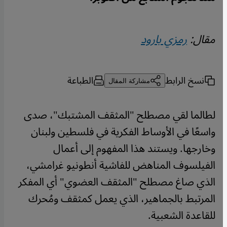
مقال:
رمزي بارود
نسخ الرابط
الطباعة
مشاركة المقال
لطالما لقي مصطلح "المثقف المشتبك"، صدى
واسعًا في الأوساط الفكرية في فلسطين ولبنان
وخارجها. ويستند هذا المفهوم إلى أعمال
الفيلسوف المناهض للفاشية أنطونيو غرامشي،
الذي صاغ مصطلح "المثقف العضوي" أي المفكر
المرتبط بالجماهير، الذي يعمل كمثقف ومُحرك
للقاعدة الشعبية.