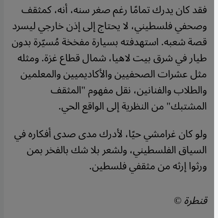
فقد كان يدرك تمامًا رغم صغر سنه، أنه، كمثقف
وصحفي فلسطيني، لا يحتاج إلى إذن خارجي ليسرد
قصة شعبه. استهدفته بسيارة مفخخة مُسيّرة بدون
طيار في شرق بيت لاهيا، شمال قطاع غزة. ومثله
مثل عشرات الصحفيين والأكاديميين والمعلمين
والطلاب والفنانين، نقل مفهوم "المثقف
المشتبك" من النظرية إلى الواقع الحي.
ولو كان غرامشي حيًا، لأدرك مدى صدى أفكاره في
السياق الفلسطيني، ولشعر بلا شك بالفخر بمن
ورثوا إرثه من مثقفي فلسطين.
قنطرة ©