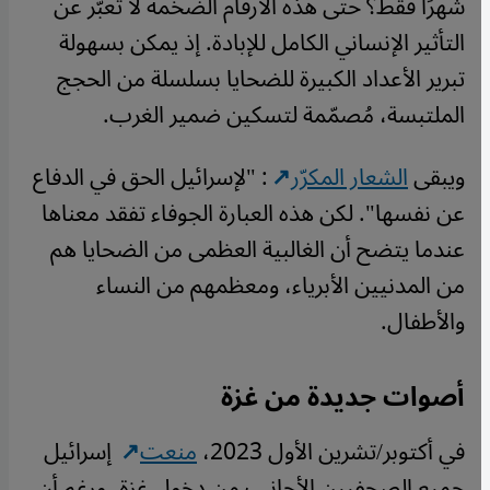
شهرًا فقط؟ حتى هذه الأرقام الضخمة لا تعبّر عن
التأثير الإنساني الكامل للإبادة. إذ يمكن بسهولة
تبرير الأعداد الكبيرة للضحايا بسلسلة من الحجج
الملتبسة، مُصمّمة لتسكين ضمير الغرب.
ويبقى
الشعار المكرّر
: "لإسرائيل الحق في الدفاع
عن نفسها". لكن هذه العبارة الجوفاء تفقد معناها
عندما يتضح أن الغالبية العظمى من الضحايا هم
من المدنيين الأبرياء، ومعظمهم من النساء
والأطفال.
أصوات جديدة من غزة
في أكتوبر/تشرين الأول 2023،
منعت
إسرائيل
جميع الصحفيين الأجانب من دخول غزة، ورغم أن