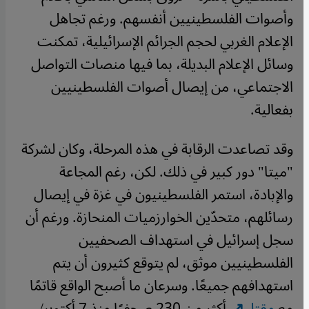
وأصوات الفلسطينيين أنفسهم. ورغم تجاهل
الإعلام الغربي لحجم الجرائم الإسرائيلية، تمكنت
وسائل الإعلام البديلة، بما فيها منصات التواصل
الاجتماعي، من إيصال أصوات الفلسطينيين
بفعالية.
وقد تصاعدت الرقابة في هذه المرحلة، وكان لشركة
"ميتا" دور كبير في ذلك. لكن، رغم المجاعة
والإبادة، استمر الفلسطينيون في غزة في إيصال
رسائلهم، متحدّين الخوارزميات المنحازة. ورغم أن
سجل إسرائيل في استهداف الصحفيين
الفلسطينيين موثق، لم يتوقع كثيرون أن يتم
استهدافهم جميعًا. وسرعان ما أصبح الواقع قاتمًا
مع
مقتل
أكثر من 230 صحفيًا منذ 7 أكتوبر/