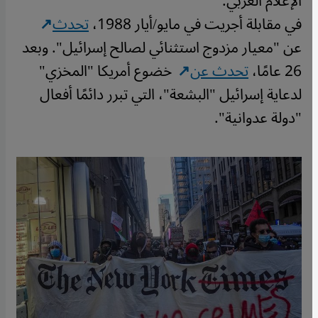
الإعلام الغربي.
في مقابلة أجريت في مايو/أيار 1988،
تحدث
عن "معيار مزدوج استثنائي لصالح إسرائيل". وبعد
26 عامًا،
تحدث عن
خضوع أمريكا "المخزي"
لدعاية إسرائيل "البشعة"، التي تبرر دائمًا أفعال
"دولة عدوانية".