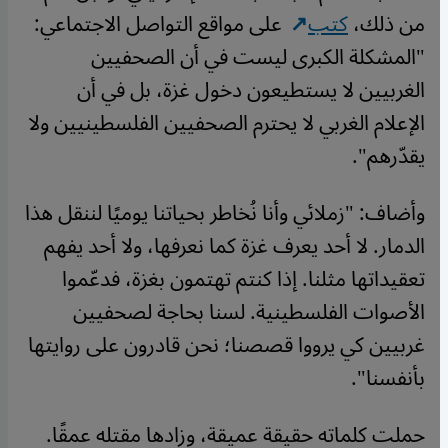
من ذلك،
كتب
على مواقع التواصل الاجتماعي:
"المشكلة الكبرى ليست في أن الصحفيين
الغربيين لا يستطيعون دخول غزة، بل في أن
الإعلام الغربي لا يحترم الصحفيين الفلسطينيين ولا
يقدّرهم".
وأضاف: "زملائي وأنا نُخاطر بحياتنا يوميًا لننقل هذا
الدمار. لا أحد يعرف غزة كما نعرفها، ولا أحد يفهم
تعقيداتها مثلنا. إذا كنتم تهتمون بغزة، فدعّموا
الأصوات الفلسطينية. لسنا بحاجة لصحفيين
غربيين كي يرووا قصصنا؛ نحن قادرون على روايتها
بأنفسنا".
حملت كلماته حقيقة عميقة، وزادها مقتله عمقًا.