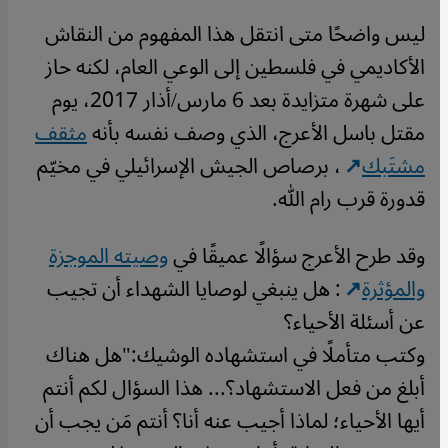
ليس واضحًا متى انتقل هذا المفهوم من النقاش
الأكاديمي في فلسطين إلى الوعي العام، لكنه حاز
على شهرة متزايدة بعد 6 مارس/أذار 2017، يوم
مقتل باسل الأعرج، الذي وصف نفسه بأنه
مثقف
مشتَبك
، برصاص الجيش الإسرائيلي في مخيّم
قدورة قرب رام الله.
وقد طرح الأعرج سؤالًا عميقًا في
وصيته الموجزة
والمؤثرة
: هل ينبغي لوصايا الشهداء أن تجيب
عن أسئلة الأحياء؟
وكتب متأملًا في استشهاده الوشيك:"هل هناك
أبلغ من فعل الاستشهاد؟... هذا السؤال لكم أنتم
أيها الأحياء؛ لماذا أجيب عنه أنا؟ أنتم مَن يجب أن