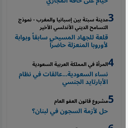
خيام على حافة المجاري
مدينة سبتة بين إسبانيا والمغرب - نموذج
التسامح الديني الأندلسي الأخير
قلعة للجهاد المسيحي سابقاً وبوابة
لأوروبا المنعزلة حاضراً
المرأة في المملكة العربية السعودية
نساء السعودية...عالقات في نظام
الأبارتايد الجنسي
مشروع قانون العفو العام
حل لأزمة السجون في لبنان؟