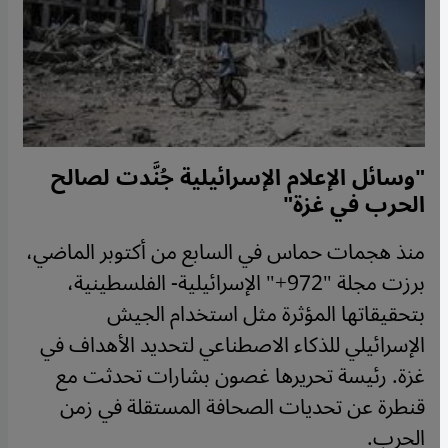
"وسائل الإعلام الإسرائيلية جُنَّدت لصالح
الحرب في غزة"
منذ هجمات حماس في السابع من أكتوبر الماضي،
برزت مجلة "972+" الإسرائيلية- الفلسطينية،
بتحقيقاتها المؤثرة مثل استخدام الجيش
الإسرائيلي للذكاء الاصطناعي لتحديد الأهداف في
غزة. رئيسة تحريرها غصون بشارات تحدثت مع
قنطرة عن تحديات الصحافة المستقلة في زمن
الحرب.