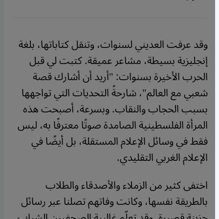
وقد عرفت العديني لسنوات، وتنقل كتاباتها، بلغة
إنجليزية بسيطة، مشاعر عميقة. كتبت لي قبل
الحرب الأخيرة بسنوات: "أريد أن أشارك قصة
شعبي مع العالم"، شارحةً التحديات التي تواجهها
بسبب الحجاب والنقاب. وبسرعة، أصبحت هذه
المرأة الفلسطينية الصامدة صوتًا معترفًا به، ليس
فقط في وسائل الإعلام المستقلة، بل أيضًا في
الإعلام الغربي التقليدي.
اختفى كثير من الزملاء والأصدقاء والطلاب
بالطريقة نفسها، وكانت وفاتهم تصلنا عبر رسائل
حزينة قصيرة. وقد تعلّم غالبية الصحفيين الشباب