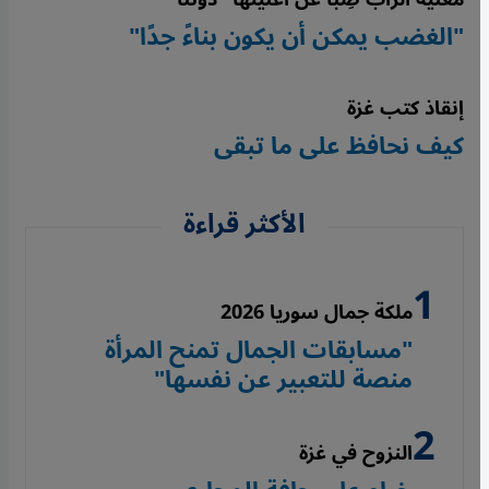
"الغضب يمكن أن يكون بناءً جدًا"
إنقاذ كتب غزة
كيف نحافظ على ما تبقى
الأكثر قراءة
ملكة جمال سوريا 2026
"مسابقات الجمال تمنح المرأة
منصة للتعبير عن نفسها"
النزوح في غزة