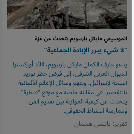
الموسيقي مايكل بارنبويم يتحدث عن غزة
"لا شيء يبرر الإبادة الجماعية"
يدعو عازف الكمان مايكل بارنبويم، قائد أوركسترا
الديوان الغربي الشرقي، إلى فرض حظر توريد
أسلحة لإسرائيل، ويتهم وسائل الإعلام الألمانية
بالتقصير. في مقابلة خاصة مع موقع "قنطرة"
يتحدث عن كيفية الموازنة بين تقديم الفن
وممارسة النشاط الحقوقي.
تقرير: يانيس هجمان