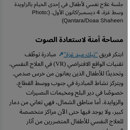
جلسة علاج نفسي لأطفال في إحدى الخيام بالزاويدة
وسط غزة، 4 ديسمبر/كانون الأول. (Photo:
Qantara/Doaa Shaheen)
مساحة آمنة لاستعادة الصوت
ابتكر فريق
"تيك ميد غزة"
مبادرة توظّف
تقنيات الواقع الافتراضي (VR) في العلاج النفسي،
وتحديدًا للأطفال الذين يعانون من خرس صدمي.
ويتركز نشاط المبادرة في جنوب ووسط القطاع،
خصوصًا في دير البلح ومخيمات النصيرات
والزوايدة. أما مناطق الشمال، فهي تعاني من دمار
كبير، ولا يوجد فيها حتى الآن مراكز متخصصة
للعلاج النفسي للأطفال المتضررين من آثار