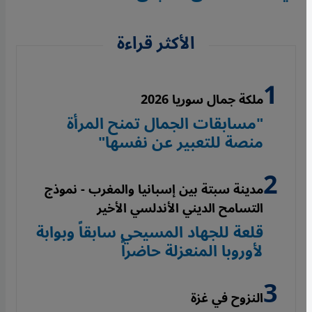
الأكثر قراءة
ملكة جمال سوريا 2026
"مسابقات الجمال تمنح المرأة
منصة للتعبير عن نفسها"
مدينة سبتة بين إسبانيا والمغرب - نموذج
التسامح الديني الأندلسي الأخير
قلعة للجهاد المسيحي سابقاً وبوابة
لأوروبا المنعزلة حاضراً
النزوح في غزة