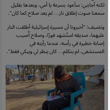
لكنه أجابني: سأعود بسرعة يا أمي، وبعدها بقليل
سمعنا صوت إطلاق نار… لم يعد صلاح كما كان".
وتضيف: "أخبرونا أن مسيرة إسرائيلية أطلقت النار
عليهما، صديقه استُشهد فورًا، وصلاح أُصيب
إصابة خطيرة في رأسه، عندما رأيته في
المستشفى، لم يتكلم… كان ينظر لي ويبكي فقط".