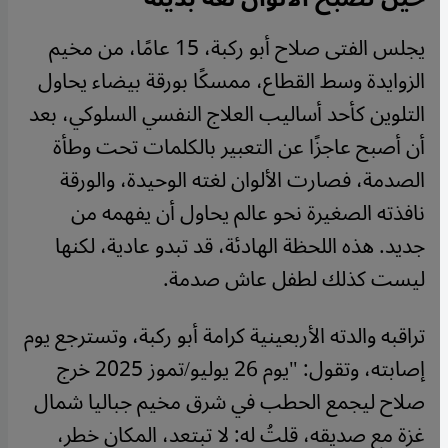
يجلس الفتى صلاح أبو ركبة، 15 عامًا، من مخيم
الزوايدة وسط القطاع، ممسكًا بورقة بيضاء يحاول
التلوين كأحد أساليب العلاج النفسي السلوكي، بعد
أن أصبح عاجزًا عن التعبير بالكلمات تحت وطأة
الصدمة، فصارت الألوان لغته الوحيدة، والورقة
نافذته الصغيرة نحو عالم يحاول أن يفهمه من
جديد. هذه اللحظة الهادئة، قد تبدو عادية، لكنها
ليست كذلك لطفل عاش صدمة.
تراقبه والدته الأربعينية كرامة أبو ركبة، وتسترجع يوم
إصابته، وتقول: "يوم 26 يوليو/تموز 2025 خرج
صلاح ليجمع الحطب في شرق مخيم جباليا شمال
غزة مع صديقه، قلتُ له: لا تبتعد، المكان خطر،