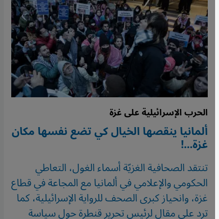
الحرب الإسرائيلية على غزة
ألمانيا ينقصها الخيال كي تضع نفسها مكان
غزة...!
تنتقد الصحافية الغزيّة أسماء الغول، التعاطي
الحكومي والإعلامي في ألمانيا مع المجاعة في قطاع
غزة، وانحياز كبرى الصحف للرواية الإسرائيلية، كما
ترد على مقال لرئيس تحرير قنطرة حول سياسة