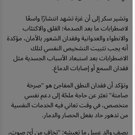
وتشير سكر إلى أن غزة تشهد انتشارًا واسعًا
لاضطرابات ما بعد الصدمة؛ القلق والاكتئاب
والانطواء والعدوانية وفقدان الشعور بالأمان، مؤكدة
أنه يجب تثبيت التشخيص النفسي لتلك
الاضطرابات بعد استبعاد ​الأسباب الجسدية مثل
فقدان السمع أو إصابات الدماغ.
وتؤكد أن فقدان النطق المفاجئ هو "صرخة
صامتة" تعبّر عن حاجة ملحّة إلى دعم نفسي
متخصص، في وقت تعاني فيه الخدمات النفسية
من تدهور حاد بفعل الحصار والدمار.
يصف والد عسل ما تعيشه: "تخاف من أيّ صوت،