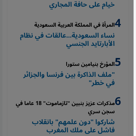
خيام على حافة المجاري
المرأة في المملكة العربية السعودية
نساء السعودية...عالقات في نظام
الأبارتايد الجنسي
المؤرخ بنيامين ستورا
"ملف الذاكرة بين فرنسا والجزائر
في خطر"
مذكرات عزيز بنبين "تازماموت" 18 عاما في
سجن سري
شاركوا "دون علمهم" بانقلاب
فاشل على ملك المغرب