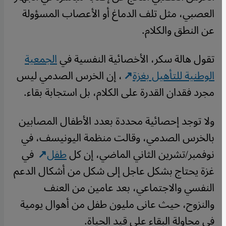
العصبي، مثل تلف الدماغ أو الأعصاب المسؤولة
عن النطق والكلام.
تقول هالة سكر، الأخصائية النفسية في
الجمعية
الوطنية للتأهيل بغزة
، إن الخرس الصدمي ليس
مجرد فقدان القدرة على الكلام، بل استجابة بقاء.
ولا توجد إحصائية محددة بعدد الأطفال المصابين
بالخرس الصدمي، وقالت منظمة اليونيسف، في
نوفمبر/تشرين الثاني الماضي، إن كل
طفل
في
غزة يحتاج بشكل عاجل إلى شكل من أشكال الدعم
النفسي والاجتماعي، بعد عامين من العنف
والنزوح، حيث عانى مليون طفل من أهوال يومية
في محاولة البقاء على قيد الحياة.