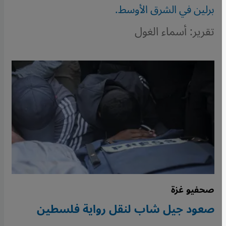
برلين في الشرق الأوسط.
تقرير: أسماء الغول
صحفيو غزة
صعود جيل شاب لنقل رواية فلسطين