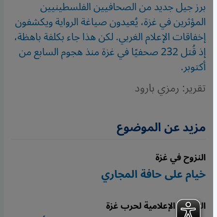
برز جيل جديد من الصحافيين الفلسطينيين
المؤثرين في غزة، يُعيدون صياغة الرواية ويكشفون
إخفاقات الإعلام الغربي. لكن هذا جاء بكلفة باهظة،
إذ قُتل 232 صحفيًا في غزة منذ هجوم السابع من
أكتوبر.
تقرير: رمزي بارود
مزيد عن الموضوع
النزوح في غزة
خيام على حافة المجاري
التغطية الإعلامية لحرب غزة