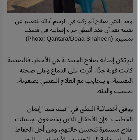
وجد الفتى صلاح أبو ركبة في الرسم أداته للتعبير عن
نفسه بعد أن فقد النطق جراء إصابته في قصف
بمسيرة. (Photo: Qantara/Doaa Shaheen)
لم تكن إصابة صلاح الجسدية هي الأخطر، فالصدمة
كانت قوية جدًا، أثرت على الدماغ وعلى صحته
النفسية، و يتجاوب مع العلاج النفسي بصعوبة،
بحسب والدته.
ووفق أخصائية النطق في "تيك ميد" إيمان
الخطيب، فإن الأطفال الذين يخضعون لجلسات
علاج مستمرة تتحسن حالتهم، ومن أجل الحفاظ
على استدامة النتائج؛ يبقى الأخصائيون النفسيون