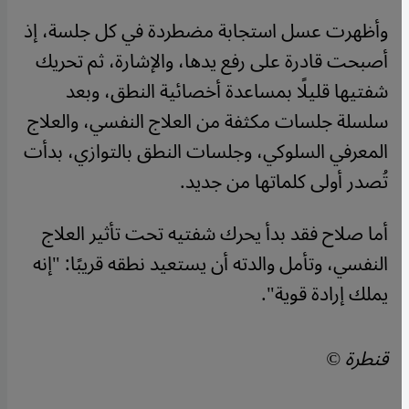
وأظهرت عسل استجابة مضطردة في كل جلسة، إذ
أصبحت قادرة على رفع يدها، والإشارة، ثم تحريك
شفتيها قليلًا بمساعدة أخصائية النطق، وبعد
سلسلة جلسات مكثفة من العلاج النفسي، والعلاج
المعرفي السلوكي، وجلسات النطق بالتوازي، بدأت
تُصدر أولى كلماتها من جديد.
أما صلاح فقد بدأ يحرك شفتيه تحت تأثير العلاج
النفسي، وتأمل والدته أن يستعيد نطقه قريبًا: "إنه
يملك إرادة قوية".
قنطرة ©