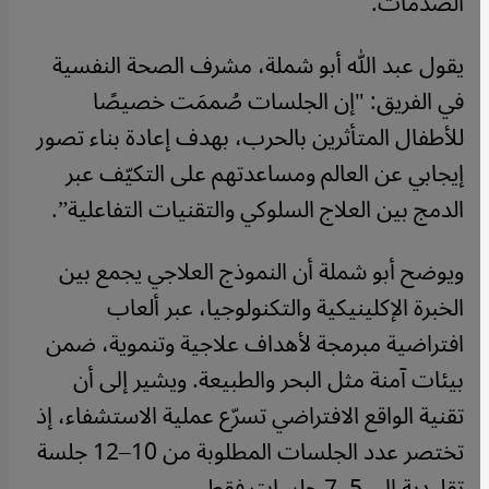
الصدمات.
يقول عبد الله أبو شملة، مشرف الصحة النفسية
في الفريق: "إن الجلسات صُممَت خصيصًا
للأطفال المتأثرين بالحرب، بهدف إعادة بناء تصور
إيجابي عن العالم ومساعدتهم على التكيّف عبر
الدمج بين العلاج السلوكي والتقنيات التفاعلية”.
ويوضح أبو شملة أن النموذج العلاجي يجمع بين
الخبرة الإكلينيكية والتكنولوجيا، عبر ألعاب
افتراضية مبرمجة لأهداف علاجية وتنموية، ضمن
بيئات آمنة مثل البحر والطبيعة. ويشير إلى أن
تقنية الواقع الافتراضي تسرّع عملية الاستشفاء، إذ
تختصر عدد الجلسات المطلوبة من 10–12 جلسة
تقليدية إلى 5–7 جلسات فقط.