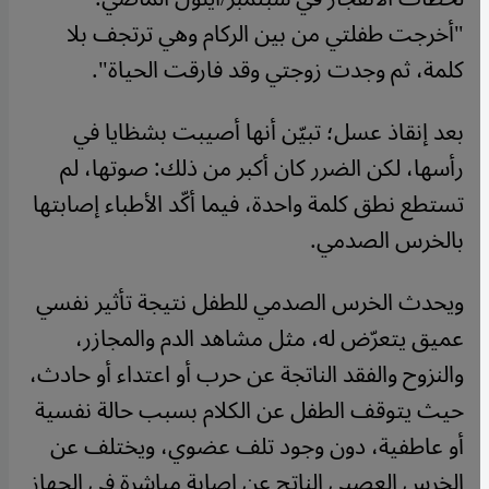
"أخرجت طفلتي من بين الركام وهي ترتجف بلا
كلمة، ثم وجدت زوجتي وقد فارقت الحياة".
بعد إنقاذ عسل؛ تبيّن أنها أصيبت بشظايا في
رأسها، لكن الضرر كان أكبر من ذلك: صوتها، لم
تستطع نطق كلمة واحدة، فيما أكّد الأطباء إصابتها
بالخرس الصدمي.
ويحدث الخرس الصدمي للطفل نتيجة تأثير نفسي
عميق يتعرّض له، مثل مشاهد الدم والمجازر،
والنزوح والفقد الناتجة عن حرب أو اعتداء أو حادث،
حيث يتوقف الطفل عن الكلام بسبب حالة نفسية
أو عاطفية، دون وجود تلف عضوي، ويختلف عن
الخرس العصبي الناتج عن إصابة مباشرة في الجهاز