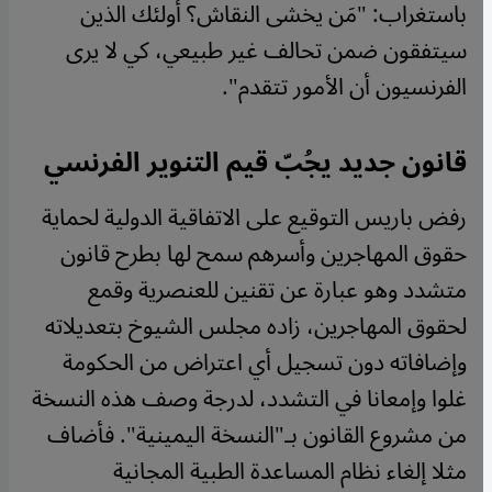
باستغراب: "مَن يخشى النقاش؟ أولئك الذين
سيتفقون ضمن تحالف غير طبيعي، كي لا يرى
الفرنسيون أن الأمور تتقدم".
قانون جديد يجُبّ قيم التنوير الفرنسي
رفض باريس التوقيع على الاتفاقية الدولية لحماية
حقوق المهاجرين وأسرهم سمح لها بطرح قانون
متشدد وهو عبارة عن تقنين للعنصرية وقمع
لحقوق المهاجرين، زاده مجلس الشيوخ بتعديلاته
وإضافاته دون تسجيل أي اعتراض من الحكومة
غلوا وإمعانا في التشدد، لدرجة وصف هذه النسخة
من مشروع القانون بـ"النسخة اليمينية". فأضاف
مثلا إلغاء نظام المساعدة الطبية المجانية