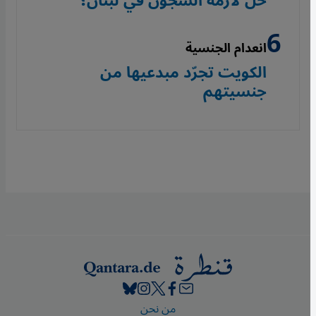
حل لأزمة السجون في لبنان؟
انعدام الجنسية
الكويت تجرّد مبدعيها من
جنسيتهم
Footer
من نحن