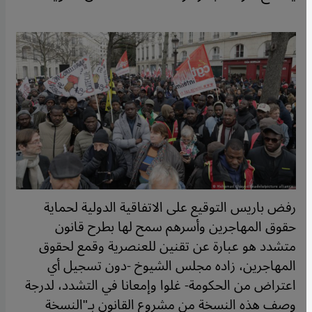
رفض باريس التوقيع على الاتفاقية الدولية لحماية
حقوق المهاجرين وأسرهم سمح لها بطرح قانون
متشدد هو عبارة عن تقنين للعنصرية وقمع لحقوق
المهاجرين، زاده مجلس الشيوخ -دون تسجيل أي
اعتراض من الحكومة- غلوا وإمعانا في التشدد، لدرجة
وصف هذه النسخة من مشروع القانون بـ"النسخة