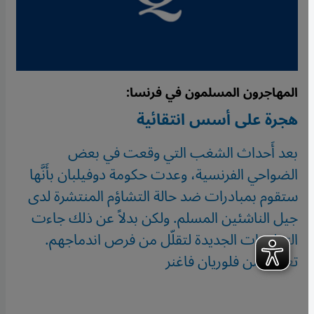
المهاجرون المسلمون في فرنسا:
هجرة على أسس انتقائية
بعد أَحداث الشغب التي وقعت في بعض
الضواحي الفرنسية، وعدت حكومة دوفيلبان بأَنَّها
ستقوم بمبادرات ضد حالة التشاؤم المنتشرة لدى
جيل الناشئين المسلم. ولكن بدلاً عن ذلك جاءت
التعليمات الجديدة لتقلّل من فرص اندماجهم.
تعليق من فلوريان فاغنر