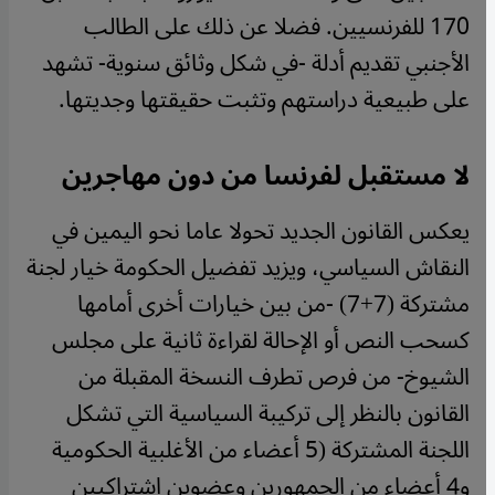
170 للفرنسيين. فضلا عن ذلك على الطالب
الأجنبي تقديم أدلة -في شكل وثائق سنوية- تشهد
على طبيعية دراستهم وتثبت حقيقتها وجديتها.
لا مستقبل لفرنسا من دون مهاجرين
يعكس القانون الجديد تحولا عاما نحو اليمين في
النقاش السياسي، ويزيد تفضيل الحكومة خيار لجنة
مشتركة (7+7) -من بين خيارات أخرى أمامها
كسحب النص أو الإحالة لقراءة ثانية على مجلس
الشيوخ- من فرص تطرف النسخة المقبلة من
القانون بالنظر إلى تركيبة السياسية التي تشكل
اللجنة المشتركة (5 أعضاء من الأغلبية الحكومية
و4 أعضاء من الجمهورين وعضوين اشتراكيين