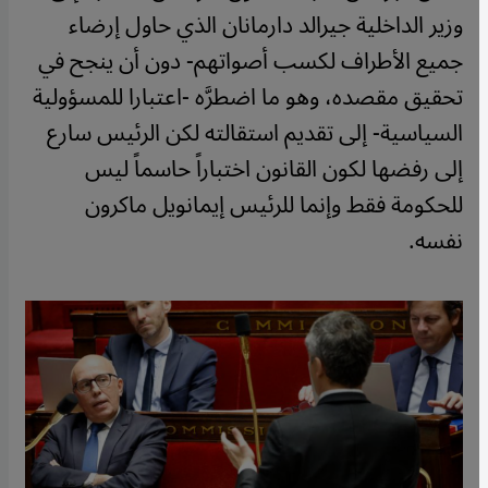
وزير الداخلية جيرالد دارمانان الذي حاول إرضاء
جميع الأطراف لكسب أصواتهم- دون أن ينجح في
تحقيق مقصده، وهو ما اضطرَّه -اعتبارا للمسؤولية
السياسية- إلى تقديم استقالته لكن الرئيس سارع
إلى رفضها لكون القانون اختباراً حاسماً ليس
للحكومة فقط وإنما للرئيس إيمانويل ماكرون
نفسه.