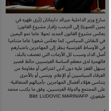
سارع وزير الداخلية جيرالد دارمانان (يُرى ظهره في
يمين الصورة) إلى الترحب بإقرار مشروع القانون:
يعكس مشروع القانون الجديد تحولا عاما نحو اليمين
في النقاش السياسي. كما يعكس شعورا عاما متناميا
في الأوساط الفرنسية ينظر إلى المهاجرين باعتبارهم
أصل الداء وسبب كل الأزمات التي تعصف بالبلد،
فالهجرة لدى معظم الساسة الفرنسيين حائط قصير
يسهل القفز عليه دون أدنى اعتراض أو مقاومة من
الفرقاء السياسيين أو الإعلام. وينسى أو بالأحرى
يتناسى هؤلاء أفضال المهاجرين -بأجيالهم المتعاقبة-
على المجتمع والدولة الفرنسيين، وفق ما يكتب محمد
طيفوري. Bild: LUDOVIC MARIN/AFP