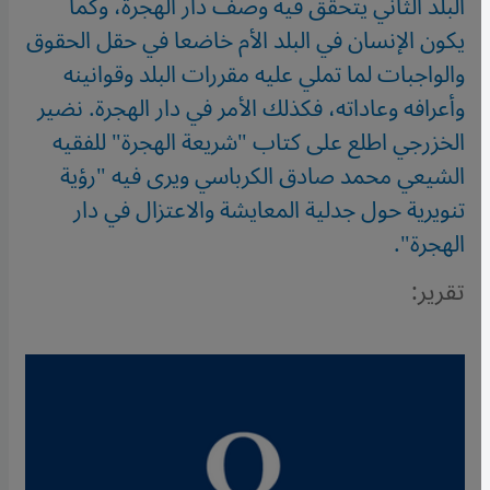
البلد الثاني يتحقق فيه وصف دار الهجرة، وكما
يكون الإنسان في البلد الأم خاضعا في حقل الحقوق
والواجبات لما تملي عليه مقررات البلد وقوانينه
وأعرافه وعاداته، فكذلك الأمر في دار الهجرة. نضير
الخزرجي اطلع على كتاب "شريعة الهجرة" للفقيه
الشيعي محمد صادق الكرباسي ويرى فيه "رؤية
تنويرية حول جدلية المعايشة والاعتزال في دار
الهجرة".
تقرير: