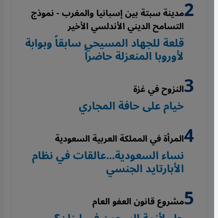
مدينة سبتة بين إسبانيا والمغرب - نموذج
التسامح الديني الأندلسي الأخير
قلعة للجهاد المسيحي سابقاً وبوابة
لأوروبا المنعزلة حاضراً
النزوح في غزة
خيام على حافة المجاري
المرأة في المملكة العربية السعودية
نساء السعودية...عالقات في نظام
الأبارتايد الجنسي
مشروع قانون العفو العام