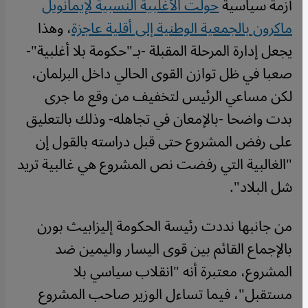
أزمة سياسية
حولت الأغلبية النسبية لإيمانويل
ماكرون بالجمعية الوطنية إلى أقلية عاجزة
، وهذا
يجعل إدارة المرحلة المقبلة -بـ"حكومة بلا أغلبية"-
صعبا في ظل توازن القوى الحالي داخل البرلمان،
لكن مساعي الرئيس لتخفيف من وقع ما جرى
بدت واضحا -بالإمعان في تجاهله- وذلك بالتعليق
على رفض المشروع حتى قبل دراسته بالقول إن
"الغالبية التي رفضت نص المشروع هي غالبية تريد
شل البلاد".
من جانبها نددت رئيسة الحكومة إليزابيث بورن
بالإجماع القائم بين قوى اليسار واليمين ضد
المشروع، معتبرة أنه "انقلاب سياسي بلا
مستقبل"، فيما تساءل الوزير صاحب المشروع