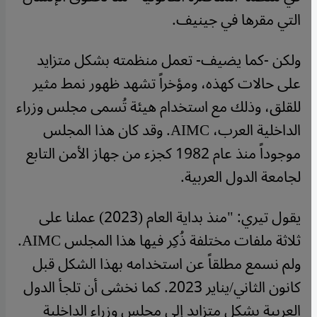
التي مقرها في جينيف.
ولكن -كما يضيف- تعمل منظمته بشكل متزايد
على حالات كهذه، ومؤخراً تشهد ظهور نمط مثير
للقلق، وذلك مع استخدام هيئة تُسمى مجلس وزراء
الداخلية العرب، AIMC. وقد كان هذا المجلس
موجوداً منذ عام 1982 كجزء من جهاز الأمن التابع
لجامعة الدول العربية.
يقول تيري: "منذ بداية العام (2023) عملنا على
ثلاثة ملفات مختلفة ذُكِر فيها هذا المجلس AIMC.
ولم نسمع مطلقاً عن استخدامه بهذا الشكل قبل
كانون الثاني/يناير 2023. كما نخشى أن تلجأ الدول
العربية بشكل متزايد إلى مجلس وزراء الداخلية