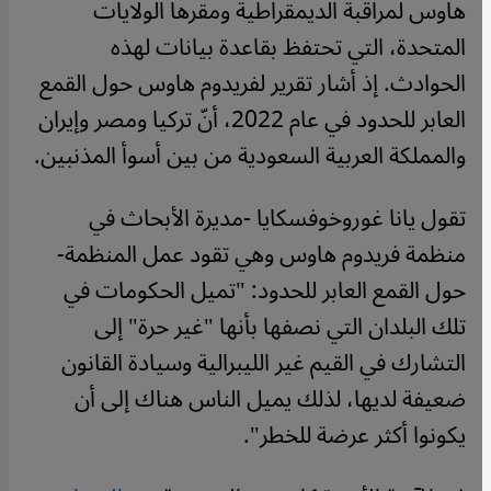
هاوس لمراقبة الديمقراطية ومقرها الولايات
المتحدة، التي تحتفظ بقاعدة بيانات لهذه
الحوادث. إذ أشار تقرير لفريدوم هاوس حول القمع
العابر للحدود في عام 2022، أنّ تركيا ومصر وإيران
والمملكة العربية السعودية من بين أسوأ المذنبين.
تقول يانا غوروخوفسكايا -مديرة الأبحاث في
منظمة فريدوم هاوس وهي تقود عمل المنظمة-
حول القمع العابر للحدود: "تميل الحكومات في
تلك البلدان التي نصفها بأنها "غير حرة" إلى
التشارك في القيم غير الليبرالية وسيادة القانون
ضعيفة لديها، لذلك يميل الناس هناك إلى أن
يكونوا أكثر عرضة للخطر".