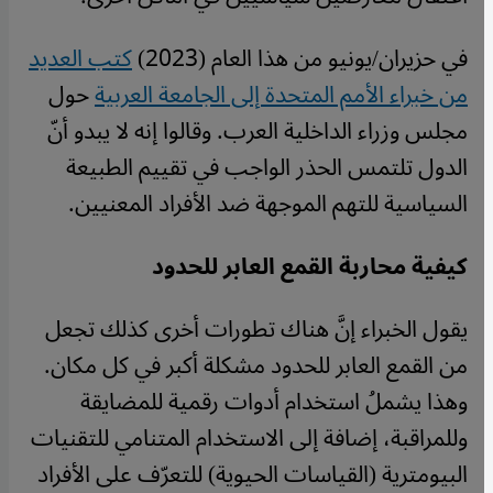
في حزيران/يونيو من هذا العام (2023)
كتب العديد
من خبراء الأمم المتحدة إلى الجامعة العربية
حول
مجلس وزراء الداخلية العرب. وقالوا إنه لا يبدو أنّ
الدول تلتمس الحذر الواجب في تقييم الطبيعة
السياسية للتهم الموجهة ضد الأفراد المعنيين.
كيفية محاربة القمع العابر للحدود
يقول الخبراء إنَّ هناك تطورات أخرى كذلك تجعل
من القمع العابر للحدود مشكلة أكبر في كل مكان.
وهذا يشملُ استخدام أدوات رقمية للمضايقة
وللمراقبة، إضافة إلى الاستخدام المتنامي للتقنيات
البيومترية (القياسات الحيوية) للتعرّف على الأفراد