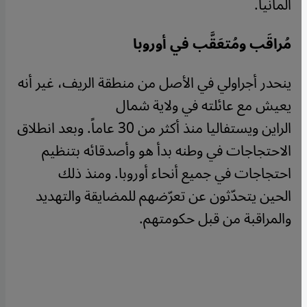
ألمانيا.
مُراقَب ومُتعَقَّب في أوروبا
ينحدر أجراولي في الأصل من منطقة الريف، غير أنه
يعيش مع عائلته في ولاية شمال
الراين ويستفاليا منذ أكثر من 30 عاماً. وبعد انطلاق
الاحتجاجات في وطنه بدأ هو وأصدقائه بتنظيم
احتجاجات في جميع أنحاء أوروبا. ومنذ ذلك
الحين يتحدّثون عن تعرّضهم للمضايقة والتهديد
والمراقبة من قبل حكومتهم.