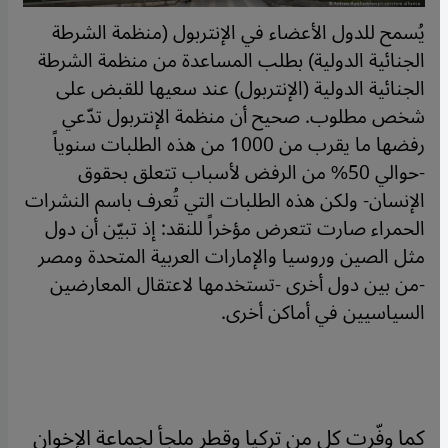
يُسمح للدول الأعضاء في الإنتربول (منظمة الشرطة
الجنائية الدولية) بطلب المساعدة من منظمة الشرطة
الجنائية الدولية (الإنتربول) عند سعيها للقبض على
شخص مطلوب. صحيح أن منظمة الإنتربول تدّعي
رفضها ما يقرب من 1000 من هذه الطلبات سنوياً
-حوالي 50% من الرفض لأسباب تتعلق بحقوق
الإنسان- ولكن هذه الطلبات التي تُعرف باسم النشرات
الحمراء صارت تتعرض مؤخراً للنقد: إذ تبيّن أن دول
مثل الصين وروسيا والإمارات العربية المتحدة ومصر
-من بين دول أخرى -تستخدمها لاعتقال المعارضين
السياسيين في أماكن أخرى.
كما وفّرت كل من تركيا وقطر ملجأ لجماعة الإخوان