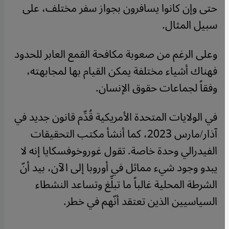
حتى وإن كانوا يسافرون بجواز سفر مختلف، على
سبيل المثال.
وعلى الرغم من صعوبة مكافحة القمع العابر للحدود
فهناك أشياء مختلفة يمكن القيام بها لمجابهته،
وفقاً لجماعات حقوق الإنسان.
في الولايات المتحدة الأمريكية قُدِّم قانون جديد في
آذار/مارس 2023، كما أنشأ مكتب التحقيقات
الفيدرالي وحدة خاصة. تقول غوروخوفسكايا إنه لا
يبدو وجود شيء مماثل في أوروبا إلى الآن، بيد أنّ
الشرطة المحلية غالباً ما تبلِّغ وتساعد النشطاء
السياسيين الذين تعتقد أنّهم في خطر.