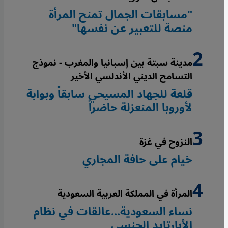
"مسابقات الجمال تمنح المرأة
منصة للتعبير عن نفسها"
مدينة سبتة بين إسبانيا والمغرب - نموذج
التسامح الديني الأندلسي الأخير
قلعة للجهاد المسيحي سابقاً وبوابة
لأوروبا المنعزلة حاضراً
النزوح في غزة
خيام على حافة المجاري
المرأة في المملكة العربية السعودية
نساء السعودية...عالقات في نظام
الأبارتايد الجنسي