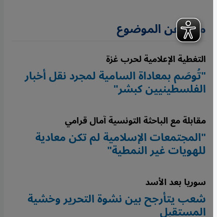
مزيد عن الموضوع
التغطية الإعلامية لحرب غزة
"تُوصَم بمعاداة السامية لمجرد نقل أخبار
الفلسطينيين كبشر"
مقابلة مع الباحثة التونسية آمال قرامي
"المجتمعات الإسلامية لم تكن معادية
للهويات غير النمطية"
سوريا بعد الأسد
شعب يتأرجح بين نشوة التحرير وخشية
المستقبل