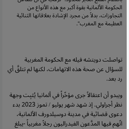
الحكومة الألمانية بقوة أكبر مع هذه الأنواع من
التجاوزات، بدلاً من مجرد الإشادة بعلاقاتها الثنائية
العظيمة مع المغرب".
تواصلت دويتشه فيله مع الحكومة المغربية
للسؤال عن صحة هذه الاتهامات، لكنها لم تتلقَّ أي
رد بعد.
ويبدو أن اعتقالاً جرى مؤخّراً في ألمانيا يُثبِت وجهة
نظر أجراولي. إذ شهد شهر يوليو / تموز 2023 بدء
دعوى قضائية في مدينة دوسيلدورف الألمانية،
اتّهم فيها المدَّعون الفيدراليون رجلاً مغربياً -يبلغ