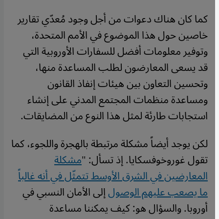
كما كان هناك دعوات من أجل وجود مُعدّي تقارير
خاصين حول هذا الموضوع في الأمم المتحدة،
وتوفير معلومات أفضل للسفارات الأوروبية التي
قد يسعى المعارضون لطلب المساعدة منها،
وتحسين التعاون بين هيئات إنفاذ القانون
ومساعدة منظمات المجتمع المدني على إنشاء
استجابات طارئة لمثل هذا النوع من المضايقات.
لكن يوجد أيضاً مشكلة مرتبطة بالهجرة واللجوء، كما
تقول غوروخوفسكايا. إذ تسأل: "
مشكلة
المعارضين في الشرق الأوسط تتمثّل في أنه غالباً
ما يصعب عليهم الوصول
إلى الأمان النسبي في
أوروبا. والسؤال هو: كيف يمكننا مساعدة