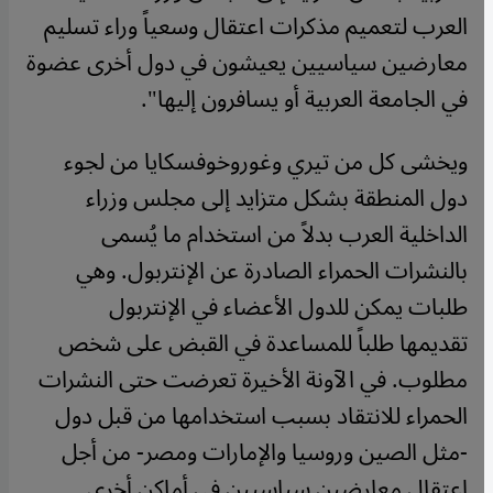
العرب لتعميم مذكرات اعتقال وسعياً وراء تسليم
معارضين سياسيين يعيشون في دول أخرى عضوة
في الجامعة العربية أو يسافرون إليها".
ويخشى كل من تيري وغوروخوفسكايا من لجوء
دول المنطقة بشكل متزايد إلى مجلس وزراء
الداخلية العرب بدلاً من استخدام ما يُسمى
بالنشرات الحمراء الصادرة عن الإنتربول. وهي
طلبات يمكن للدول الأعضاء في الإنتربول
تقديمها طلباً للمساعدة في القبض على شخص
مطلوب. في الآونة الأخيرة تعرضت حتى النشرات
الحمراء للانتقاد بسبب استخدامها من قبل دول
-مثل الصين وروسيا والإمارات ومصر- من أجل
اعتقال معارضين سياسيين في أماكن أخرى.