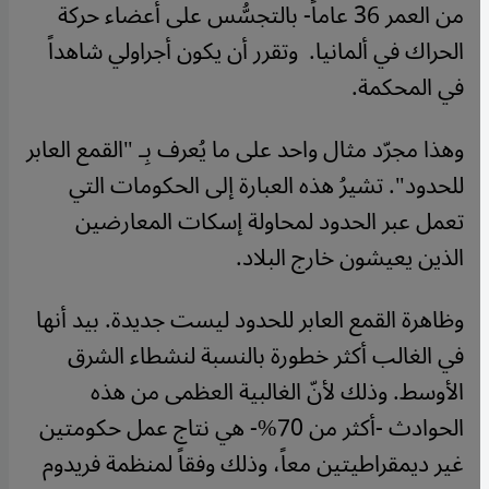
من العمر 36 عاماً- بالتجسُّس على أعضاء حركة
الحراك في ألمانيا. وتقرر أن يكون أجراولي شاهداً
في المحكمة.
وهذا مجرّد مثال واحد على ما يُعرف بِـ "القمع العابر
للحدود". تشيرُ هذه العبارة إلى الحكومات التي
تعمل عبر الحدود لمحاولة إسكات المعارضين
الذين يعيشون خارج البلاد.
وظاهرة القمع العابر للحدود ليست جديدة. بيد أنها
في الغالب أكثر خطورة بالنسبة لنشطاء الشرق
الأوسط. وذلك لأنّ الغالبية العظمى من هذه
الحوادث -أكثر من 70%- هي نتاج عمل حكومتين
غير ديمقراطيتين معاً، وذلك وفقاً لمنظمة فريدوم