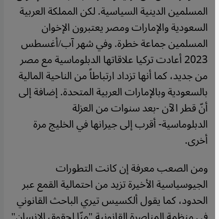
المسلمين الدينية السياسية. لكن المملكة العربية
السعودية والإمارات ومصر يعتبرون الإخوان
المسلمين جماعة خطرة. وفي شهر آب/أغسطس
2023 أعادت تركيا علاقاتها الدبلوماسية مع مصر
من جديد، كما أنها تزداد ارتباطاً من الناحية المالية
بالسعودية وبالإمارات العربية المتحدة. إضافة إلى
أنّ قطر الآن -بعد سنوات من العزلة
الدبلوماسية- أقرب إلى جيرانها في الخليج مرة
أخرى.
ومن الصعب معرفة إن كانت التطورات
الجيوسياسية الأخيرة تزيد من احتمالية القمع عبر
الحدود، كما يقول ألكسيس تيري الباحث القانوني
في منظمة المناصرة القانونية "منّا لحقوق الإنسان"