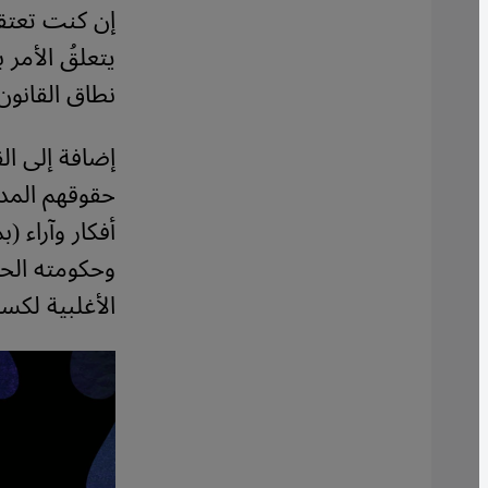
إن كنت تعتقد
يتعلقُ الأمر
نطاق القانون
إضافة إلى ال
حقوقهم المدن
أفكار وآراء 
وحكومته الحا
الأغلبية لكس