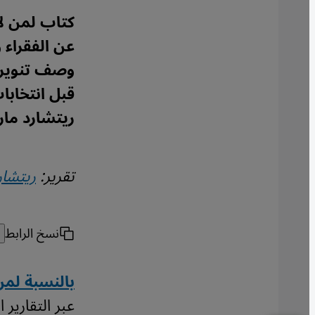
كتاب لمن لا
وصف تنويري
ريتشارد مار
تقرير:
ريتشار
نسخ الرابط
بالنسبة لم
عبر التقارير