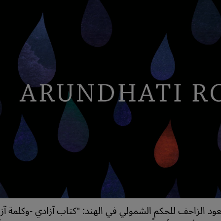
عود الزاحف للحكم الشمولي في الهند: "كتاب آزادي -وكلمة آز