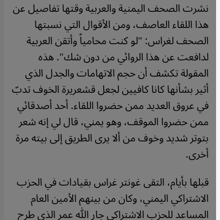
نشرت الصحف اليمنية والعربية وقتها تفاصيل عن
هذا اللقاء العاصف، ومن الأقوال التي نسبتها
الصحف لغراس: "لو كنت محامياً وأتقن العربية
لدافعت عن هذا الروائي من دون شك". هذه
المقولة تكشف أن حجم الاتهامات والجدل الذي
أثير بشأنها كانا كافيين لجعل قشعريرة الخوف تدبّ
في عروق العديد ممن حضروا اللقاء. أحد أصدقائي
ممن حضروا الموقف، وهو يمني، قال لي إنه شعر
بتوتر شديد وخوف من ألا يرى الطريق إلى بيته مرة
أخرى
.
قبلها بأيام، التقى غونتر غراس بقيادات في الحزب
الاشتراكي اليمني، وكان من بينهم الأمين العام
المساعد للحزب الاشتراكي جار الله عمر الذي طرح