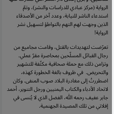
الرواية (مركز عبادي للدراسات والنشر)، وتمّ
استدعاء الناشر للنيابة، وعدد آخر من الأصدقاء
الذين وجهت لهم التهم بالتواطؤ لتسهيل نشر
الرواية
!
تعرّضت لتهديدات بالقتل، وقامت مجاميع من
رجال القبائل المسلّحين بمحاصرة مقرّ عملي.
وتزامن ذلك مع حملة صحافية مكثّفة للتشهير
والتحريض
.
في ظروف بالغة الخطورة كهذه،
اضطررتُ إلى مغادرة البلاد صوب المنفى. وكان
لاتحاد الأدباء والكتاب اليمنيين ورجل التنوير، أحمد
جابر عفيف رحمه الله، الفضل الذي لا يُنسى في
إفلاتي من تلك المصيدة الجهنمية
.