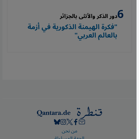
دور الذكر والأنثى بالجزائر
"فكرة الهيمنة الذكورية في أزمة
بالعالم العربي"
Footer
من نحن
الجهة المسؤولة