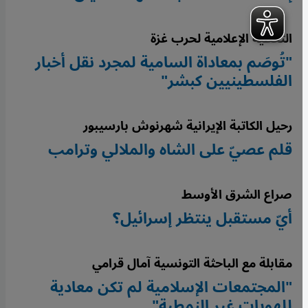
التغطية الإعلامية لحرب غزة
"تُوصَم بمعاداة السامية لمجرد نقل أخبار
الفلسطينيين كبشر"
رحيل الكاتبة الإيرانية شهرنوش بارسيبور
قلم عصيّ على الشاه والملالي وترامب
صراع الشرق الأوسط
أيّ مستقبل ينتظر إسرائيل؟
مقابلة مع الباحثة التونسية آمال قرامي
"المجتمعات الإسلامية لم تكن معادية
للهويات غير النمطية"