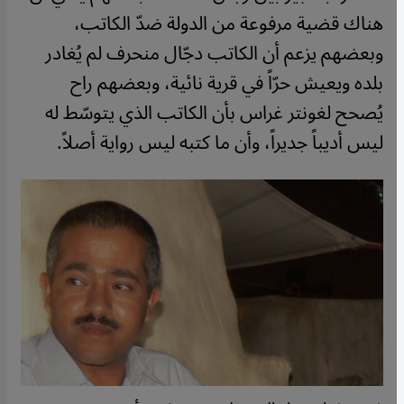
هناك قضية مرفوعة من الدولة ضدّ الكاتب،
وبعضهم يزعم أن الكاتب دجّال منحرف لم يُغادر
بلده ويعيش حرّاً في قرية نائية، وبعضهم راح
يُصحح لغونتر غراس بأن الكاتب الذي يتوسّط له
ليس أديباً جديراً، وأن ما كتبه ليس رواية أصلاً.