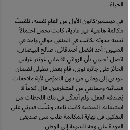
الحياة
.
في ديسمبر/كانون الأول من العام نفسه، تلقيتُ
مكالمة هاتفية غير عادية، كانت تحمل احتمالاً
نسبة حدوثه لكاتب في المنفى حوالي واحد في
المليون: أحد أفضل أصدقائي، صالح البيضاني،
اتصل يُخبرني بأن الروائي الألماني غونتر غراس
الحائز على جائزة نوبل، قام بعمل بطولي لضمان
عودتي إلى وطني من دون التعرّض لأية ملاحقات
قضائية وحمايتي من المتطرفين. قال كلاماً لا
يُصدقه العقل، ولم أتمكّن في تلك اللحظات من
استيعابه. الصدمة كانت تامة، وشلّت قدرتي على
التفكير. في نهاية المكالمة طلب مني صديقي
العودة على وجه السرعة إلى الوطن
.