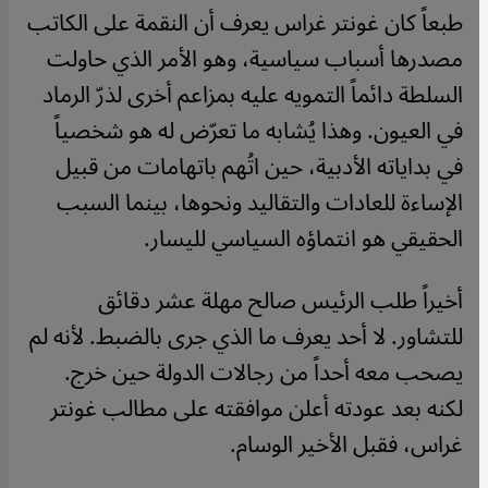
طبعاً كان غونتر غراس يعرف أن النقمة على الكاتب
مصدرها أسباب سياسية، وهو الأمر الذي حاولت
السلطة دائماً التمويه عليه بمزاعم أخرى لذرّ الرماد
في العيون. وهذا يُشابه ما تعرّض له هو شخصياً
في بداياته الأدبية، حين اتُهم باتهامات من قبيل
الإساءة للعادات والتقاليد ونحوها، بينما السبب
الحقيقي هو انتماؤه السياسي لليسار
.
أخيراً طلب الرئيس صالح مهلة عشر دقائق
للتشاور. لا أحد يعرف ما الذي جرى بالضبط. لأنه لم
يصحب معه أحداً من رجالات الدولة حين خرج.
لكنه بعد عودته أعلن موافقته على مطالب غونتر
غراس، فقبل الأخير الوسام
.