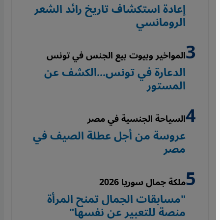
إعادة استكشاف تاريخ رائد الشعر
الرومانسي
المواخير وبيوت بيع الجنس في تونس
الدعارة في تونس...الكشف عن
المستور
السياحة الجنسية في مصر
عروسة من أجل عطلة الصيف في
مصر
ملكة جمال سوريا 2026
"مسابقات الجمال تمنح المرأة
منصة للتعبير عن نفسها"