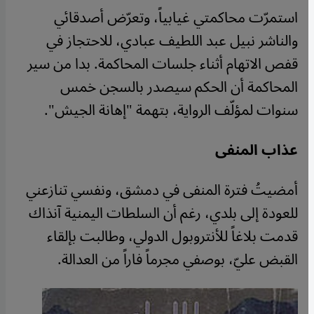
استمرّت محاكمتي غيابياً، وتعرّض أصدقائي
والناشر نبيل عبد اللطيف عبادي، للاحتجاز في
قفص الاتهام أثناء جلسات المحاكمة. بدا من سير
المحاكمة أن الحكم سيصدر بالسجن خمس
سنوات لمؤلّف الرواية، بتهمة "إهانة الجيش
".
عذاب المنفى
أمضيتُ فترة المنفى في دمشق، ونفسي تنازعني
للعودة إلى بلدي، رغم أن السلطات اليمنية آنذاك
قدمت بلاغاً للأنتروبول الدولي، وطالبت بإلقاء
القبض عليّ، بوصفي مجرماً فاراً من العدالة
.