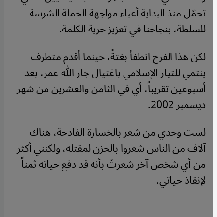
تحمّل منذ البداية أعباء مواجهة الحملة الشرسة
للسلطة، بنجاحنا في تعزيز حرية الكلمة
.
لكن هذا الفرح انطفأ بغتةً، حينما أقدم متطرف
ينتمي للتيار الإسلامي باغتيال جار الله عمر، بعد
أسبوعين تقريباً، أي في الثامن والعشرين من شهر
ديسمبر 2002
.
لست وحدي من شعر بالخسارة الفادحة، هناك
آلاف من الناس شعروا بالحزن لمقتله، ولكنني أكثر
من أي شخص آخر شعرتُ بأنه قد دفع حياته ثمناً
لإنقاذ حياتي
.