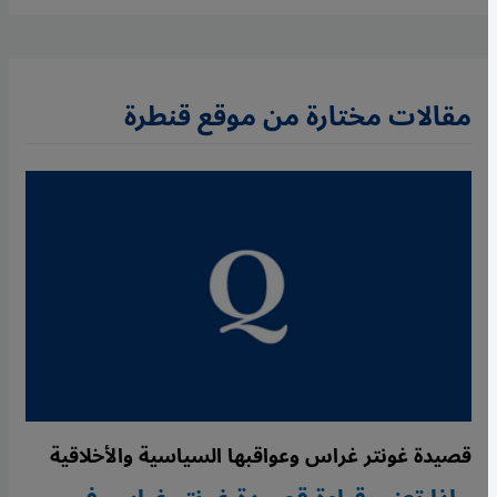
مقالات مختارة من موقع قنطرة
قصيدة غونتر غراس وعواقبها السياسية والأخلاقية