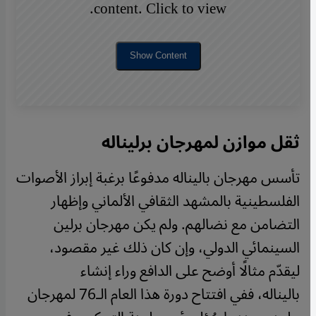
content. Click to view.
Show Content
ثقل موازن لمهرجان برليناله
تأسس مهرجان باليناله مدفوعًا برغبة إبراز الأصوات
الفلسطينية بالمشهد الثقافي الألماني وإظهار
التضامن مع نضالهم. ولم يكن مهرجان برلين
السينمائي الدولي، وإن كان ذلك غير مقصود،
ليقدّم مثالًا أوضح على الدافع وراء إنشاء
باليناله، ففي افتتاح دورة هذا العام الـ76 لمهرجان