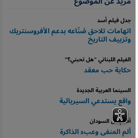
مزيد عن الموضوع
جدل فيلم أسد
اتهامات تلاحق صُنّاعه بدعم الأفروسنتريك
وتزييف التاريخ
الفيلم اللبناني "هل تحبني؟"
حكاية حب معقد
السينما العربية الجديدة
واقع يستدعي السيريالية
أفلام عن السودان
ألم المنفى وعبء الذاكرة