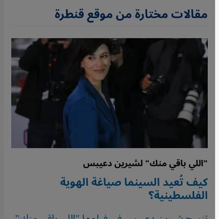
مقالات مختارة من موقع قنطرة
"اللي باقي منك" لشيرين دعيبس
كيف تُعيد السينما صياغة الهوية
الفلسطينية؟
تنسج شيرين دعيبس في فيلمها "اللي باقي منك"