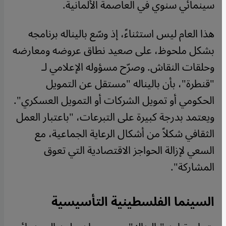
سينمائي سنوي في العاصمة الألمانية.
هذا العام ليس استثناءً، إذ وسّع باليناله برنامجه
بشكل ملحوظ، على صعيد نطاق عروضه ومعارضه
وحلقات النقاش. وصرّح مسؤوله الإعلامي لـ
"قنطرة"، بأن باليناله "مستقل عن التمويل
الحكومي أو تمويل الشركات أو التمويل العسكري".
ويعتمد بدرجة كبيرة على التبرعات، "باعتبار العمل
الثقافي شكلاً من أشكال الرعاية الجماعية، مع
السعي لإزالة الحواجز الاقتصادية التي تعوق
المشاركة".
السينما الفلسطينية التأسيسية