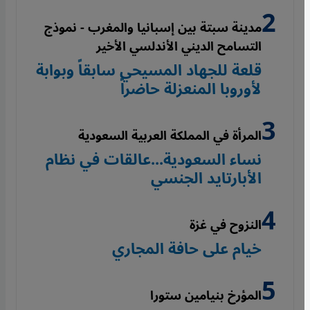
مدينة سبتة بين إسبانيا والمغرب - نموذج
التسامح الديني الأندلسي الأخير
قلعة للجهاد المسيحي سابقاً وبوابة
لأوروبا المنعزلة حاضراً
المرأة في المملكة العربية السعودية
نساء السعودية...عالقات في نظام
الأبارتايد الجنسي
النزوح في غزة
خيام على حافة المجاري
المؤرخ بنيامين ستورا