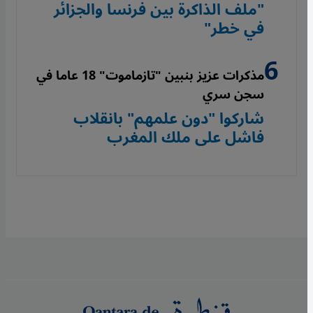
"ملف الذاكرة بين فرنسا والجزائر
في خطر"
مذكرات عزيز بنبين "تازماموت" 18 عاما في
سجن سري
شاركوا "دون علمهم" بانقلاب
فاشل على ملك المغرب