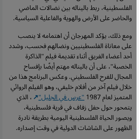
الفلسطينية، ربط باليناله بين نضالات الماضي
والحاضر على الأرض والهوية والفاعلية السياسية.
ومع ذلك، يؤكد المهرجان أن اهتمامه لا ينصب
على معاناة الفلسطينيين ونضالهم فحسب، وشدد
أحد أعضاء الفريق أثناء تقديمة فيلم "الذاكرة
الخصبة"، على أن باليناله مهتم أيضًا بإفساح
المجال للفرح الفلسطيني. وعكس البرنامج هذا من
خلال فيلم آخر من أفلام خليفي، وهو الفيلم الروائي
المتميز لعام 1987
"عرس في الجليل"
، الذي
يتمحور حول حفل زفاف في قرية فلسطينية،
ويصور الحياة الفلسطينية اليومية بطريقة نادرة
الظهور على الشاشات الدولية في وقت إصداره.