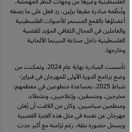
الفلسطينية وغيرها من وجهات النظر المهمشة،
وتُنظّمه مبادرة مقرها برلين، رد فعل على ما يصفه
أعضاؤها بالقمع المستمر للأصوات الفلسطينية
والعاملين في المجال الثقافي المؤيد للقضية
الفلسطينية داخل صناعة السينما الألمانية
وخارجها.
تأسست المبادرة نهاية عام 2024، وتمكنت من
وضع برنامج الدورة الأولى للمهرجان في فبراير/
شباط 2025، بمساعدة متطوعين في معظمهم:
مخرجين، ومنسقين، وإعلاميين، ونشطاء،
ومنظمين سياسيين. وكان من اللافت أن يُعلن
مهرجان عن نفسه في مثل هذه الفترة القصيرة
ويسجل حضوره بثقة، رغم تزامنه مع أكبر حدث