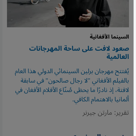
السينما الأفغانية
صعود لافت على ساحة المهرجانات
العالمية
يُفتتح مهرجان برلين السينمائي الدولي هذا العام
بالفيلم الأفغاني "لا رجال صالحون" في سابقة
لافتة، إذ نادرًا ما يحظى صُنّاع الأفلام الأفغان في
ألمانيا بالاهتمام الكافي.
تقرير: مارتن جيرنر