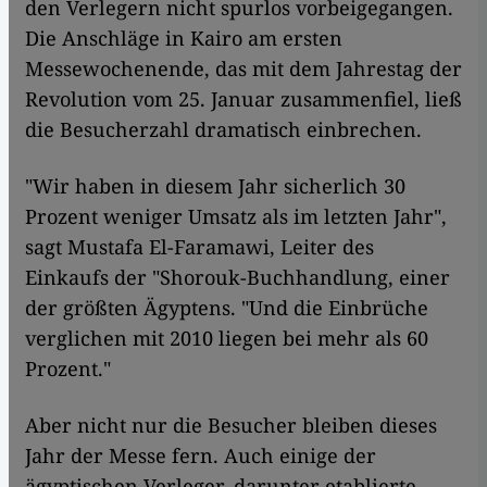
den Verlegern nicht spurlos vorbeigegangen.
Die Anschläge in Kairo am ersten
Messewochenende, das mit dem Jahrestag der
Revolution vom 25. Januar zusammenfiel, ließ
die Besucherzahl dramatisch einbrechen.
"Wir haben in diesem Jahr sicherlich 30
Prozent weniger Umsatz als im letzten Jahr",
sagt Mustafa El-Faramawi, Leiter des
Einkaufs der "Shorouk-Buchhandlung, einer
der größten Ägyptens. "Und die Einbrüche
verglichen mit 2010 liegen bei mehr als 60
Prozent."
Aber nicht nur die Besucher bleiben dieses
Jahr der Messe fern. Auch einige der
ägyptischen Verleger, darunter etablierte