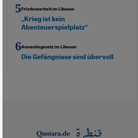
Friedensarbeit im Libanon
„Krieg ist kein
Abenteuerspielplatz“
Amnestiegesetz im Libanon
Die Gefängnisse sind übervoll