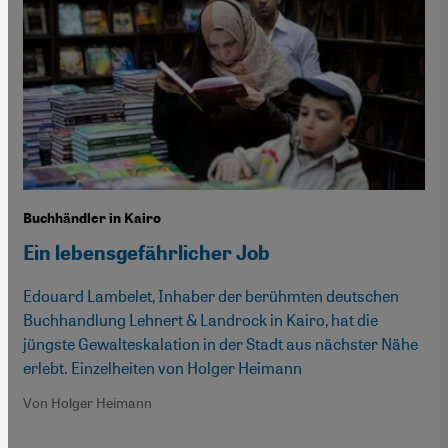
Buchhändler in Kairo
Ein lebensgefährlicher Job
Edouard Lambelet, Inhaber der berühmten deutschen
Buchhandlung Lehnert & Landrock in Kairo, hat die
jüngste Gewalteskalation in der Stadt aus nächster Nähe
erlebt. Einzelheiten von Holger Heimann
Von Holger Heimann