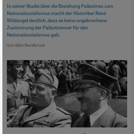
In seiner Studie über die Beziehung Palästinas zum
Nationalsozialismus macht der Historiker René
Wildangel deutlich, dass es keine ungebrochene
Zustimmung der Palästinenser für den
Nationalsozialismus gab.
Von Götz Nordbruch