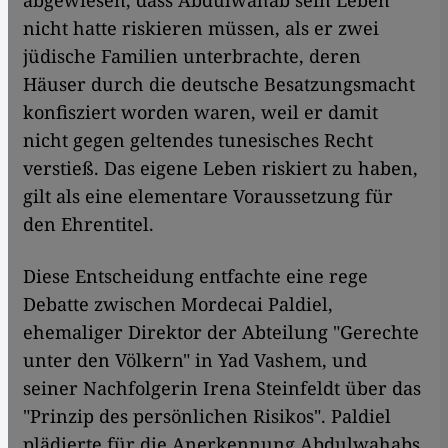
abgewiesen, dass Abdulwahab sein Leben
nicht hatte riskieren müssen, als er zwei
jüdische Familien unterbrachte, deren
Häuser durch die deutsche Besatzungsmacht
konfisziert worden waren, weil er damit
nicht gegen geltendes tunesisches Recht
verstieß. Das eigene Leben riskiert zu haben,
gilt als eine elementare Voraussetzung für
den Ehrentitel.
Diese Entscheidung entfachte eine rege
Debatte zwischen Mordecai Paldiel,
ehemaliger Direktor der Abteilung "Gerechte
unter den Völkern" in Yad Vashem, und
seiner Nachfolgerin Irena Steinfeldt über das
"Prinzip des persönlichen Risikos". Paldiel
plädierte für die Anerkennung Abdulwahabs