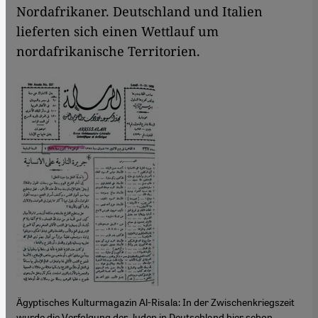
Nordafrikaner. Deutschland und Italien
lieferten sich einen Wettlauf um
nordafrikanische Territorien.
Ägyptisches Kulturmagazin Al-Risala: In der Zwischenkriegszeit
wurde die Verfolgung der Juden in Deutschland hier schon