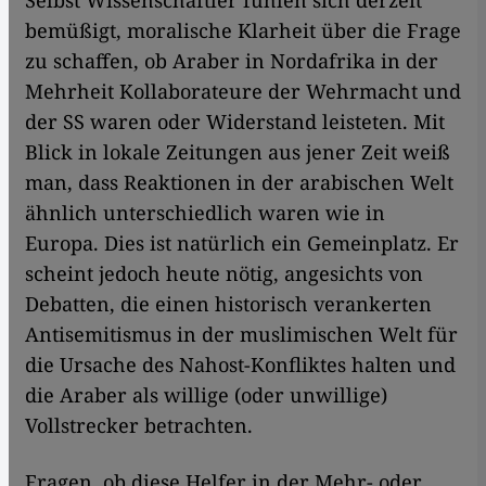
​​Selbst Wissenschaftler fühlen sich derzeit
bemüßigt, moralische Klarheit über die Frage
zu schaffen, ob Araber in Nordafrika in der
Mehrheit Kollaborateure der Wehrmacht und
der SS waren oder Widerstand leisteten. Mit
Blick in lokale Zeitungen aus jener Zeit weiß
man, dass Reaktionen in der arabischen Welt
ähnlich unterschiedlich waren wie in
Europa. Dies ist natürlich ein Gemeinplatz. Er
scheint jedoch heute nötig, angesichts von
Debatten, die einen historisch verankerten
Antisemitismus in der muslimischen Welt für
die Ursache des Nahost-Konfliktes halten und
die Araber als willige (oder unwillige)
Vollstrecker betrachten.
Fragen, ob diese Helfer in der Mehr- oder