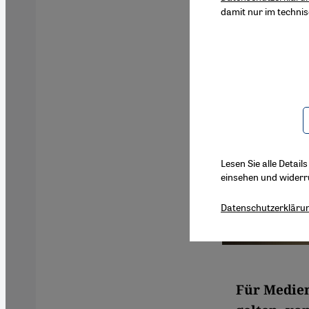
damit nur im techni
Lesen Sie alle Detail
einsehen und widerr
Datenschutzerkläru
Für Medien