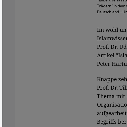
Trägern" in dem
Deutschland – Ur
Im wohl um
Islamwissen
Prof. Dr. U
Artikel "Is
Peter Hartu
Knappe zehn
Prof. Dr. T
Thema mit d
Organisatio
aufgearbeit
Begriffs be