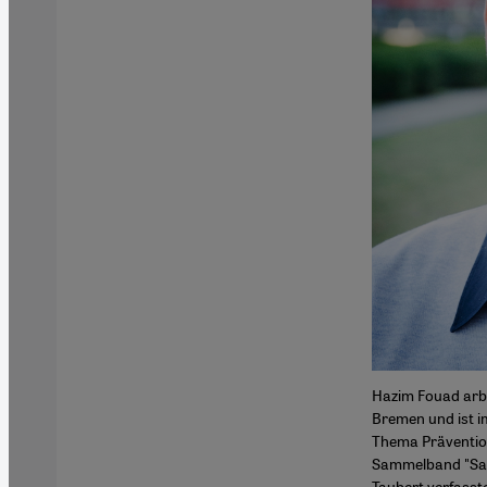
Hazim Fouad arbe
Bremen und ist i
Thema Präventio
Sammelband "Sal
Taubert verfasst