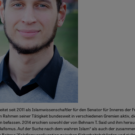
itet seit 2011 als Islamwissenschaftler für den Senator für Inneres der 
m Rahmen seiner Tätigkeit bundesweit in verschiedenen Gremien aktiv, di
n befassen. 2014 erschien sowohl der von Behnam T. Said und ihm hera
afismus. Auf der Suche nach dem wahren Islam“ als auch der zusamme
e Beitrag "Salafismusprävention zwischen Sicherheitsbehörden und zivilg