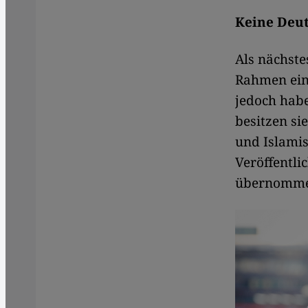
Keine Deut
Als nächste
Rahmen eine
jedoch habe
besitzen si
und Islamis
Veröffentli
übernomme