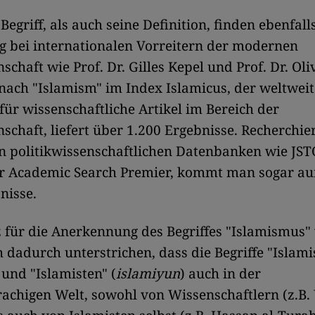
Begriff, als auch seine Definition, finden ebenfall
 bei internationalen Vorreitern der modernen
chaft wie Prof. Dr. Gilles Kepel und Prof. Dr. Oli
nach "Islamism" im Index Islamicus, der weltweit
ür wissenschaftliche Artikel im Bereich der
schaft, liefert über 1.200 Ergebnisse. Recherchi
in politikwissenschaftlichen Datenbanken wie JS
er Academic Search Premier, kommt man sogar au
nisse.
 für die Anerkennung des Begriffes "Islamismus"
dadurch unterstrichen, dass die Begriffe "Islam
 und "Islamisten" (
islamiyun
) auch in der
achigen Welt, sowohl von Wissenschaftlern (z.B.