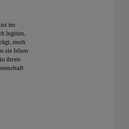
ist im
h legitim,
rägt, noch
n sie Islam
in ihren
senschaft