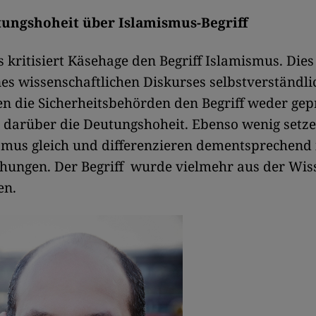
ungshoheit über Islamismus-Begriff
s kritisiert Käsehage den Begriff Islamismus. Dies 
s wissenschaftlichen Diskurses selbstverständlic
n die Sicherheitsbehörden den Begriff weder gep
e darüber die Deutungshoheit. Ebenso wenig setze
mus gleich und differenzieren dementsprechend 
chungen. Der Begriff wurde vielmehr aus der Wis
n.