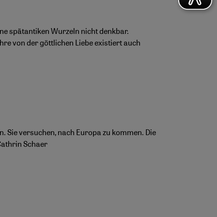
eine spätantiken Wurzeln nicht denkbar.
re von der göttlichen Liebe existiert auch
ion. Sie versuchen, nach Europa zu kommen. Die
 Cathrin Schaer