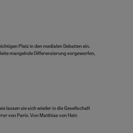
chtigen Platz in den medialen Debatten ein.
Seite mangelnde Differenzierung vorgeworfen,
e lassen sie sich wieder in die Gesellschaft
ror von Paris. Von Matthias von Hein