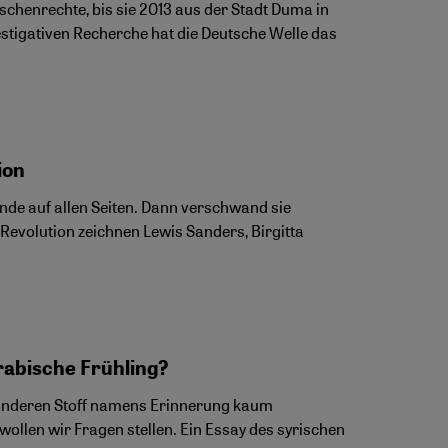
chenrechte, bis sie 2013 aus der Stadt Duma in
tigativen Recherche hat die Deutsche Welle das
ion
nde auf allen Seiten. Dann verschwand sie
 Revolution zeichnen Lewis Sanders, Birgitta
rabische Frühling?
sonderen Stoff namens Erinnerung kaum
wollen wir Fragen stellen. Ein Essay des syrischen