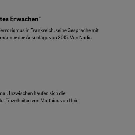
tetes Erwachen"
Terrorismus in Frankreich, seine Gespräche mit
ermänner der Anschläge von 2015. Von Nadia
mal. Inzwischen häufen sich die
le. Einzelheiten von Matthias von Hein