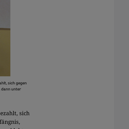
ahlt, sich gegen
, dann unter
ezahlt, sich
fängnis,