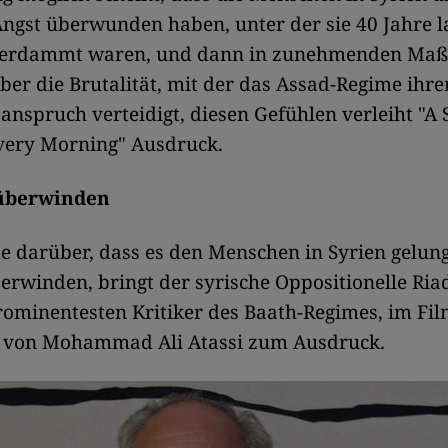
ngst überwunden haben, unter der sie 40 Jahre l
 verdammt waren, und dann in zunehmenden Maß
ber die Brutalität, mit der das Assad-Regime ihre
anspruch verteidigt, diesen Gefühlen verleiht "A 
very Morning" Ausdruck.
 überwinden
e darüber, dass es den Menschen in Syrien gelunge
erwinden, bringt der syrische Oppositionelle Riad
rominentesten Kritiker des Baath-Regimes, im Fil
 von Mohammad Ali Atassi zum Ausdruck.