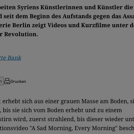
eiten Syriens Künstlerinnen und Künstler die
 seit dem Beginn des Aufstands gegen das As
lerie Berlin zeigt Videos und Kurzfilme unter 
er Revolution.
tte Bank
Drucken
n
t erhebt sich aus einer grauen Masse am Boden, s
 bis sie sich vom Boden erhebt und zu einem
irn wird, zuerst strahlend, bis dieser wieder unt
ionsvideo "A Sad Morning, Every Morning" besch