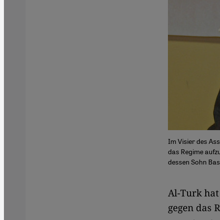
Im Visier des Ass
das Regime aufzu
dessen Sohn Basc
​​Al-Turk h
gegen das R