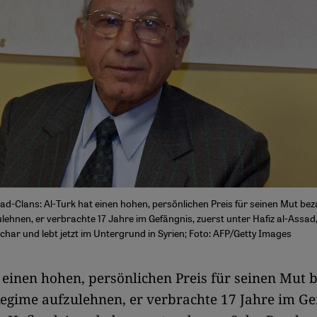
ad-Clans: Al-Turk hat einen hohen, persönlichen Preis für seinen Mut bez
lehnen, er verbrachte 17 Jahre im Gefängnis, zuerst unter Hafiz al-Assad
har und lebt jetzt im Untergrund in Syrien; Foto: AFP/Getty Images
at einen hohen, persönlichen Preis für seinen Mut b
egime aufzulehnen, er verbrachte 17 Jahre im Ge