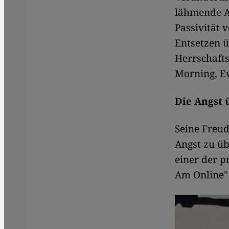
lähmende A
Passivität
Entsetzen ü
Herrschafts
Morning, E
Die Angst
Seine Freud
Angst zu üb
einer der p
Am Online"