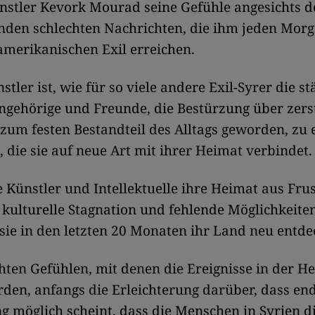
nstler Kevork Mourad seine Gefühle angesichts d
nden schlechten Nachrichten, die ihm jeden Morg
merikanischen Exil erreichen.
tler ist, wie für so viele andere Exil-Syrer die s
gehörige und Freunde, die Bestürzung über zerst
zum festen Bestandteil des Alltags geworden, zu 
t, die sie auf neue Art mit ihrer Heimat verbindet.
e Künstler und Intellektuelle ihre Heimat aus Fru
 kulturelle Stagnation und fehlende Möglichkeiten
sie in den letzten 20 Monaten ihr Land neu entde
ten Gefühlen, mit denen die Ereignisse in der H
rden, anfangs die Erleichterung darüber, dass end
 möglich scheint, dass die Menschen in Syrien d