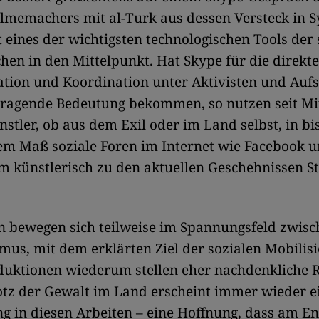
lmemachers mit al-Turk aus dessen Versteck in S
 eines der wichtigsten technologischen Tools der
hen in den Mittelpunkt. Hat Skype für die direkte
ion und Koordination unter Aktivisten und Auf
sragende Bedeutung bekommen, so nutzen seit Mi
nstler, ob aus dem Exil oder im Land selbst, in bi
m Maß soziale Foren im Internet wie Facebook 
 künstlerisch zu den aktuellen Geschehnissen St
n bewegen sich teilweise im Spannungsfeld zwis
mus, mit dem erklärten Ziel der sozialen Mobilis
duktionen wiederum stellen eher nachdenkliche R
otz der Gewalt im Land erscheint immer wieder e
g in diesen Arbeiten – eine Hoffnung, dass am E