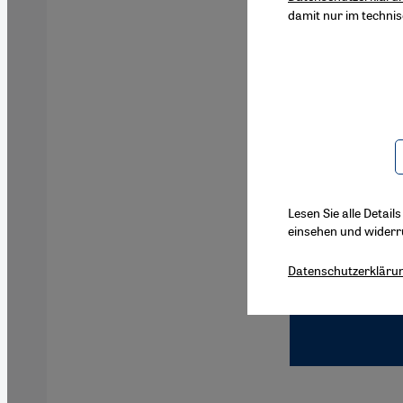
damit nur im techni
Lesen Sie alle Detail
einsehen und widerr
Datenschutzerkläru