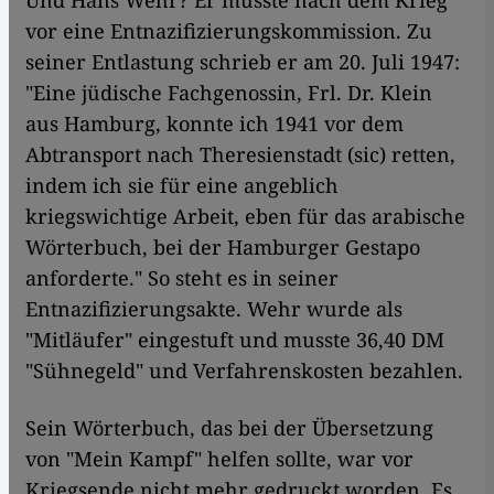
Und Hans Wehr? Er musste nach dem Krieg
vor eine Entnazifizierungskommission. Zu
seiner Entlastung schrieb er am 20. Juli 1947:
"Eine jüdische Fachgenossin, Frl. Dr. Klein
aus Hamburg, konnte ich 1941 vor dem
Abtransport nach Theresienstadt (sic) retten,
indem ich sie für eine angeblich
kriegswichtige Arbeit, eben für das arabische
Wörterbuch, bei der Hamburger Gestapo
anforderte." So steht es in seiner
Entnazifizierungsakte. Wehr wurde als
"Mitläufer" eingestuft und musste 36,40 DM
"Sühnegeld" und Verfahrenskosten bezahlen.
Sein Wörterbuch, das bei der Übersetzung
von "Mein Kampf" helfen sollte, war vor
Kriegsende nicht mehr gedruckt worden. Es