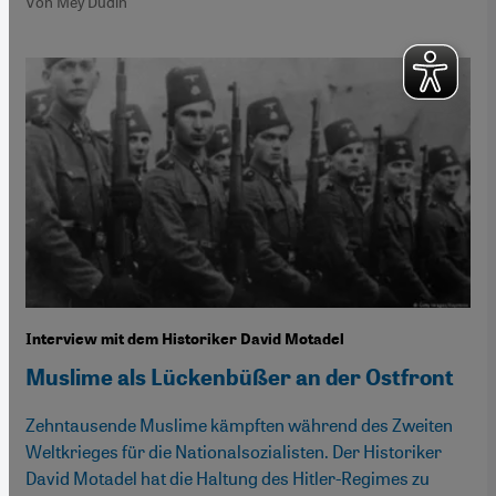
Von Mey Dudin
Interview mit dem Historiker David Motadel
Muslime als Lückenbüßer an der Ostfront
Zehntausende Muslime kämpften während des Zweiten
Weltkrieges für die Nationalsozialisten. Der Historiker
David Motadel hat die Haltung des Hitler-Regimes zu