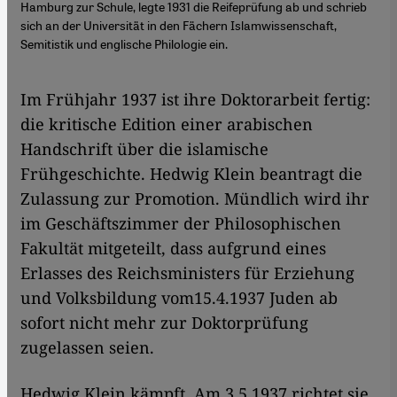
Hamburg zur Schule, legte 1931 die Reifeprüfung ab und schrieb
sich an der Universität in den Fächern Islamwissenschaft,
Semitistik und englische Philologie ein.
Im Frühjahr 1937 ist ihre Doktorarbeit fertig:
die kritische Edition einer arabischen
Handschrift über die islamische
Frühgeschichte. Hedwig Klein beantragt die
Zulassung zur Promotion. Mündlich wird ihr
im Geschäftszimmer der Philosophischen
Fakultät mitgeteilt, dass aufgrund eines
Erlasses des Reichsministers für Erziehung
und Volksbildung vom15.4.1937 Juden ab
sofort nicht mehr zur Doktorprüfung
zugelassen seien.
Hedwig Klein kämpft. Am 3.5.1937 richtet sie