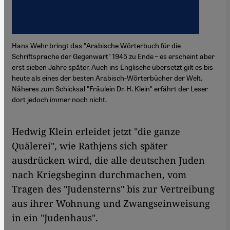
Hans Wehr bringt das "Arabische Wörterbuch für die
Schriftsprache der Gegenwart" 1945 zu Ende – es erscheint aber
erst sieben Jahre später. Auch ins Englische übersetzt gilt es bis
heute als eines der besten Arabisch-Wörterbücher der Welt.
Näheres zum Schicksal "Fräulein Dr. H. Klein" erfährt der Leser
dort jedoch immer noch nicht.
Hedwig Klein erleidet jetzt "die ganze
Quälerei", wie Rathjens sich später
ausdrücken wird, die alle deutschen Juden
nach Kriegsbeginn durchmachen, vom
Tragen des "Judensterns" bis zur Vertreibung
aus ihrer Wohnung und Zwangseinweisung
in ein "Judenhaus".