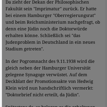
Da zieht der Dekan der Philosophischen
Fakultät sein "Imprimatur" zurück. Er hatte
bei einem Hamburger "Oberregierungsrat"
und beim Reichsministerium nachgefragt, ob
denn eine Jüdin noch die Doktorwürde
erhalten könne. Schließlich sei "das
Judenproblem in Deutschland in ein neues
Stadium getreten".
In der Pogromnacht des 9.11.1938 wird die
gleich neben der Hamburger Universität
gelegene Synagoge verwüstet. Auf dem
Deckblatt der Promotionsakte von Hedwig
Klein wird nun handschriftlich vermerkt:
"Doktorbrief nicht erteilt, da Jüdin".
Spätestens da, so belegen es die erhaltenen