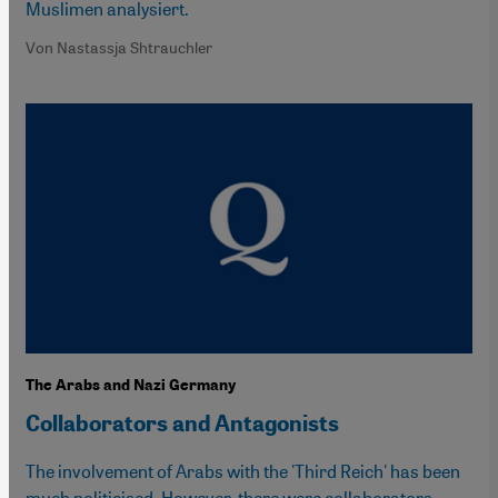
Muslimen analysiert.
Von Nastassja Shtrauchler
The Arabs and Nazi Germany
Collaborators and Antagonists
The involvement of Arabs with the 'Third Reich' has been
much politicised. However, there were collaborators