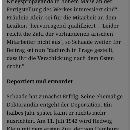
Kriegspropaganda in hohem Maße an der
Fertigstellung des Werkes interessiert sind".
Fräulein Klein sei für die Mitarbeit an dem
Lexikon "hervorragend qualifiziert". "Leider
reicht die Zahl der vorhandenen arischen
Mitarbeiter nicht aus", so Schaade weiter. Ihr
Beitrag sei nun "dadurch in Frage gestellt,
dass ihr die Verschickung nach dem Osten
droht."
Deportiert und ermordet
Schaade hat zunächst Erfolg. Seine ehemalige
Doktorandin entgeht der Deportation. Ein
halbes Jahr später kann er nichts mehr
ausrichten. Am 11. Juli 1942 wird Hedwig
Klein mit dem ersten Zug, der von Hamburg