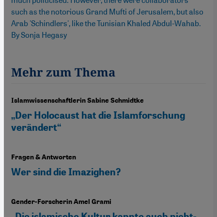
such as the notorious Grand Mufti of Jerusalem, but also
Arab 'Schindlers', like the Tunisian Khaled Abdul-Wahab.
By Sonja Hegasy
Mehr zum Thema
Islamwissenschaftlerin Sabine Schmidtke
„Der Holocaust hat die Islamforschung
verändert“
Fragen & Antworten
Wer sind die Imazighen?
Gender-Forscherin Amel Grami
„Die islamische Kultur kannte auch nicht-