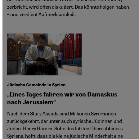
zerbricht, wird offen diskutiert. Das könnte Folgen haben
– und verdient Aufmerksamkeit.
Jüdische Gemeinde in Syrien
„Eines Tages fahren wir von Damaskus
nach Jerusalem“
Nach dem Sturz Assads sind Millionen Syrer:innen
zurückgekehrt, darunter auch syrische Jüdinnen und
Juden. Henry Hamra, Sohn des letzten Oberrabbiners
Syriens, hofft, dass die kleine jüdische Minderheit eine