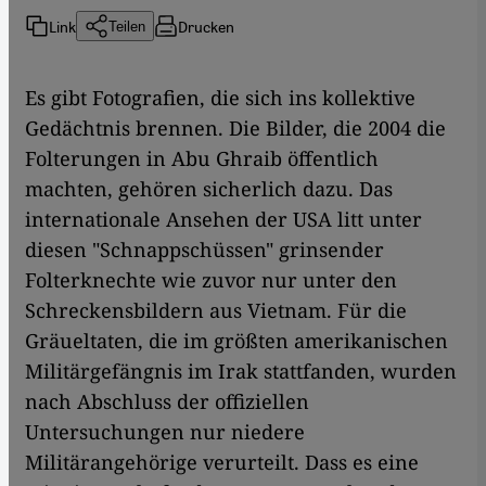
Link
Drucken
Teilen
​​Es gibt Fotografien, die sich ins kollektive
Gedächtnis brennen. Die Bilder, die 2004 die
Folterungen in Abu Ghraib öffentlich
machten, gehören sicherlich dazu. Das
internationale Ansehen der USA litt unter
diesen "Schnappschüssen" grinsender
Folterknechte wie zuvor nur unter den
Schreckensbildern aus Vietnam. Für die
Gräueltaten, die im größten amerikanischen
Militärgefängnis im Irak stattfanden, wurden
nach Abschluss der offiziellen
Untersuchungen nur niedere
Militärangehörige verurteilt. Dass es eine