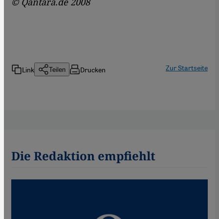
© Qantara.de 2008
Zur Startseite
Link
Drucken
Teilen
Die Redaktion empfiehlt