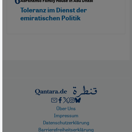
Abrahamic Family House in Abu Dhabi
Toleranz im Dienst der
emiratischen Politik
Footer
Über Uns
Impressum
Datenschutzerklärung
Barrierefreiheitserklärung