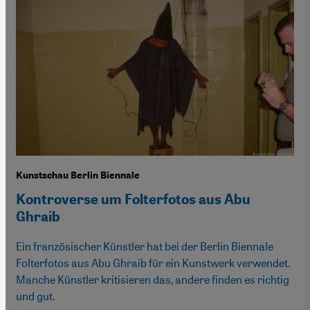
Kunstschau Berlin Biennale
Kontroverse um Folterfotos aus Abu
Ghraib
Ein französischer Künstler hat bei der Berlin Biennale
Folterfotos aus Abu Ghraib für ein Kunstwerk verwendet.
Manche Künstler kritisieren das, andere finden es richtig
und gut.