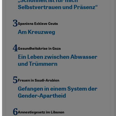
„Schönheit ist für mich
Selbstvertrauen und Präsenz“
Spaniens Exklave Ceuta
Am Kreuzweg
Gesundheitskrise in Gaza
Ein Leben zwischen Abwasser
und Trümmern
Frauen in Saudi-Arabien
Gefangen in einem System der
Gender-Apartheid
Amnestiegesetz im Libanon