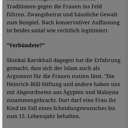
Traditionen gegen die Frauen ins Feld
führen. Zwangsheirat und häusliche Gewalt
zum Beispiel. Nach konservativer Auffassung
ist beides sozial wie rechtlich legitimiert.
"Verbündete?"
Shinkai Karokhail dagegen hat die Erfahrung
gemacht, dass sich der Islam auch als
Argument für die Frauen nutzen lässt. "Die
Heinrich-Böll-Stiftung und andere haben uns
mit Abgeordneten aus Ägypten und Malaysia
zusammengebracht. Dort darf eine Frau ihr
Kind im Fall eines Scheidungswunsches bis
zum 15. Lebensjahr behalten.