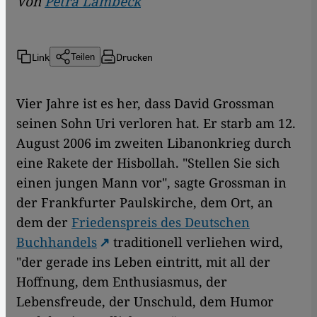
Von
Petra Lambeck
Link
Drucken
Teilen
Vier Jahre ist es her, dass David Grossman
seinen Sohn Uri verloren hat. Er starb am 12.
August 2006 im zweiten Libanonkrieg durch
eine Rakete der Hisbollah. "Stellen Sie sich
einen jungen Mann vor", sagte Grossman in
der Frankfurter Paulskirche, dem Ort, an
dem der
Friedenspreis des Deutschen
Buchhandels
traditionell verliehen wird,
"der gerade ins Leben eintritt, mit all der
Hoffnung, dem Enthusiasmus, der
Lebensfreude, der Unschuld, dem Humor