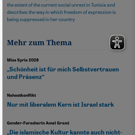
the extent of the current social unrest in Tunisia and
describes the way in which freedom of expression is
being suppressed in her country
Mehr zum Thema
Miss Syria 2026
„Schönheit ist für mich Selbstvertrauen
und Präsenz“
Nahostkonflikt
Nur mit liberalem Kern ist Israel stark
Gender-Forscherin Amel Grami
„Die islamische Kultur kannte auch nicht-