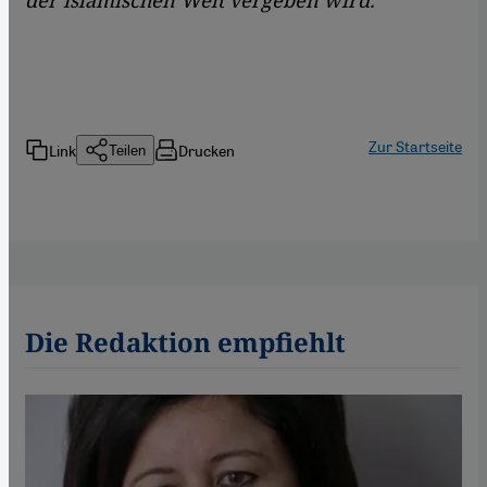
der islamischen Welt vergeben wird.
Zur Startseite
Link
Drucken
Teilen
Die Redaktion empfiehlt