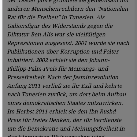
der 1990er Jahre gründete sie gemeinsam mit
anderen Menschenrechtlern den "Nationalen
Rat für die Freiheit" in Tunesien. Als
Galionsfigur des Widerstands gegen die
Diktatur Ben Alis war sie vielfältigen
Repressionen ausgesetzt. 2001 wurde sie nach
Publikationen über Korruption und Folter
inhaftiert. 2002 erhielt sie den Johann-
Philipp-Palm-Preis für Meinungs- und
Pressefreiheit. Nach der Jasminrevolution
Anfang 2011 verließ sie ihr Exil und kehrte
nach Tunesien zurück, um dort beim Aufbau
eines demokratischen Staates mitzuwirken.
Im Herbst 2011 erhielt sie den Ibn Rushd
Preis für freies Denken, der für Verdienste
um die Demokratie und Meinungsfreiheit in