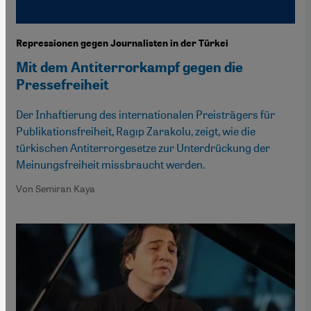
Repressionen gegen Journalisten in der Türkei
Mit dem Antiterrorkampf gegen die
Pressefreiheit
Der Inhaftierung des internationalen Preisträgers für
Publikationsfreiheit, Ragıp Zarakolu, zeigt, wie die
türkischen Antiterrorgesetze zur Unterdrückung der
Meinungsfreiheit missbraucht werden.
Von Semiran Kaya