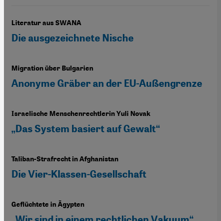
Literatur aus SWANA
Die ausgezeichnete Nische
Migration über Bulgarien
Anonyme Gräber an der EU-Außengrenze
Israelische Menschenrechtlerin Yuli Novak
„Das System basiert auf Gewalt“
Taliban-Strafrecht in Afghanistan
Die Vier-Klassen-Gesellschaft
Geflüchtete in Ägypten
„Wir sind in einem rechtlichen Vakuum“