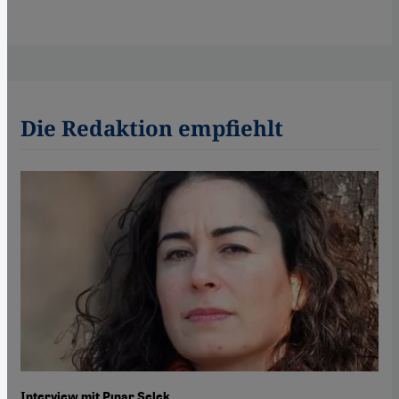
Die Redaktion empfiehlt
Interview mit Pınar Selek