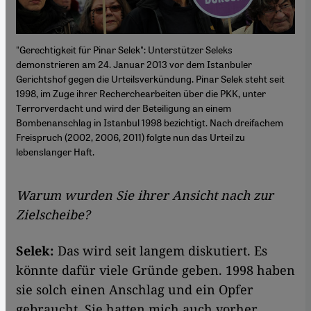
"Gerechtigkeit für Pinar Selek": Unterstützer Seleks
demonstrieren am 24. Januar 2013 vor dem Istanbuler
Gerichtshof gegen die Urteilsverkündung. Pinar Selek steht seit
1998, im Zuge ihrer Recherchearbeiten über die PKK, unter
Terrorverdacht und wird der Beteiligung an einem
Bombenanschlag in Istanbul 1998 bezichtigt. Nach dreifachem
Freispruch (2002, 2006, 2011) folgte nun das Urteil zu
lebenslanger Haft.
Warum wurden Sie ihrer Ansicht nach zur
Zielscheibe?
Selek:
Das wird seit langem diskutiert. Es
könnte dafür viele Gründe geben. 1998 haben
sie solch einen Anschlag und ein Opfer
gebraucht. Sie hatten mich auch vorher