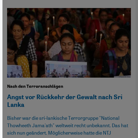
Nach den Terroranschlägen
Angst vor Rückkehr der Gewalt nach Sri
Lanka
Bisher war die sri-lankische Terrorgruppe "National
Thowheeth Jama'ath" weltweit recht unbekannt. Das hat
sich nun geändert. Möglicherweise hatte die NTJ