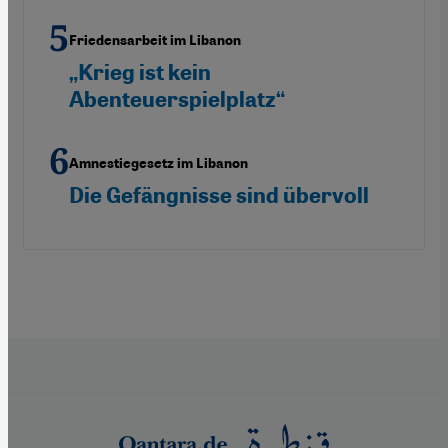
Friedensarbeit im Libanon
„Krieg ist kein
Abenteuerspielplatz“
Amnestiegesetz im Libanon
Die Gefängnisse sind übervoll