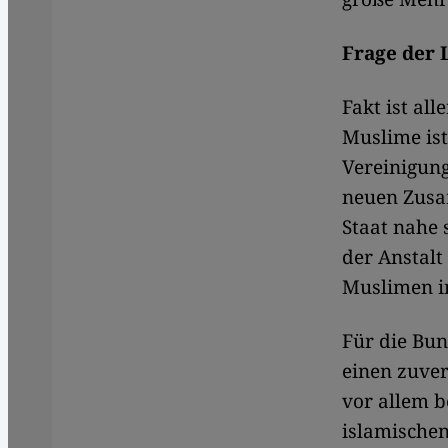
Frage der 
Fakt ist al
Muslime ist
Vereinigung
neuen Zusa
Staat nahe 
der Anstalt
Muslimen in
Für die Bun
einen zuver
vor allem b
islamischen