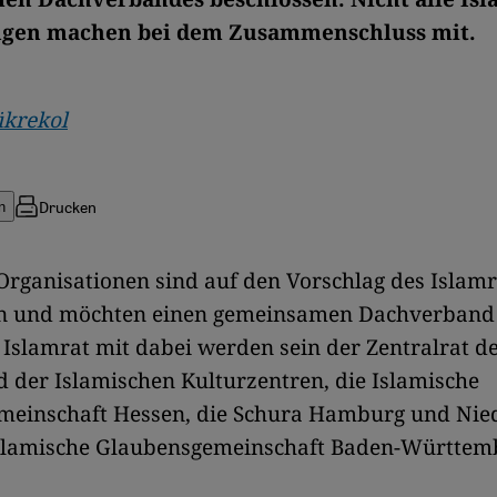
ngen machen bei dem Zusammenschluss mit.
ükrekol
Drucken
n
Organisationen sind auf den Vorschlag des Islamr
n und möchten einen gemeinsamen Dachverband
slamrat mit dabei werden sein der Zentralrat d
 der Islamischen Kulturzentren, die Islamische
emeinschaft Hessen, die Schura Hamburg und Nie
Islamische Glaubensgemeinschaft Baden-Württem