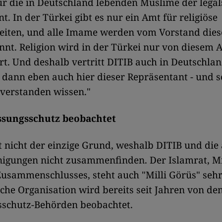
für die in Deutschland lebenden Muslime der legals
t. In der Türkei gibt es nur ein Amt für religiöse
eiten, und alle Imame werden vom Vorstand dies
nt. Religion wird in der Türkei nur von diesem 
rt. Und deshalb vertritt DITIB auch in Deutschlan
st dann eben auch hier dieser Repräsentant - und so
verstanden wissen."
ssungsschutz beobachtet
t nicht der einzige Grund, weshalb DITIB und die
igungen nicht zusammenfinden. Der Islamrat, Mi
usammenschlusses, steht auch "Milli Görüs" seh
sche Organisation wird bereits seit Jahren von de
sschutz-Behörden beobachtet.