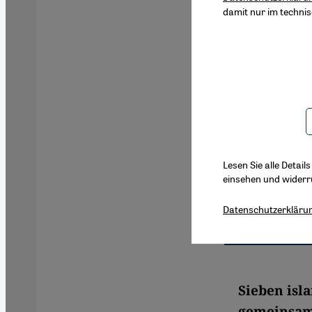
damit nur im techni
Lesen Sie alle Detail
einsehen und widerr
Datenschutzerkläru
Sieben isl
gemeinsame