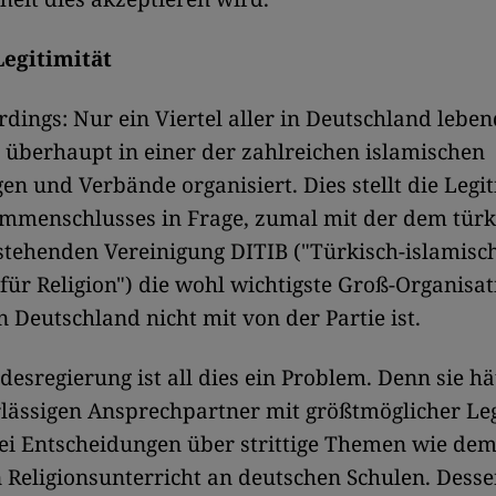
Legitimität
lerdings: Nur ein Viertel aller in Deutschland lebe
 überhaupt in einer der zahlreichen islamischen
en und Verbände organisiert. Dies stellt die Legit
mmenschlusses in Frage, zumal mit der dem türk
stehenden Vereinigung DITIB ("Türkisch-islamisc
 für Religion") die wohl wichtigste Groß-Organisa
 Deutschland nicht mit von der Partie ist.
desregierung ist all dies ein Problem. Denn sie hä
lässigen Ansprechpartner mit größtmöglicher Legi
ei Entscheidungen über strittige Themen wie de
 Religionsunterricht an deutschen Schulen. Dessen