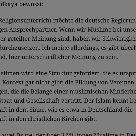
zilkaya bewusst:
Religionsunterricht möchte die deutsche Regieru
igen Ansprechpartner. Wenn wir Muslime bei uns
er geteilter Meinung sind, haben wir Schwierigke
durchzusetzen. Ich meine allerdings, es gibt über
d, hier unterschiedlicher Meinung zu sein."
limen wird eine Struktur gefordert, die es urspr
 Kontext gar nicht gibt: die Bildung von Vereinen
en, die die Belange einer muslimischen Minderhe
taat und Gesellschaft vertritt. Der Islam kennt k
aft in dem Sinne, wie es etwa in Deutschland die
aft in den christlichen Kirchen gibt.
zwei Drittel der über 3 Millionen Muslime in De