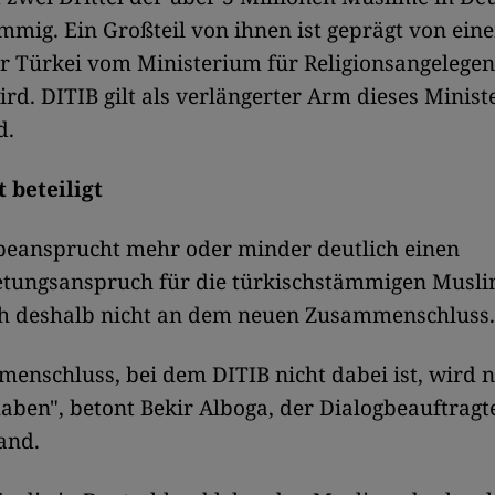
mmig. Ein Großteil von ihnen ist geprägt von ein
er Türkei vom Ministerium für Religionsangelege
ird. DITIB gilt als verlängerter Arm dieses Minist
d.
 beteiligt
beansprucht mehr oder minder deutlich einen
retungsanspruch für die türkischstämmigen Musl
ich deshalb nicht an dem neuen Zusammenschluss.
enschluss, bei dem DITIB nicht dabei ist, wird 
haben", betont Bekir Alboga, der Dialogbeauftragt
and.