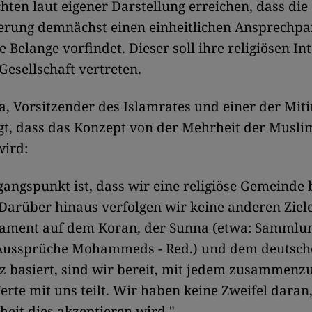
chten laut eigener Darstellung erreichen, dass die
erung demnächst einen einheitlichen Ansprechpa
 Belange vorfindet. Dieser soll ihre religiösen In
Gesellschaft vertreten.
ya, Vorsitzender des Islamrates und einer der Miti
gt, dass das Konzept von der Mehrheit der Musli
wird:
angspunkt ist, dass wir eine religiöse Gemeinde b
"Darüber hinaus verfolgen wir keine anderen Ziel
ament auf dem Koran, der Sunna (etwa: Sammlu
Aussprüche Mohammeds - Red.) und dem deutsch
 basiert, sind wir bereit, mit jedem zusammenzu
erte mit uns teilt. Wir haben keine Zweifel daran,
eit dies akzeptieren wird."