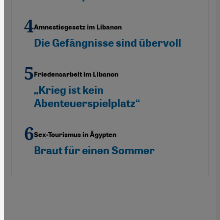
Amnestiegesetz im Libanon
Die Gefängnisse sind übervoll
Friedensarbeit im Libanon
„Krieg ist kein
Abenteuerspielplatz“
Sex-Tourismus in Ägypten
Braut für einen Sommer