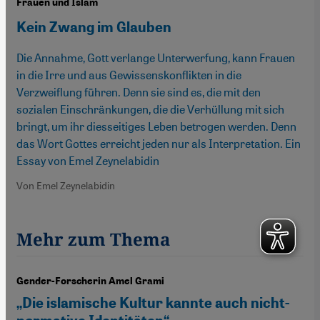
Frauen und Islam
Kein Zwang im Glauben
Die Annahme, Gott verlange Unterwerfung, kann Frauen
in die Irre und aus Gewissenskonflikten in die
Verzweiflung führen. Denn sie sind es, die mit den
sozialen Einschränkungen, die die Verhüllung mit sich
bringt, um ihr diesseitiges Leben betrogen werden. Denn
das Wort Gottes erreicht jeden nur als Interpretation. Ein
Essay von Emel Zeynelabidin
Von Emel Zeynelabidin
Mehr zum Thema
Gender-Forscherin Amel Grami
„Die islamische Kultur kannte auch nicht-