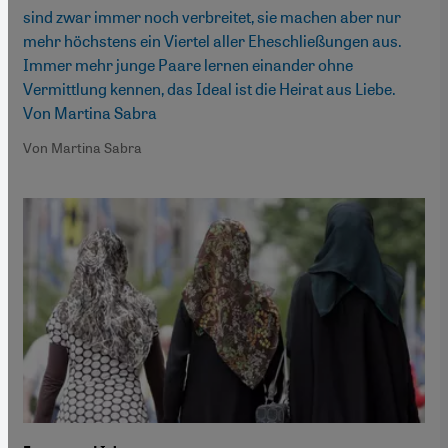
sind zwar immer noch verbreitet, sie machen aber nur
mehr höchstens ein Viertel aller Eheschließungen aus.
Immer mehr junge Paare lernen einander ohne
Vermittlung kennen, das Ideal ist die Heirat aus Liebe.
Von Martina Sabra
Von Martina Sabra