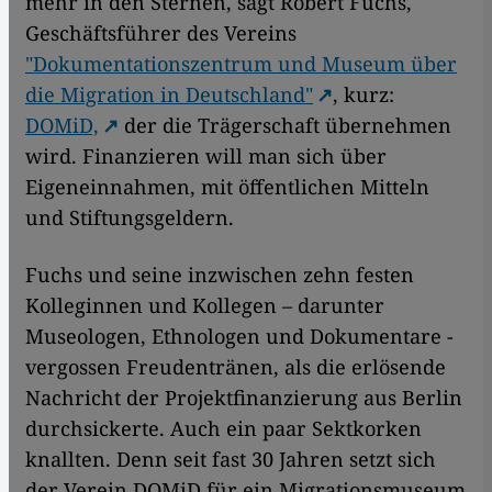
mehr in den Sternen, sagt Robert Fuchs,
Geschäftsführer des Vereins
"Dokumentationszentrum und Museum über
die Migration in Deutschland"
, kurz:
DOMiD,
der die Trägerschaft übernehmen
wird. Finanzieren will man sich über
Eigeneinnahmen, mit öffentlichen Mitteln
und Stiftungsgeldern.
Fuchs und seine inzwischen zehn festen
Kolleginnen und Kollegen – darunter
Museologen, Ethnologen und Dokumentare -
vergossen Freudentränen, als die erlösende
Nachricht der Projektfinanzierung aus Berlin
durchsickerte. Auch ein paar Sektkorken
knallten. Denn seit fast 30 Jahren setzt sich
der Verein DOMiD für ein Migrationsmuseum