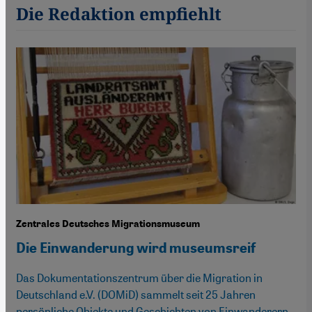
Die Redaktion empfiehlt
Zentrales Deutsches Migrationsmuseum
Die Einwanderung wird museumsreif
Das Dokumentationszentrum über die Migration in
Deutschland e.V. (DOMiD) sammelt seit 25 Jahren
persönliche Objekte und Geschichten von Einwanderern.