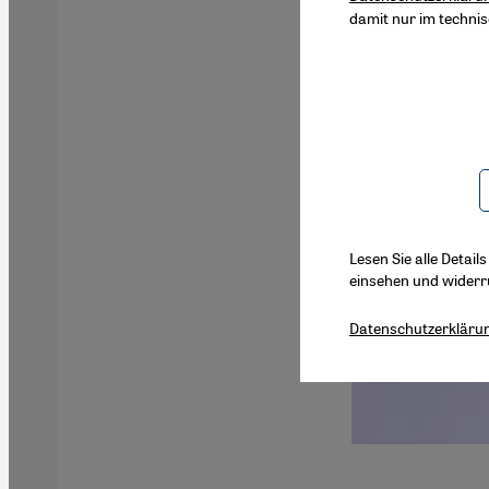
damit nur im techni
Lesen Sie alle Detail
einsehen und widerr
Datenschutzerkläru