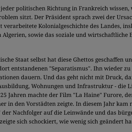
jeder politischen Richtung in Frankreich wissen, 
Problem sitzt. Der Präsident sprach zwei der Ursa
ht verarbeitete Kolonialgeschichte des Landes, in
n Algerien, sowie das soziale und wirtschaftliche 
ische Staat selbst hat diese Ghettos geschaffen un
ort entstandenen "Separatismus". Ihn wieder zu 
tionen dauern. Und das geht nicht mit Druck, da
usbildung, Wohnungen und Infrastruktur - die Lis
 25 Jahren machte der Film "La Haine" Furore, d
r in den Vorstädten zeigte. In diesem Jahr kam 
 der Nachfolger auf die Leinwände und das bürge
zeigte sich schockiert, wie wenig sich geändert ha