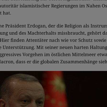
autoritär islamistischer Regierungen im Nahen O
t hat.
he Präsident Erdogan, der die Religion als Instru
ung und des Machterhalts missbraucht, gehört d
 Hier finden Attentäter nach wie vor Schutz sowie
e Unterstützung. Mit seiner neuen harten Haltun
gressives Vorgehen im östlichen Mittelmeer etwa
acron, dass er die globalen Zusammenhänge sieh