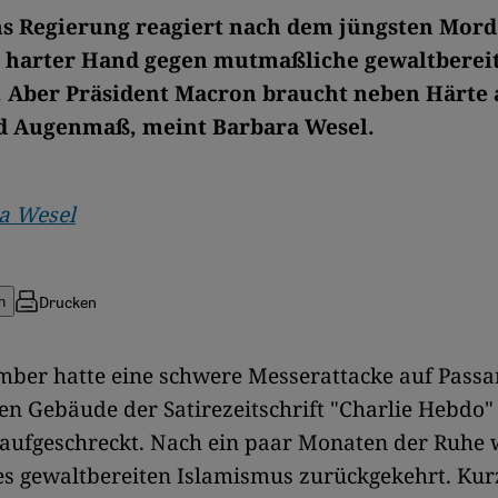
s Regierung reagiert nach dem jüngsten Mord
 harter Hand gegen mutmaßliche gewaltberei
. Aber Präsident Macron braucht neben Härte
d Augenmaß, meint Barbara Wesel.
a Wesel
Drucken
n
mber hatte eine schwere Messerattacke auf Passa
n Gebäude der Satirezeitschrift "Charlie Hebdo" 
 aufgeschreckt. Nach ein paar Monaten der Ruhe 
es gewaltbereiten Islamismus zurückgekehrt. Kur