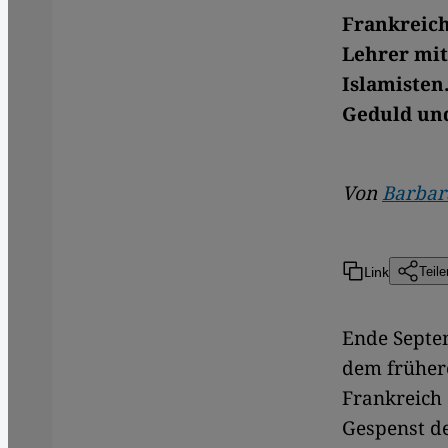
Frankreich
Lehrer mit
Islamisten
Geduld un
Von
Barbar
Link
Teile
Ende Septe
dem frühere
Frankreich
Gespenst d