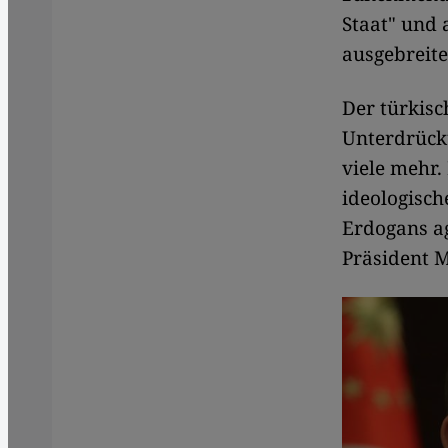
Staat" und 
ausgebreite
Der türkisc
Unterdrück
viele mehr.
ideologisch
Erdogans ag
Präsident M