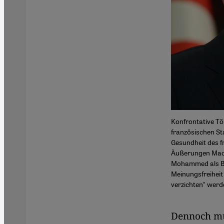
Konfrontative Tö
französischen St
Gesundheit des f
Äußerungen Macro
Mohammed als Bei
Meinungsfreiheit 
verzichten" werd
Dennoch mu