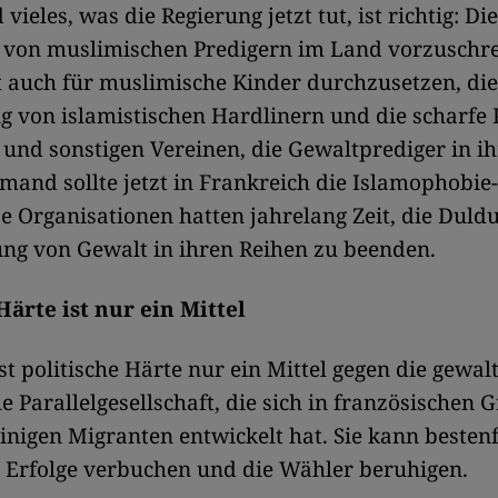
vieles, was die Regierung jetzt tut, ist richtig: Die
 von muslimischen Predigern im Land vorzuschre
t auch für muslimische Kinder durchzusetzen, die
 von islamistischen Hardlinern und die scharfe 
 und sonstigen Vereinen, die Gewaltprediger in i
mand sollte jetzt in Frankreich die Islamophobie
se Organisationen hatten jahrelang Zeit, die Duld
ng von Gewalt in ihren Reihen zu beenden.
Härte ist nur ein Mittel
ist politische Härte nur ein Mittel gegen die gewal
he Parallelgesellschaft, die sich in französischen 
inigen Migranten entwickelt hat. Sie kann bestenf
e Erfolge verbuchen und die Wähler beruhigen.