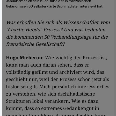
Januar erschien sein Buch, für die er in französischen
Gefängnissen 80 selbsterklärte Dschihadisten interviewt hat.
Was erhoffen Sie sich als Wissenschaftler vom
"Charlie Hebdo"-Prozess? Und was bedeuten
die kommenden 50 Verhandlungstage für die
französische Gesellschaft?
Hugo Micheron:
Wie wichtig der Prozess ist,
kann man auch daran sehen, dass er
vollständig gefilmt und archiviert wird, das
geschieht nur, weil der Prozess schon jetzt als
historisch gilt. Mich persönlich interessiert es
zu verstehen, wie sich dschihadistische
Strukturen lokal verankern. Wie es dazu
kommt, dass so extremes Gedankengut in
manchen Umfeldern als normal gelten kann.