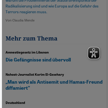
warum die Problemviertel der Städte Brennpunkte der
Radikalisierung sind und wie Europa auf die Gefahr des
Terrors reagieren muss.
Von Claudia Mende
Mehr zum Thema
Amnestiegesetz im Libanon
Die Gefängnisse sind übervoll
Nahost-Journalist Karim El-Gawhary
„Man wird als Antisemit und Hamas-Freund
diffamiert”
Deutschland