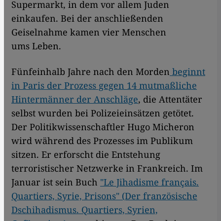
Supermarkt, in dem vor allem Juden
einkaufen. Bei der anschließenden
Geiselnahme kamen vier Menschen
ums Leben.
Fünfeinhalb Jahre nach den Morden
beginnt
in Paris der Prozess gegen 14 mutmaßliche
Hintermänner der Anschläge
, die Attentäter
selbst wurden bei Polizeieinsätzen getötet.
Der Politikwissenschaftler Hugo Micheron
wird während des Prozesses im Publikum
sitzen. Er erforscht die Entstehung
terroristischer Netzwerke in Frankreich. Im
Januar ist sein Buch
"Le Jihadisme français.
Quartiers, Syrie, Prisons" (Der französische
Dschihadismus. Quartiers, Syrien,