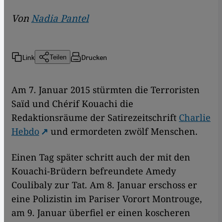
Von
Nadia Pantel
Link
Drucken
Teilen
Am 7. Januar 2015 stürmten die Terroristen
Saïd und Chérif Kouachi die
Redaktionsräume der Satirezeitschrift
Charlie
Hebdo
und ermordeten zwölf Menschen.
Einen Tag später schritt auch der mit den
Kouachi-Brüdern befreundete Amedy
Coulibaly zur Tat. Am 8. Januar erschoss er
eine Polizistin im Pariser Vorort Montrouge,
am 9. Januar überfiel er einen koscheren