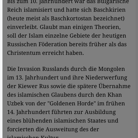
Bis zum 10. Jahrhundert war das Bulgarische
Reich islamisiert und hatte sich Baschkirien
(heute meist als Baschkortostan bezeichnet)
einverleibt. Glaubt man einigen Theorien,
soll der Islam einzelne Gebiete der heutigen
Russischen Föderation bereits früher als das
Christentum erreicht haben.
Die Invasion Russlands durch die Mongolen
im 13. Jahrhundert und ihre Niederwerfung
der Kiewer Rus sowie die spätere Übernahme
des islamischen Glaubens durch den Khan
Uzbek von der "Goldenen Horde" im frühen
14. Jahrhundert führten zur Ausbildung
eines blühenden islamischen Staates und
forcierten die Ausweitung des der
islamischen Kultur.