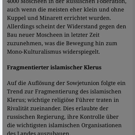
4000 Moscheen in der Russischen Föderation,
auch wenn die meisten eher klein und ohne
Kuppel und Minarett errichtet wurden.
Allerdings scheint der Widerstand gegen den
Bau neuer Moscheen in letzter Zeit
zuzunehmen, was die Bewegung hin zum
Mono-Kulturalismus widerspiegelt.
Fragmentierter islamischer Klerus
Auf die Auflösung der Sowjetunion folgte ein
Trend zur Fragmentierung des islamischen
Klerus; wichtige religiöse Führer traten in
Rivalität zueinander. Dies erlaubte der
russischen Regierung, ihre Kontrolle über
die wichtigsten islamischen Organisationen
des Landes auszubauen.