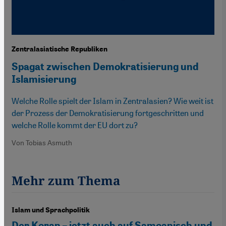
Zentralasiatische Republiken
Spagat zwischen Demokratisierung und
Islamisierung
Welche Rolle spielt der Islam in Zentralasien? Wie weit ist
der Prozess der Demokratisierung fortgeschritten und
welche Rolle kommt der EU dort zu?
Von Tobias Asmuth
Mehr zum Thema
Islam und Sprachpolitik
Der Koran – jetzt auch auf Samoanisch und