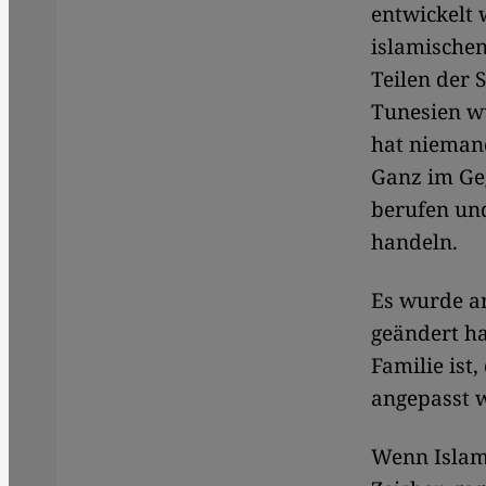
entwickelt 
islamischen
Teilen der 
Tunesien wu
hat niemand
Ganz im Geg
berufen und
handeln.
Es wurde an
geändert ha
Familie ist
angepasst w
Wenn Islami