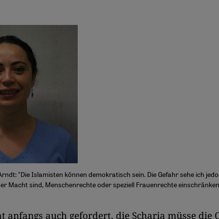
Arndt: "Die Islamisten können demokratisch sein. Die Gefahr sehe ich jedo
 der Macht sind, Menschenrechte oder speziell Frauenrechte einschränken"
at anfangs auch gefordert, die Scharia müsse die 