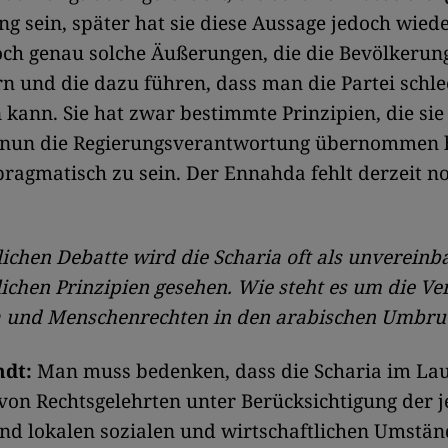
g sein, später hat sie diese Aussage jedoch wiede
och genau solche Äußerungen, die die Bevölkerun
n und die dazu führen, dass man die Partei schle
 kann. Sie hat zwar bestimmte Prinzipien, die sie 
e nun die Regierungsverantwortung übernommen 
 pragmatisch zu sein. Der Ennahda fehlt derzeit n
lichen Debatte wird die Scharia oft als unvereinb
lichen Prinzipien gesehen. Wie steht es um die Ve
a und Menschenrechten in den arabischen Umbru
ndt:
Man muss bedenken, dass die Scharia im Lau
von Rechtsgelehrten unter Berücksichtigung der j
und lokalen sozialen und wirtschaftlichen Umstä