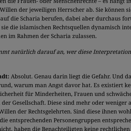
gen die Frauen- oder Menschenrechte – es hängt
 Willen der jeweiligen Herrscher ab. Sie können s
g auf die Scharia berufen, dabei aber durchaus fort
 sie die islamischen Rechtsquellen dynamisch int
en im Rahmen der Scharia zulassen.
mt natürlich darauf an, wer diese Interpretatio
ndt:
Absolut. Genau darin liegt die Gefahr. Und da
und, warum man Angst davor hat. Es existiert ke
Sicherheit für Minderheiten, Frauen und schwäch
 der Gesellschaft. Diese sind mehr oder weniger 
illen der Rechtsgelehrten. Sind diese ihnen woh
r die entsprechenden Personengruppen entspreche
nicht, haben die Benachteiligten keine rechtlichen 