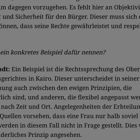
m dagegen vorzugehen. Es fehlt hier an Objektivi
t und Sicherheit für den Bürger. Dieser muss sich
önnen, dass seine Rechte gewährleistet und respe
ein konkretes Beispiel dafür nennen?
ndt:
Ein Beispiel ist die Rechtssprechung des Obe
gerichtes in Kairo. Dieser unterscheidet in seiner
ung auch zwischen den ewigen Prinzipien, die
ich sind, und anderen, die flexibel angepasst w
 nach Zeit und Ort. Angelegenheiten der Erbteilun
Quellen vorsehen, dass eine Frau nur halb soviel 
erden in diesem Fall nicht in Frage gestellt. Dies
derliches Prinzip angesehen.