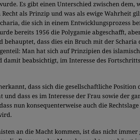
wurde. Es gibt einen Unterschied zwischen dem, 
 Recht als Prinzip und was als ewige Wahrheit gi
Scharia, die sich in einem Entwicklungsprozess be
rde bereits 1956 die Polygamie abgeschafft, abe
 behauptet, dass dies ein Bruch mit der Scharia d
enteil: Man hat sich auf Prinzipien des islamisc
 damit beabsichtigt, im Interesse des Fortschritt
erkannt, dass sich die gesellschaftliche Position 
t und dass es im Interesse der Frau sowie der ga
, dass nun konsequenterweise auch die Rechtslage
ird.
sten an die Macht kommen, ist das nicht immer g