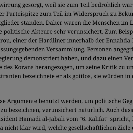
rwirrung gesorgt, weil sie zum Teil bedrohlich wa
er Parteispitze zum Teil im Widerspruch zu Bek
tglieder standen. Daher waren die Menschen im 
 politische Akteure sehr verunsichert. Zum Beisp
rou, einer der Hardliner innerhalb der Ennahda
fassungsgebenden Versammlung, Personen angegrif
egierung demonstriert haben, und dazu einen Ver
e des Korans herangezogen, um seine Kritik zu u
ranten bezeichnete er als gottlos, sie würden in 
öse Argumente benutzt werden, um politische Geg
zu bezeichnen, verunsichert natürlich. Auch dass
sident Hamadi al-Jabali vom "6. Kalifat" spricht,
da nicht klar wird, welche gesellschaftlichen Ziele