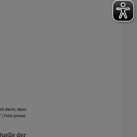
ch darin, dass
; Foto: privat
Quelle der