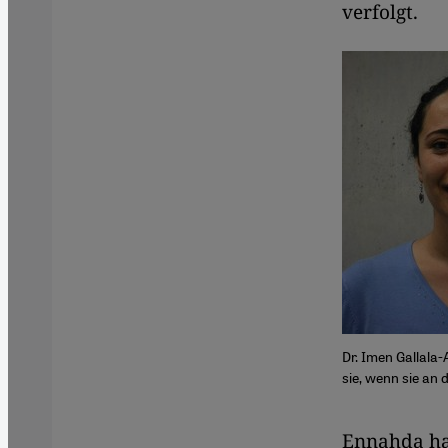
verfolgt.
Dr. Imen Gallala-
sie, wenn sie an
​​Ennahda h