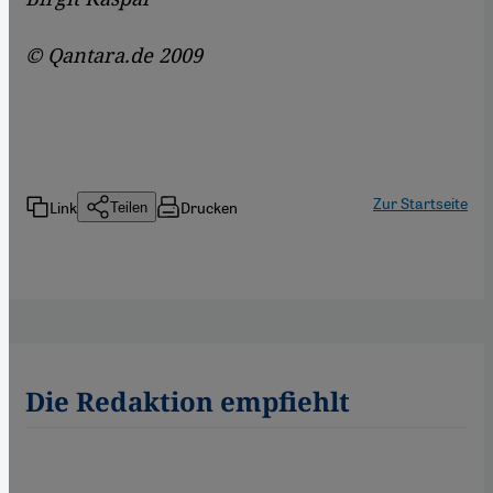
© Qantara.de 2009
Zur Startseite
Link
Drucken
Teilen
Die Redaktion empfiehlt