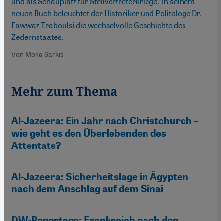
und als Schauplatz für Stellvertreterkriege. In seinem
neuen Buch beleuchtet der Historiker und Politologe Dr.
Fawwaz Traboulsi die wechselvolle Geschichte des
Zedernstaates.
Von Mona Sarkis
Mehr zum Thema
Al-Jazeera: Ein Jahr nach Christchurch –
wie geht es den Überlebenden des
Attentats?
Al-Jazeera: Sicherheitslage in Ägypten
nach dem Anschlag auf dem Sinai
DW-Reportage: Frankreich nach den