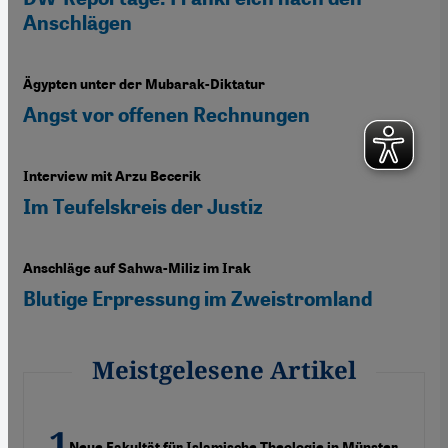
Anschlägen
Ägypten unter der Mubarak-Diktatur
Angst vor offenen Rechnungen
Interview mit Arzu Becerik
Im Teufelskreis der Justiz
Anschläge auf Sahwa-Miliz im Irak
Blutige Erpressung im Zweistromland
Meistgelesene Artikel
Neue Fakultät für Islamische Theologie in Münster