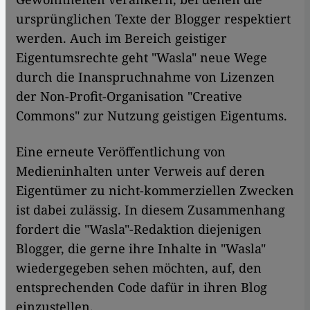
ursprünglichen Texte der Blogger respektiert
werden. Auch im Bereich geistiger
Eigentumsrechte geht "Wasla" neue Wege
durch die Inanspruchnahme von Lizenzen
der Non-Profit-Organisation "Creative
Commons" zur Nutzung geistigen Eigentums.
Eine erneute Veröffentlichung von
Medieninhalten unter Verweis auf deren
Eigentümer zu nicht-kommerziellen Zwecken
ist dabei zulässig. In diesem Zusammenhang
fordert die "Wasla"-Redaktion diejenigen
Blogger, die gerne ihre Inhalte in "Wasla"
wiedergegeben sehen möchten, auf, den
entsprechenden Code dafür in ihren Blog
einzustellen.