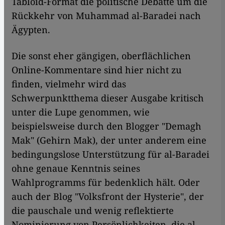
Tabloid-Format die politische Debatte um die
Rückkehr von Muhammad al-Baradei nach
Ägypten.
​​Die sonst eher gängigen, oberflächlichen
Online-Kommentare sind hier nicht zu
finden, vielmehr wird das
Schwerpunktthema dieser Ausgabe kritisch
unter die Lupe genommen, wie
beispielsweise durch den Blogger "Demagh
Mak" (Gehirn Mak), der unter anderem eine
bedingungslose Unterstützung für al-Baradei
ohne genaue Kenntnis seines
Wahlprogramms für bedenklich hält. Oder
auch der Blog "Volksfront der Hysterie", der
die pauschale und wenig reflektierte
Nominierung von Persönlichkeiten, die al-