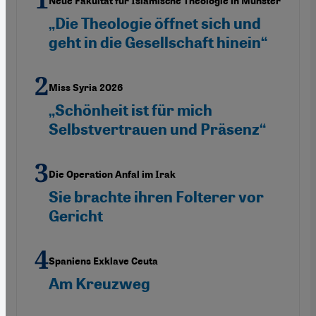
Neue Fakultät für Islamische Theologie in Münster
„Die Theologie öffnet sich und
geht in die Gesellschaft hinein“
Miss Syria 2026
„Schönheit ist für mich
Selbstvertrauen und Präsenz“
Die Operation Anfal im Irak
Sie brachte ihren Folterer vor
Gericht
Spaniens Exklave Ceuta
Am Kreuzweg