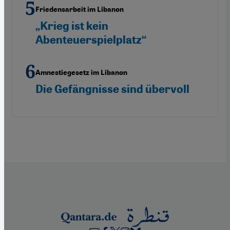
Friedensarbeit im Libanon
„Krieg ist kein
Abenteuerspielplatz“
Amnestiegesetz im Libanon
Die Gefängnisse sind übervoll