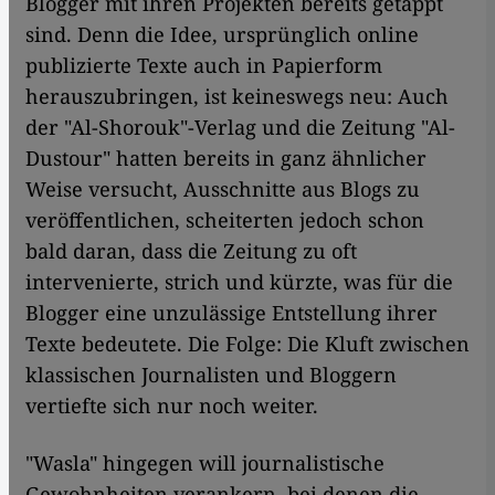
Blogger mit ihren Projekten bereits getappt
sind. Denn die Idee, ursprünglich online
publizierte Texte auch in Papierform
herauszubringen, ist keineswegs neu: Auch
der "Al-Shorouk"-Verlag und die Zeitung "Al-
Dustour" hatten bereits in ganz ähnlicher
Weise versucht, Ausschnitte aus Blogs zu
veröffentlichen, scheiterten jedoch schon
bald daran, dass die Zeitung zu oft
intervenierte, strich und kürzte, was für die
Blogger eine unzulässige Entstellung ihrer
Texte bedeutete. Die Folge: Die Kluft zwischen
klassischen Journalisten und Bloggern
vertiefte sich nur noch weiter.
​​"Wasla" hingegen will journalistische
Gewohnheiten verankern, bei denen die