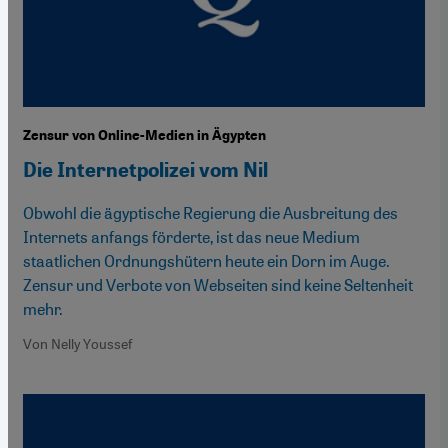
Zensur von Online-Medien in Ägypten
Die Internetpolizei vom Nil
Obwohl die ägyptische Regierung die Ausbreitung des
Internets anfangs förderte, ist das neue Medium
staatlichen Ordnungshütern heute ein Dorn im Auge.
Zensur und Verbote von Webseiten sind keine Seltenheit
mehr.
Von Nelly Youssef