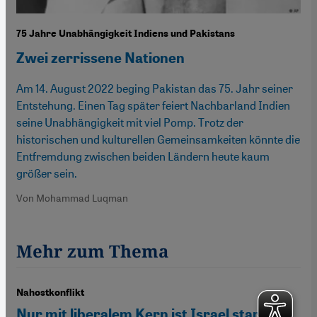
75 Jahre Unabhängigkeit Indiens und Pakistans
Zwei zerrissene Nationen
Am 14. August 2022 beging Pakistan das 75. Jahr seiner
Entstehung. Einen Tag später feiert Nachbarland Indien
seine Unabhängigkeit mit viel Pomp. Trotz der
historischen und kulturellen Gemeinsamkeiten könnte die
Entfremdung zwischen beiden Ländern heute kaum
größer sein.
Von Mohammad Luqman
Mehr zum Thema
Nahostkonflikt
Nur mit liberalem Kern ist Israel stark