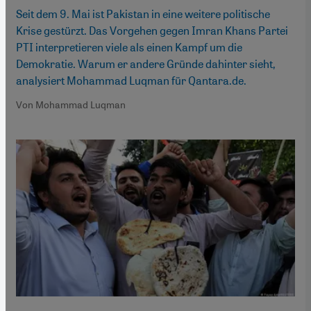
Seit dem 9. Mai ist Pakistan in eine weitere politische
Krise gestürzt. Das Vorgehen gegen Imran Khans Partei
PTI interpretieren viele als einen Kampf um die
Demokratie. Warum er andere Gründe dahinter sieht,
analysiert Mohammad Luqman für Qantara.de.
Von Mohammad Luqman