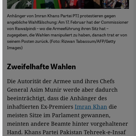
Anhänger von Imran Khans Partei PTI protestieren gegen
angebliche Wahlfälschung: Am 17. Februar hat der Commissioner
von Rawalpindi – wo die Armeeführung ihren Sitz hat –
zugegeben, die Wahlen manipuliert zu haben, danach trat er von
seinem Posten zurück. (Foto: Rizwan Tabassum/AFP/Getty
Images)
Zweifelhafte Wahlen
Die Autorität der Armee und ihres Chefs
General Asim Munir werde aber dadurch
beeinträchtigt, dass die Anhänger des
inhaftierten Ex-Premiers
Imran Khan
die
meisten Sitze im Parlament gewannen,
meinten andere Beamte hinter vorgehaltener
Hand. Khans Partei Pakistan Tehreek-e-Insaf