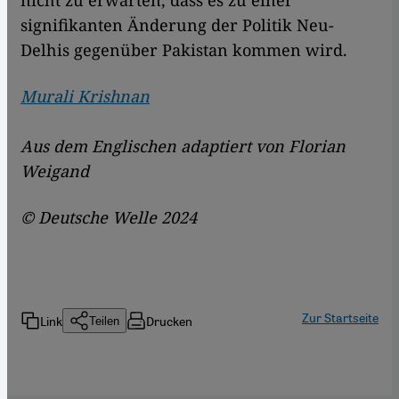
nicht zu erwarten, dass es zu einer
signifikanten Änderung der Politik Neu-
Delhis gegenüber Pakistan kommen wird.
Murali Krishnan
Aus dem Englischen adaptiert von Florian
Weigand
© Deutsche Welle 2024
Zur Startseite
Link
Drucken
Teilen