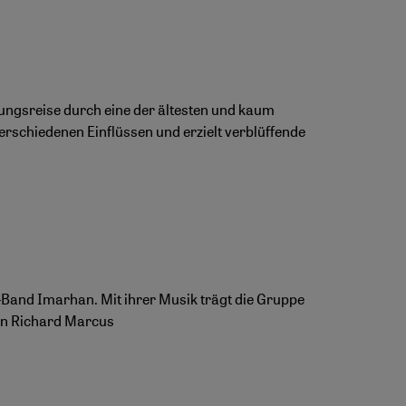
kungsreise durch eine der ältesten und kaum
verschiedenen Einflüssen und erzielt verblüffende
-Band Imarhan. Mit ihrer Musik trägt die Gruppe
Von Richard Marcus