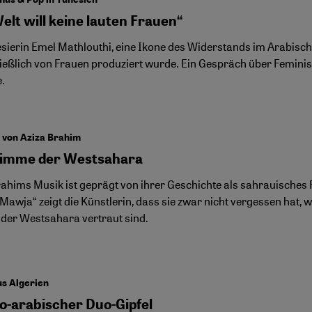
elt will keine lauten Frauen“
esierin Emel Mathlouthi, eine Ikone des Widerstands im Arabische
ießlich von Frauen produziert wurde. Ein Gespräch über Feminis
.
 von Aziza Brahim
timme der Westsahara
rahims Musik ist geprägt von ihrer Geschichte als sahrauisches F
Mawja“ zeigt die Künstlerin, dass sie zwar nicht vergessen hat, 
s der Westsahara vertraut sind.
s Algerien
o-arabischer Duo-Gipfel