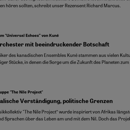
n hören sollten, schreibt unser Rezensent Richard Marcus.
um "Universal Echoes“ von Kuné
rchester mit beeindruckender Botschaft
iker des kanadischen Ensembles Kuné stammen aus vielen Kultu
iger Stücke, in denen die Sorge um die Zukunft des Planeten z
ppe "The Nile Project"
alische Verständigung, politische Grenzen
kkollektiv "The Nile Project“ wurde inspiriert von Afrikas längs
und Sprachen über das Leben am und mit dem Nil. Doch das Projekt 