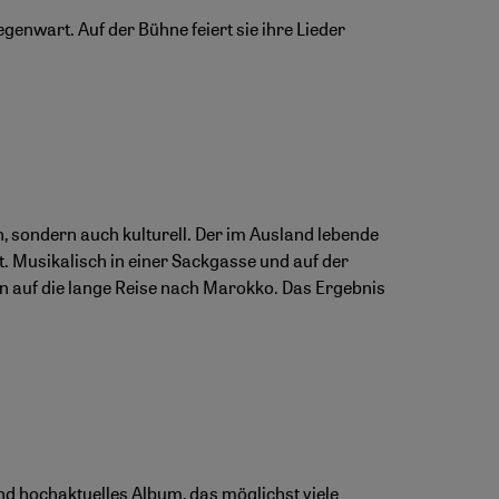
genwart. Auf der Bühne feiert sie ihre Lieder
, sondern auch kulturell. Der im Ausland lebende
. Musikalisch in einer Sackgasse und auf der
n auf die lange Reise nach Marokko. Das Ergebnis
nd hochaktuelles Album, das möglichst viele