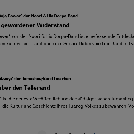
Beja Power" der Noori & His Dorpa-Band
 gewordener Widerstand
ower“ von der Noori & His Dorpa-Band ist eine fesselnde Entdec
en kulturellen Traditionen des Sudan. Dabei spielt die Band mit 
Aboogi" der Tamasheq-Band Imarhan
über den Tellerand
“ ist die neueste Veröffentlichung der südalgerischen Tamasheq
i, die Kultur und Geschichte ihres Tuareg-Volkes zu bewahren. 