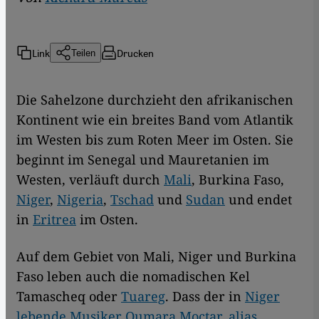
Link
Drucken
Teilen
Die Sahelzone durchzieht den afrikanischen
Kontinent wie ein breites Band vom Atlantik
im Westen bis zum Roten Meer im Osten. Sie
beginnt im Senegal und Mauretanien im
Westen, verläuft durch
Mali
, Burkina Faso,
Niger
,
Nigeria
,
Tschad
und
Sudan
und endet
in
Eritrea
im Osten.
Auf dem Gebiet von Mali, Niger und Burkina
Faso leben auch die nomadischen Kel
Tamascheq oder
Tuareg
. Dass der in
Niger
lebende Musiker Oumara Moctar, alias