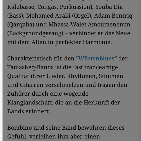
Kalebasse, Congas, Perkussion), Youba Dia
(Bass), Mohamed Araki (Orgel), Adam Bentriq
(Qarqaba) und Mhassa Walet Amoumenemm
(Backgroundgesang) – verbindet er das Neue
mit dem Alten in perfekter Harmonie.
Charakteristisch für den "
Wüstenblues
“ der
Tamasheq-Bands ist die fast tranceartige
Qualität ihrer Lieder. Rhythmen, Stimmen
und Gitarren verschmelzen und tragen den
Zuhörer durch eine wogende
Klanglandschaft, die an die Herkunft der
Bands erinnert.
Bombino und seine Band bewahren dieses
Gefühl, verleihen ihm aber einen