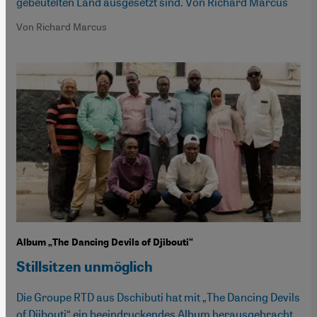
gebeutelten Land ausgesetzt sind. Von Richard Marcus
Von Richard Marcus
Album „The Dancing Devils of Djibouti“
Stillsitzen unmöglich
Die Groupe RTD aus Dschibuti hat mit „The Dancing Devils
of Djibouti“ ein beeindruckendes Album herausgebracht.