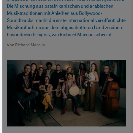
Die Mischung aus ostafrikanischen und arabischen
Musiktraditionen mit Anleihen aus Bollywood-
Soundtracks macht die erste international veröffentlichte
Musikaufnahme aus dem abgeschotteten Land zu einem
besonderen Ereignis, wie Richard Marcus schreibt.
Von Richard Marcus