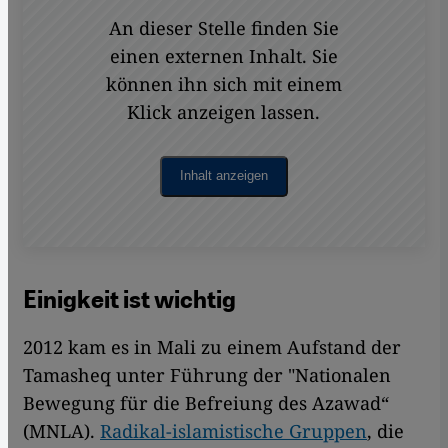
An dieser Stelle finden Sie
einen externen Inhalt. Sie
können ihn sich mit einem
Klick anzeigen lassen.
Inhalt anzeigen
Einigkeit ist wichtig
2012 kam es in Mali zu einem Aufstand der
Tamasheq unter Führung der "Nationalen
Bewegung für die Befreiung des Azawad“
(MNLA).
Radikal-islamistische Gruppen
, die