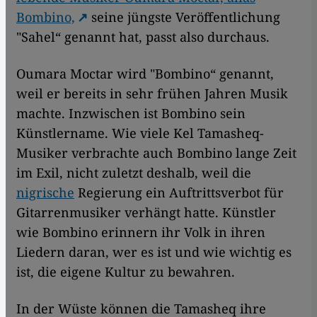
Bombino,
seine jüngste Veröffentlichung
"Sahel“ genannt hat, passt also durchaus.
Oumara Moctar wird "Bombino“ genannt,
weil er bereits in sehr frühen Jahren Musik
machte. Inzwischen ist Bombino sein
Künstlername. Wie viele Kel Tamasheq-
Musiker verbrachte auch Bombino lange Zeit
im Exil, nicht zuletzt deshalb, weil die
nigrische
Regierung ein Auftrittsverbot für
Gitarrenmusiker verhängt hatte. Künstler
wie Bombino erinnern ihr Volk in ihren
Liedern daran, wer es ist und wie wichtig es
ist, die eigene Kultur zu bewahren.
In der Wüste können die Tamasheq ihre