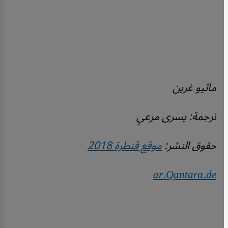
ماثيو غرين
ترجمة: يسرى مرعي
حقوق النشر:
موقع قنطرة 2018
ar.Qantara.de