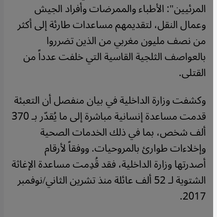
المرئيين": الأطباء والممرضات وأفراد الجيش
وعمال النقل، لتقديمهم مساعدات طارئة إلى أكثر
من نصف مليون مغربي من الذين تضرروا
بالعواصف الثلجية القاسية التي خلفت عدداً من
القتلى.
وكشفت وزارة الداخلية في بيان منفصل أن التعبئة
قدمت مساعدة إنسانية مباشرة إلى ما يُقدّر بـ 370
ألف شخص، بما في ذلك الخدمات الصحية
وإخلاءات طوارئ بالمروحيات. ووفقاً لأرقام
أصدرتها وزارة الداخلية، فقد قُدِمت مساعدة الإغاثة
الشتوية لـ 52 ألف عائلة منذ تشرين الثاني/نوفمبر
2017.