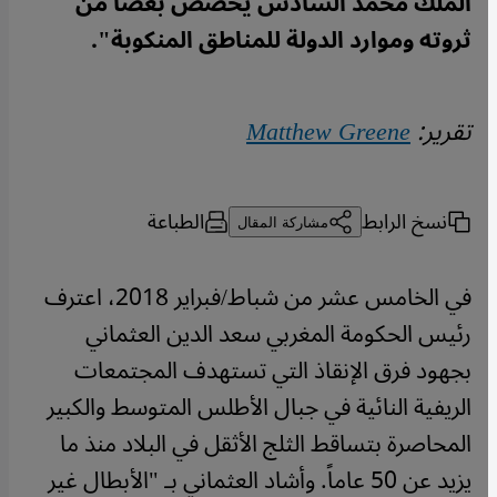
الملك محمد السادس يخصص بعضاً من
ثروته وموارد الدولة للمناطق المنكوبة".
تقرير:
Matthew Greene
نسخ الرابط
الطباعة
مشاركة المقال
في الخامس عشر من شباط/فبراير 2018، اعترف
رئيس الحكومة المغربي سعد الدين العثماني
بجهود فرق الإنقاذ التي تستهدف المجتمعات
الريفية النائية في جبال الأطلس المتوسط والكبير
المحاصرة بتساقط الثلج الأثقل في البلاد منذ ما
يزيد عن 50 عاماً. وأشاد العثماني بـ "الأبطال غير