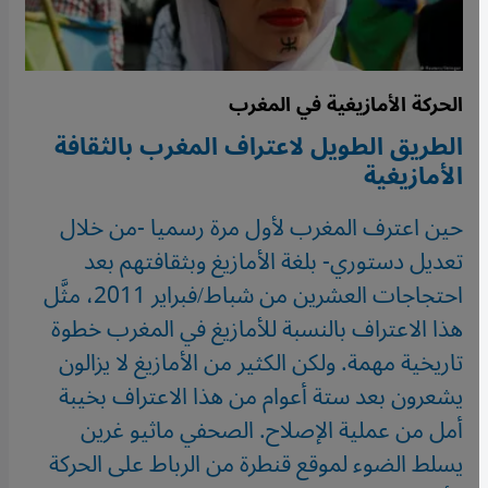
الحركة الأمازيغية في المغرب
الطريق الطويل لاعتراف المغرب بالثقافة
الأمازيغية
حين اعترف المغرب لأول مرة رسميا -من خلال
تعديل دستوري- بلغة الأمازيغ وبثقافتهم بعد
احتجاجات العشرين من شباط/فبراير 2011، مثَّل
هذا الاعتراف بالنسبة للأمازيغ في المغرب خطوة
تاريخية مهمة. ولكن الكثير من الأمازيغ لا يزالون
يشعرون بعد ستة أعوام من هذا الاعتراف بخيبة
أمل من عملية الإصلاح. الصحفي ماثيو غرين
يسلط الضوء لموقع قنطرة من الرباط على الحركة