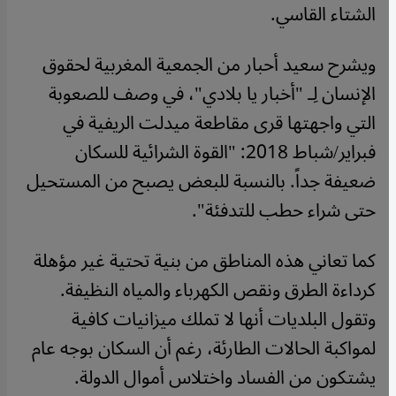
الشتاء القاسي.
ويشرح سعيد أحبار من الجمعية المغربية لحقوق
الإنسان لِـ "أخبار يا بلادي"، في وصف للصعوبة
التي واجهتها قرى مقاطعة ميدلت الريفية في
فبراير/شباط 2018: "القوة الشرائية للسكان
ضعيفة جداً. بالنسبة للبعض يصبح من المستحيل
حتى شراء حطب للتدفئة".
كما تعاني هذه المناطق من بنية تحتية غير مؤهلة
كرداءة الطرق ونقص الكهرباء والمياه النظيفة.
وتقول البلديات أنها لا تملك ميزانيات كافية
لمواكبة الحالات الطارئة، رغم أن السكان بوجه عام
يشتكون من الفساد واختلاس أموال الدولة.