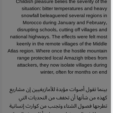
Childish pleasure belies the severity of the
situation: bitter temperatures and heavy
snowfall beleaguered several regions in
Morocco during January and February,
disrupting schools, cutting off villages and
national highways. The effects were felt most
keenly in the remote villages of the Middle
Atlas region. Where once the hostile mountain
range protected local Amazigh tribes from
attackers, they now isolate villages during
winter, often for months on end
بينما تقول أصوات مؤيدة للأمازيغيين إن مشاريع
كهذه من شأنها أن تخفف من التحديات التي
تطرحها فصول الشتاء وتجنب من كوارث إنسانية