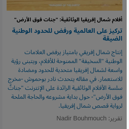
أفلام شمال إفريقيا الوثائقية: "جنات فوق الأرض"
تركيز على العالمية ورفض للحدود الوطنية
الضيقة
إنتاج شمال إفريقي بامتياز يرفض العلامات
الوطنية "السخيفة" الممنوحة للأفلام، ويتبنى رؤية
واسعة لشمال إفريقيا متحدية للحدود ومضادة
للاستعمار. في مقاله يتحدث نادر بوحموش -مخرج
سلسة الأفلام الوثائقية الرائدة على الإنترنت "جناتٌ
فوق الأرض"- حول بداية مشروعه والحاجة الملحة
لرواية قصص شمال إفريقيا.
تقرير: Nadir Bouhmouch