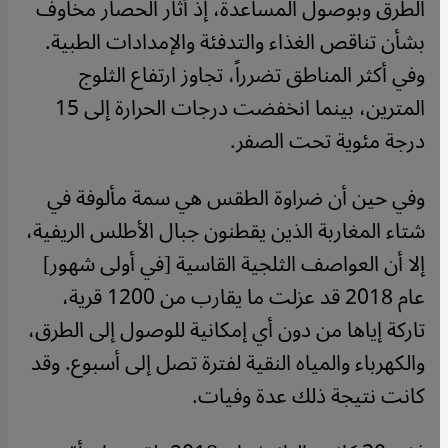
الطرق وبوصول المساعدة، إذ أثار الحصار مخاوفَ
بشأن تناقص الغذاء والتدفئة والإمدادات الطبية.
وفي أكثر المناطق تضرراً، تجاوز ارتفاع الثلوج
المترين، بينما انخفضت درجات الحرارة إلى 15
درجة مئوية تحت الصفر.
وفي حين أن ضراوة الطقس هي سمة مألوفة في
شتاء المغاربة الذين يقطنون جبال الأطلس الريفية،
إلا أن العواصف الثلجية القاسية [في أولى شهور]
عام 2018 قد عزلت ما يقارب من 1200 قرية،
تاركة إياها من دون أي إمكانية للوصول إلى الطرق،
والكهرباء والمياه النقية لفترة تصل إلى أسبوع. وقد
كانت نتيجة ذلك عدة وفيات.