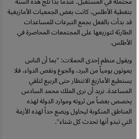
محتملة في المستقبل. عندما بدأ ثلج هذه السنة
بتغطية الأطلس، كانت بعض الجمعيات الأمازيغية
قد بدأت بالفعل بجمع التبرعات للمساعدات
الطارئة لتوزيعها على المجتمعات المحاصرة في
الأطلس.
ويقول منظم إحدى الحملات: "بما أن الناس
يموتون يومياً من البرد، والجوع ونقص الدواء، فلا
يستطيع الأمازيغ الانتظار حتى الربيع لتلقي
المساعدة. نريد أن نرى الملك محمد السادس
يخصص بعضاً من ثروته وموارد الدولة لهذه
المناطق المنكوبة ليحاول ويضع حداً لهذه الأزمة
التي تبدو أنها تحدث كل شتاء".