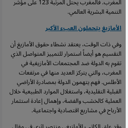
المغرب. فالمغرب يحتل المرتبة 123 على مؤشر
التنمية البشرية العالمي.
الأمازيغ يتحملون العبء الأكبر
وفي ذات الوقت، يعتقد نشطاء حقوق الأمازيغ أن
التقسيم هو أيضاً استمرار للتمييز المتواصل الذي
تقوم به الدولة ضد المجتمعات الأمازيغية في
المغرب، والتي يتركز العديد منها في مرتفعات
الأطلس. فهم يتهمون الدولة بمصادرة الأراضي
القبلية التقليدية، واستغلال الموارد الطبيعية خلال
العملية كالخشب والفضة، وإهمال إعادة استثمار
الأرباح في مشاريع اقتصادية واجتماعية.
وقد علق الكاتب الأمازيغي منتصر إثري في مقال