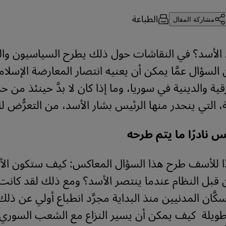
الطباعة
مشاركة المقال
 الأسد؟ في النقاشات حول ذلك يطرح السياسيون وال
السؤال عمَّا يمكن أن يعنيه انتصار المعارضة الإسلام
رقية والدينية في سوريا، وما إذا كان لا بدَّ حينئذ من حم
 التي ينحدر منها الرئيس بشار الأسد، من التعرُّض للا
نادرًا ما يتم طرحه
دًا للأسف طرح هذا السؤال المعاكس: كيف ستكون الأ
ن قبل النظام عندما ينتصر الأسد؟ ومع ذلك لقد كان
سكَّان المدنيين منذ البداية مجرَّد انطباع أولي عن ذل
 طويلة كيف يمكن أن يسير النزاع مع الشعب السوري ال