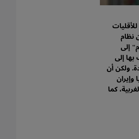
 للأقليات
 نظام
" إلى
بها إلى
ة. ولكن أن
 وإيران
غربية، كما