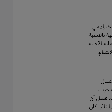
خبراء في
ية بالنسبة
اية الأقلية
نتقام.
عمال
ت حرب
ك. فقبل أن
ثائر، كان