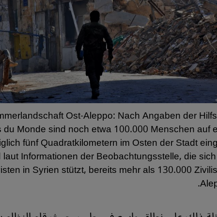
mmerlandschaft Ost-Aleppo: Nach Angaben der Hilfs
 du Monde sind noch etwa 100.000 Menschen auf 
iglich fünf Quadratkilometern im Osten der Stadt ei
 laut Informationen der Beobachtungsstelle, die sich
isten in Syrien stützt, bereits mehr als 130.000 Zivili
Ale