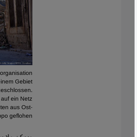
organisation
einem Gebiet
ngeschlossen.
 auf ein Netz
sten aus Ost-
ppo geflohen.