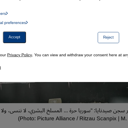
ders
List of providers:
ual preferences
, Twitter Embed, Youtube Embed
Accept
Reject
n our
Privacy Policy
. You can view and withdraw your consent here at any
t
 سجن صيدنايا: "سوريا حرة ... المسلخ البشري، لا ننسى، ولا