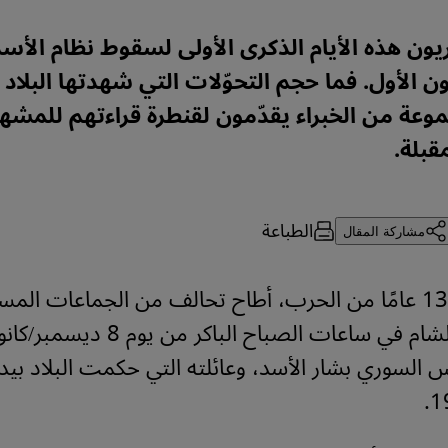
ن الأول. فما حجم التحوّلات التي شهدتها البلاد
وعة من الخبراء يقدّمون لقنطرة قراءتهم للمشه
قبلة.
الطباعة
مشاركة المقال
بعد أكثر من 13 عامًا من الحرب، أطاح تحالف من الجماعات ال
هيئة تحرير الشام في ساعات الصباح الباكر من
لرئيس السوري بشار الأسد، وعائلته التي حكمت البلاد بي