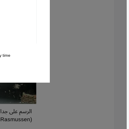
 time.
الرسم على جدار
(Photo: Picture Alliance / Ritzau Scanpix | M. Rasmussen)