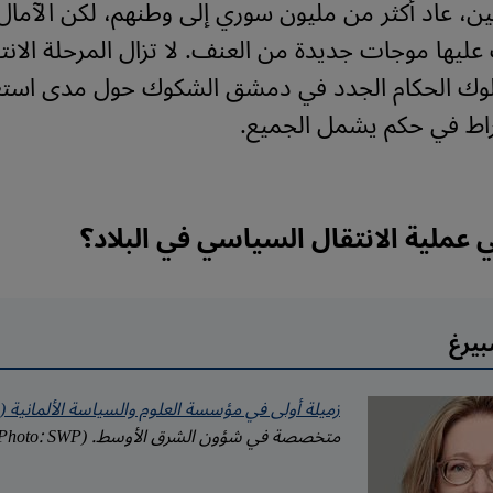
ن، عاد أكثر من مليون سوري إلى وطنهم، لكن الآمال 
يها موجات جديدة من العنف. لا تزال المرحلة الانت
سلوك الحكام الجدد في دمشق الشكوك حول مدى است
راط في حكم يشمل الجميع.
ملية الانتقال السياسي في البلاد؟
بيرغ
زميلة أولى في مؤسسة العلوم والسياسة الألمانية (SWP)
متخصصة في شؤون الشرق الأوسط. (Photo: SWP)