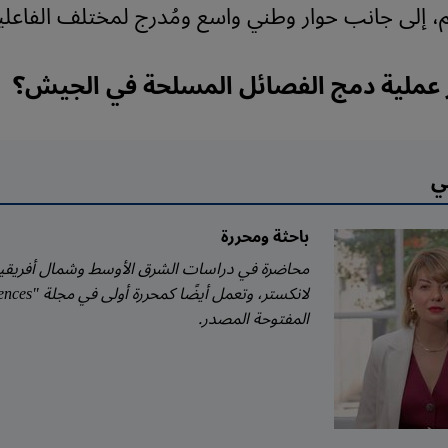
م، إلى جانب حوار وطني واسع ومُدرج لمختلف الفاعلي
عملية دمج الفصائل المسلحة في الجيش؟
ي
باحثة ومحررة
محاضرة في دراسات الشرق الأوسط وشمال أفريقيا
المفتوحة المصدر.