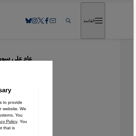
Direkt zum Inhalt springen
القائمة
عام على سوري
طريق م
sary
s to provide
Deutsch
ur website. We
systems. You
acy Policy
. You
 that is