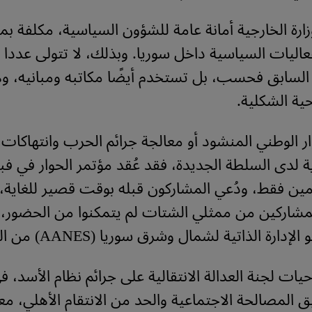
ارة الخارجية أمانة عامة للشؤون السياسية، مكلفة بمر
عاليات السياسية داخل سوريا. وبذلك، لا تتولى عددا
سابق فحسب، بل تستخدم أيضًا مكاتبه ومبانيه، وهو
حية الشكلية.
وار الوطني المنشود أو معالجة جرائم الحرب وانتهاكا
ية لدى السلطة الجديدة، فقد عُقد مؤتمر الحوار في فب
ين فقط، ودُعي المشاركون قبله بوقت قصير للغاية، 
مشاركين من ممثلي الشتات لم يتمكنوا من الحضور، 
دارة الذاتية لشمال وشرق سوريا (AANES) من المؤتمر.
ات لجنة العدالة الانتقالية على جرائم نظام الأسد، 
المصالحة الاجتماعية والحد من الانتقام الأهلي، مع