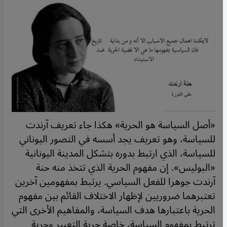
«أصل السياسة هو الحرية» هكذا جاء تعريف آرندت
للسياسة، وهو تعريف يجد أسسه في التصور اليوناني
للسياسة، الذي ارتبط بدوره بتشكل المدينة اليونانية
«البوليس». إن مفهوم الحرية الذي تتخذ منه حنة
آرندت جوهرا للفعل السياسي. يرتبط بمفهومين آخرين
تعتبرهما ضروريين لإظهار الاختلاف القائم بين مفهوم
الحرية باعتبارها هدف السياسة، والمفاهيم الأخرى التي
ترتبط بمفهوم السياسة، خاصة حرية التعبير وحرية