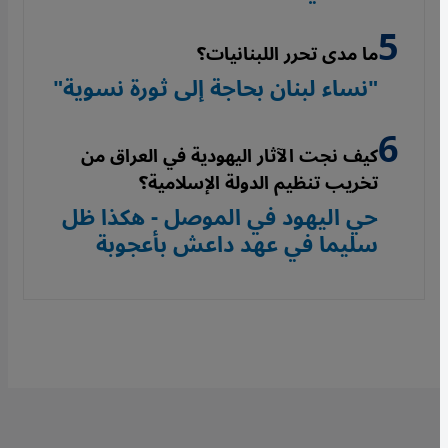
ما مدى تحرر اللبنانيات؟
"نساء لبنان بحاجة إلى ثورة نسوية"
كيف نجت الآثار اليهودية في العراق من
تخريب تنظيم الدولة الإسلامية؟
حي اليهود في الموصل - هكذا ظل
سليما في عهد داعش بأعجوبة