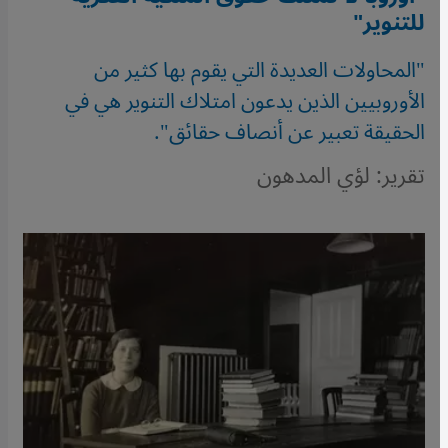
للتنوير"
"المحاولات العديدة التي يقوم بها كثير من
الأوروبيين الذين يدعون امتلاك التنوير هي في
الحقيقة تعبير عن أنصاف حقائق".
تقرير: لؤي المدهون