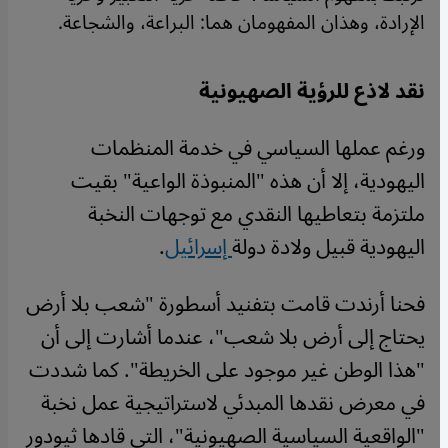
الإرادة، وهذان المفهومان هما: البراعة، والشجاعة.
نقد لاذع للرؤية الصهيونية
ورغم عملها السياسي في خدمة المنظمات
اليهودية، إلا أن هذه "المنبوذة الواعية" بقيت
ملتزمة بتعاطيها النقدي مع توجهات النخبة
اليهودية قبيل ولادة دولة
إسرائيل
.
فحنا أرندت قامت بتفنيد أسطورة "شعب بلا أرض
يحتاج إلى أرض بلا شعب"، عندما أشارت إلى أن
"هذا الوطن غير موجود على الخريطة". كما شددت
في معرض نقدها المبدئي لاستراتيجية عمل نخبة
"الواقعية السياسية الصهيونية"، التي قادها ثيودور