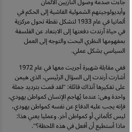
جاءت صدمة وصول النازيين الألمان
وأيديولوجيتهم الشمولية الفاشية إلى الحكم في
ألمانيا في عام 1933 لتشكل نقطة تحول مركزية
في حياة آرندت دفعتها إلى الابتعاد عن الفلسفة
بمفهومها النظري البحت والتوجه إلى العمل
السياسي بشكل عملي.
ففي مقابلة شهيرة أجريت معها في عام 1972
أشارت أرندت إلى السؤال الرئيسي، الذي هيمن
على تفكيرها آنذاك قائلة: "لقد قمت بترديد جملة
واحدة وهى: عندما يُهاجم الإنسان كمواطن يهودي،
فإنه يجب عليه الدفاع عن نفسه كمواطن يهودي،
ليس كألماني أو كمواطن أخر. وعمليا يعني هذا:
ماذا أستطيع أن أفعل في هذه اللحظة؟
".