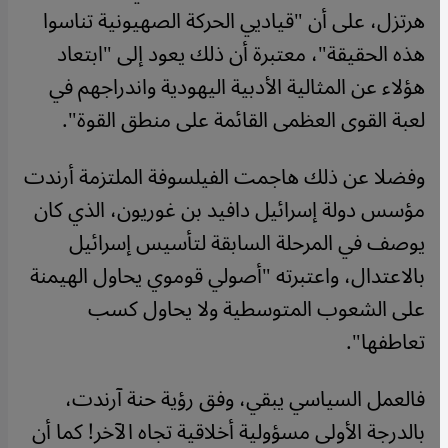
هرتزل، على أن "قياديي الحركة الصهيونية تناسوا
هذه الحقيقة"، معتبرة أن ذلك يعود إلى "ابتعاد
هؤلاء عن المثالية الأدبية اليهودية واندراجهم في
لعبة القوى العظمى القائمة على منطق القوة
".
وفضلا عن ذلك هاجمت الفيلسوفة الملتزمة أرندت
مؤسس دولة إسرائيل دافيد بن غوريون، الذي كان
يوصف في المرحلة السابقة لتأسيس إسرائيل
بالاعتدال، واعتبرته "أصولي قوموي يحاول الهيمنة
على الشعوب المتوسطية ولا يحاول كسب
تعاطفها".
فالعمل السياسي يبقي، وفق رؤية حنة آرندت،
بالدرجة الأولى مسؤولية أخلاقية تجاه الآخر! كما أن