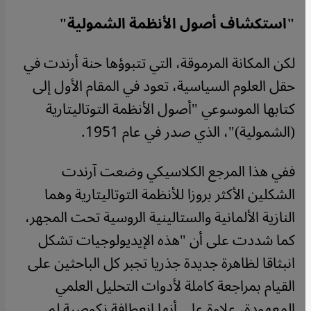
"
استكشاف أصول الأنظمة الشمولية
"
لكن المكانة المرموقة، التي تتبوؤها حنة أرندت في
حقل العلوم السياسية، تعود في المقام الأول إلى
كتابها الموسوعي "أصول الأنظمة التوتاليتارية
(الشمولية)"، الذي صدر في عام 1951.
ففي هذا المرجع الكلاسيكي وضعت آرندت
الشكلين الأكثر بروزا للأنظمة التوتاليتارية وهما
النازية الألمانية والستالينية الروسية تحت المجهر،
كما شددت على أن "هذه الإيديولوجيات تشكل
انبثاقا لظاهرة جديدة جذريا تجبر كل الباحثين على
القيام بمراجعة كاملة لأدوات التحليل العلمي
المعهودة، علاوة على أنها انعطافة نكوصية لم