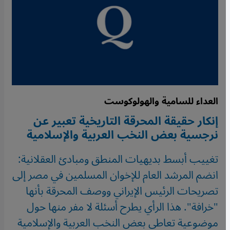
العداء للسامية والهولوكوست
إنكار حقيقة المحرقة التاريخية تعبير عن
نرجسية بعض النخب العربية والإسلامية
تغييب أبسط بديهيات المنطق ومبادئ العقلانية:
انضم المرشد العام للإخوان المسلمين في مصر إلى
تصريحات الرئيس الإيراني ووصف المحرقة بأنها
"خرافة". هذا الرأي يطرح أسئلة لا مفر منها حول
موضوعية تعاطي بعض النخب العربية والإسلامية