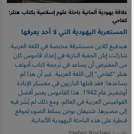
علاقة يهودية ألمانية باحثة علوم إسلامية بكتاب هتلر:
كفاحي
المستعربة اليهودية التي لا أحد يعرفها
هيدفيغ كلاين مستشرقة مختصة في اللغة العربية،
شاركت إبان الحقبة النازية في إعداد قاموس كان
من المفترض أن يساعد في ترجمة كتاب أدولف
هتلر "كفاحي" إلى اللغة العربية. غير أن هذا لم
يساعدها: فقد قتلها النازيون في معسكر الإبادة
أوشفيتز عام 1942. هذا القاموس يعتبر أفضل
القواميس العربية في العالم، ومع ذلك لم يُشَر فيه
إلى مصيرها. شتيفان بوخن يسلط الضوء لموقع
قنطرة على هذه الباحثة اليهودية الألمانية.
تقرير: Stefan Buchen