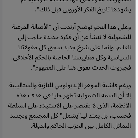
يشهدها تاريخ الفكر الأوروبي قبل ذلك".
وعلى هذا النحو توضح آرندت أن "الأصالة المرعبة
للشمولية لا تنشأ عن أن فكرة جديدة جاءت إلى
العالم، وإنما على شرخ جديد سحق كل مقولاتنا
السياسية وكل مقاييسنا الخاصة بالحكم الأخلاقي.
فجبروت الحدث تفوق هنا على المفهوم".
ورغم فاشية الجوهر الإيديولوجي للنازية والستالينية،
إلا أن السمة الشمولية تظهر جليا في هدف هذه
الأنظمة، الذي لا يقتصر على الاستيلاء على السلطة
فحسب، بل يمتد ليـ"يشمل" كل المجتمع ويجسد
التماثل الكامل بين الحزب الحاكم والدولة
.