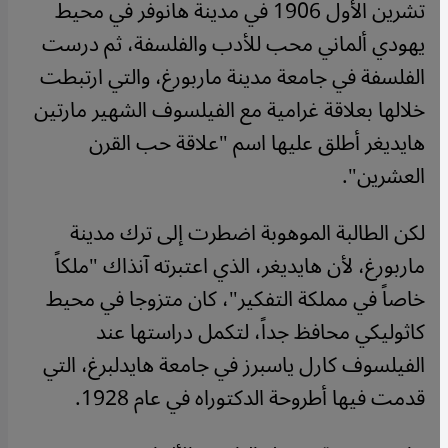
تشرين الأول 1906 في مدينة هانوفر في محيط
يهودي ألماني محب للأدب والفلسفة، ثم درست
الفلسفة في جامعة مدينة ماربورغ، والتي ارتبطت
خلالها بعلاقة غرامية مع الفيلسوف الشهير مارتين
هايديغر أطلق عليها اسم "علاقة حب القرن
العشرين".
لكن الطالبة الموهوبة اضطرت إلى ترك مدينة
ماربورغ، لأن هايديغر، الذي اعتبرته آنذاك "ملكاً
خاصاً في مملكة التفكير"، كان متزوجا في محيط
كاثوليكي محافظ جداً، لتكمل دراستها عند
الفيلسوف كارل ياسبرز في جامعة هايدلبرغ، التي
قدمت فيها أطروحة الدكتوراه في عام 1928
.