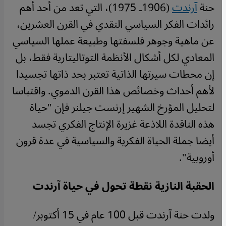
حنة
آرندت
(1906ـ 1975)، التي تعد من أحد أهم
رائدات الفكر السياسي النقدي في القرن العشرين،
عن ماهية وجوهر فلسفتها وطبيعة عملها السياسي
المعادي لكل أشكال الأنظمة التوتاليتارية فقط، بل
إن محطات سيرتها الذاتية تعتبر بحد ذاتها تجسيدا
لأهم أحداث وخصائص هذا القرن الدموي. واقتباسا
لتحليل المؤرخ الشهير إرنست جيلنر فإن "حياة
هذه الناقدة اللاذعة غزيرة الإنتاج الفكري تجسد
أيضا جملة الحياة الفكرية والسياسية في عدة قرون
أوروبية
"
.
الحقبة النازية نقطة تحول في حياة آرندت
ولدت حنة آرندت قبل 100 عام في 15 أكتوبر/