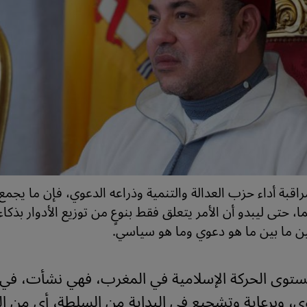
مراقبة أداء حزب العدالة والتنمية وذراعه الدعوي، فإن ما يجمع 
، حتى ليبدو أن الأمر يتعلق فقط بنوعٍ من توزيع الأدوار بذكاء
ن ما بين ما هو دعوي وما هو سياسي.
توى الحركة الإسلامية في المغرب، فهي نشأت، في أ
ي، وبرعاية وتشجيع في البداية من السلطة، أي من ال