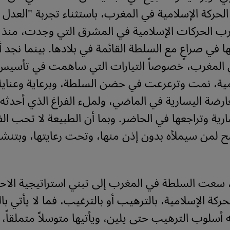
لحركة الإسلامية في المغرب، باستثناء تجربة "العدل 
رب الحركات الإسلامية في المشرق التي وجدت، منذ ب
ا في صراعٍ مع السلطة القائمة في بلادها. بينما نجد أ
ي المغرب، خصوصاً التيارات التي ساهمت في تأسي
نمية، نمت وترعرعت في حضن السلطة، وبرعاية وعناية
ارضة اليسارية في الماضي، ولملء الفراغ الذي أحدث
ارية وتراجعها في الحاضر. وبما أن الطبيعة لا تحب الف
 لمن سيملأه بدون إذن منها، وتحت رعايتها، وبتنش
، سعت السلطة في المغرب إلى تبني استراتيجية الاحت
حركة الإسلامية، بالترهيب أو بالترغيب، فما لا يأتي با
سلوب الترهيب حتى يلين، ويأتيها متوسلاً متملقاً،