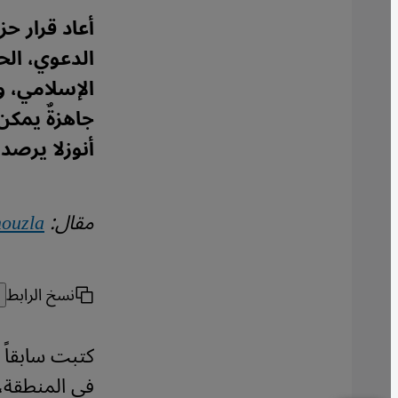
أعاد قرار 
الدعوي، الح
الإسلامي، و
جاهزةٌ يمكن
أنوزلا يرصد
مقال:
nouzla
نسخ الرابط
كتبت سابقاً 
في المنطقة، و