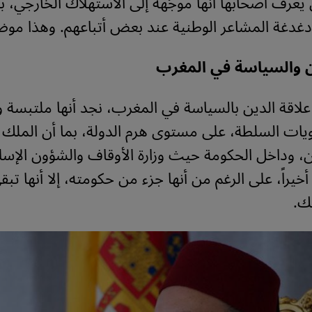
 يعرف أصحابها أنها موجّهة إلى الاستهلاك الخارجي، ب
 دغدغة المشاعر الوطنية عند بعض أتباعهم. وهذا موض
ن والسياسة في المغرب
 علاقة الدين بالسياسة في المغرب، نجد أنها ملتبسة و
ات السلطة، على مستوى هرم الدولة، بما أن الملك 
ن، وداخل الحكومة حيث وزارة الأوقاف والشؤون الإسلا
أخيراً، على الرغم من أنها جزء من حكومته، إلا أنها تبقى
ك
.