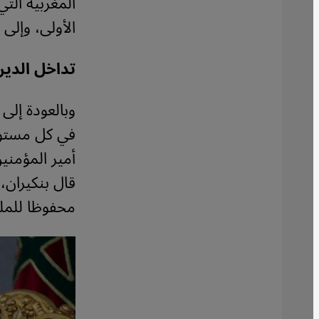
المغربية التي
الأولى، وإلى
تداخل الدي
وبالعودة إلى
في كل مستوي
أمير المؤمني
قال بنكيران، 
محفوظا للمل