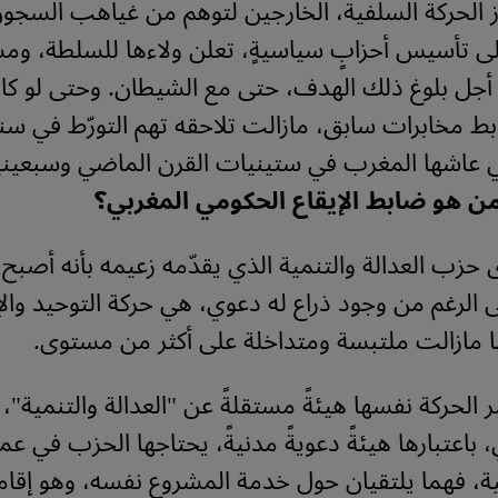
ز الحركة السلفية، الخارجين لتوهم من غياهب السجو
لى تأسيس أحزابٍ سياسيةٍ، تعلن ولاءها للسلطة، وم
أجل بلوغ ذلك الهدف، حتى مع الشيطان. وحتى لو كا
ط مخابرات سابق، مازالت تلاحقه تهم التورّط في س
 عاشها المغرب في ستينيات القرن الماضي وسبعيني
ن هو ضابط الإيقاع الحكومي المغربي؟
زب العدالة والتنمية الذي يقدّمه زعيمه بأنه أصبح "
ى الرغم من وجود ذراع له دعوي، هي حركة التوحيد وال
ما مازالت ملتبسة ومتداخلة على أكثر من مستوى.
تبر الحركة نفسها هيئةً مستقلةً عن "العدالة والتنمية"،
 باعتبارها هيئةً دعويةً مدنيةً، يحتاجها الحزب في عم
، فهما يلتقيان حول خدمة المشروع نفسه، وهو إقام