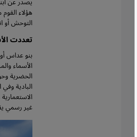
يصدر عن أبنا
هؤلاء القوم 
التوحش أو ان
تعددت الأس
بنو عداس أو 
الأسماء وال
الحضرية وحو
البادية وفي
غير رسمي يق