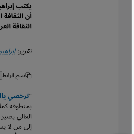
يكتب إبراه
أن الثقافة 
الثقافة العر
تقرير:
إبراهي
نسخ الرابط
"
ترخصي يال
بمنطوقه كما 
الغالي يصير 
إلى من لا يست