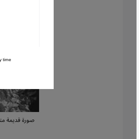
 time.
صورة قديمة متد