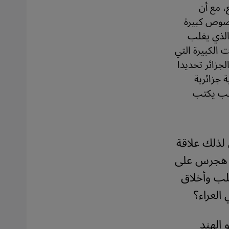
، مع أن
نصوص كبيرة
الذي يغلب
 الكبيرة التي
جزائر تحديدا
 جزائرية
كتب يكتب
لذلك علاقة
ة هجرس على
علب وأخلاق
العراء؟
 الهند