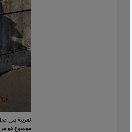
تغريبة بني عدا
موضوع هو من ق