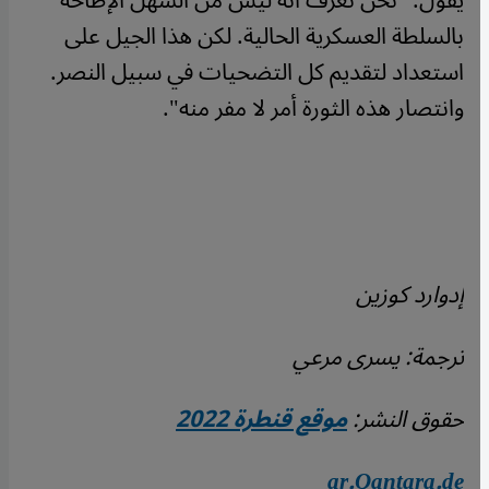
يقول: "نحن نعرف أنه ليس من السهل الإطاحة
بالسلطة العسكرية الحالية. لكن هذا الجيل على
استعداد لتقديم كل التضحيات في سبيل النصر.
وانتصار هذه الثورة أمر لا مفر منه".
إدوارد كوزين
ترجمة: يسرى مرعي
حقوق النشر:
موقع قنطرة 2022
ar.Qantara.de