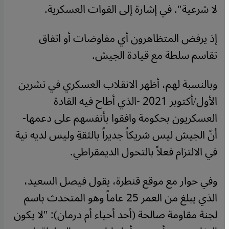
لا شرعية". في إشارة إلى القوات العسكرية.
إذ يرفض المتظاهرون أي مفاوضات أو اتفاق
تقاسم سلطة مع قيادة الجيش.
وبالنسبة لهم، أظهر الانقلاب العسكري في تشرين
الأول/أكتوبر 2021 -الذي أطاح فيه القادة
العسكريون بحكومة وافقوا بأنفسهم على دعمها-
أنّ الجيش ليس شريكاً جديراً بالثقةِ وليس لديه نية
في الالتزام فعلاً بالتحول الديمقراطي.
وفي حوار مع موقع قنطرة، يقول فيصل السعيد،
الذي يبلغ من العمر 25 عاماً وهو المتحدث باسم
لجنة مقاومة صالحة (أحد أحياء أم درمان): "لا يكون