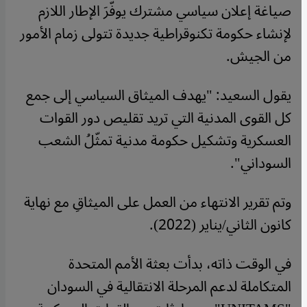
صياغة إعلان سياسي مشترك يوفّرَ الإطار اللازم
لإنشاء حكومة تكنوقراطية جديدة تتولى زمام الأمور
من الجيش.
يقول السعيد: "يهدف الميثاق السياسي إلى جمع
كل القوى المدنية التي تريد تقليص دور القوات
العسكرية وتشكيل حكومة مدنية تمثّلُ الشعب
السوداني".
وتم تقرير الانتهاء من العمل على الميثاقِ مع نهاية
كانون الثاني/يناير (2022).
في الوقت ذاته، بدأت بعثة الأمم المتحدة
المتكاملة لدعم المرحلة الانتقالية في السودان