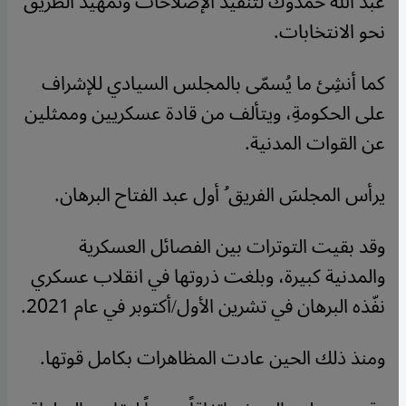
عبد الله حمدوك لتنفيذ الإصلاحات وتمهيد الطريق
نحو الانتخابات.
كما أنشِئ ما يُسمّى بالمجلس السيادي للإشراف
على الحكومةِ، ويتألف من قادة عسكريين وممثلين
عن القوات المدنية.
يرأس المجلسَ الفريق ُ أول عبد الفتاح البرهان.
وقد بقيت التوترات بين الفصائل العسكرية
والمدنية كبيرة، وبلغت ذروتها في انقلاب عسكري
نفّذه البرهان في تشرين الأول/أكتوبر في عام 2021.
ومنذ ذلك الحين عادت المظاهرات بكامل قوتها.