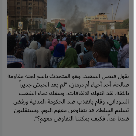
يقول فيصل السعيد، وهو المتحدث باسم لجنة مقاومة
صالحة، أحد أحياء أم درمان، "لم يعد الجيش جديراً
بالثقة. لقد انتهك الاتفاقات، وسفك دماء الشعب
السوداني، وقام بانقلاب ضد الحكومة المدنية ورفض
تسليم السلطة. قد نتفاوض معهم اليوم، وسينقلبون
ضدنا غداً. فكيف يمكننا التفاوض معهم؟".