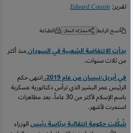
تقرير:
Eduard Cousin
نسخ الرابط
الطباعة
مشاركة المقال
بدأت الانتفاضة الشعبية في السودان
منذ أكثر
من ثلاث سنوات.
في أبريل/نيسان من عام 2019،
انتهى حكم
الرئيس عمر البشير الذي ترأس دكتاتورية عسكرية
باسم الإسلام لأكثر من 30 عاماً، بعد مظاهرات
استمرت لأشهر.
شُكِّلت حكومة انتقالية برئاسة رئيس
الوزراء