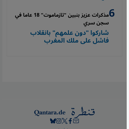
مذكرات عزيز بنبين "تازماموت" 18 عاما في
سجن سري
شاركوا "دون علمهم" بانقلاب
فاشل على ملك المغرب