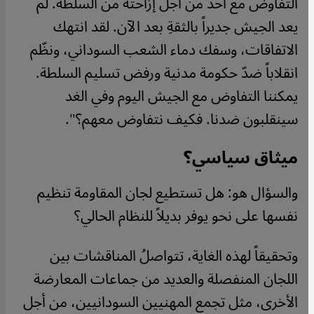
التفاوض مع أحد من أجل إزاحته من السلطة. لم
يعد الجيش جديراً بالثقةِ بعد الآن. لقد انتهك
الاتفاقات، وسفك دماء الشعب السوداني، ونظّم
انقلاباً ضدّ حكومة مدنية ورفض تسليم السلطة.
يمكننا التفاوض مع الجيش اليوم وفي الغد
سينقلبون ضدنا. فكيف نتفاوض معهم؟".
ميثاق سياسي؟
والسؤال هو: هل تستطيع لجان المقاومة تنظيم
نفسها على نحو يوفر بديلاً للنظام الحالي؟
وتحقيقاً لهذه الغاية، تتواصلُ المناقشات بين
اللجان المنفصلة والعديد من جماعات المعارضة
الأخرى، مثل تجمع المهنيين السودانيين، من أجل