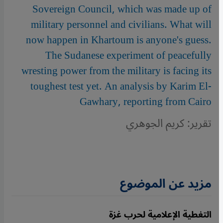
Sovereign Council, which was made up of
military personnel and civilians. What will
now happen in Khartoum is anyone's guess.
The Sudanese experiment of peacefully
wresting power from the military is facing its
toughest test yet. An analysis by Karim El-
Gawhary, reporting from Cairo
تقرير: كريم الجوهري
مزيد عن الموضوع
التغطية الإعلامية لحرب غزة