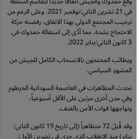
وقع حمدوك والجيش اتفاقاً جديداً لتقاسم السلطة
في 21 تشرين الثاني/نوفمبر 2021. وعلى الرغم من
ترحيب المجتمع الدولي بهذا الاتفاق، رفضته حركة
الاحتجاج بشدة، مما أدّى إلى استقالة حمدوك في
3 كانون الثاني/يناير 2022.
ويطالب المحتجون بالانسحاب الكامل للجيش من
المشهدِ السياسي.
تحدث المظاهرات في العاصمة السودانية الخرطوم
وفي مدن أخرى مرتين على الأقل أسبوعياً،
وتواجهها قوات الأمن بالعنف.
وقد قُتِلَ 72 متظاهراً (إلى تاريخ 19 كانون الثاني/
يناير) منذ الانقلاب الذي جرى في تشرين الأول/