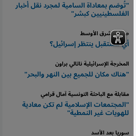
"تُوصَم بمعاداة السامية لمجرد نقل أخبار
الفلسطينيين كبشر"
صراع الشرق الأوسط
أيّ مستقبل ينتظر إسرائيل؟
المخرجة الإسرائيلية ناتالي براون
"هناك مكان للجميع بين النهر والبحر"
مقابلة مع الباحثة التونسية آمال قرامي
"المجتمعات الإسلامية لم تكن معادية
للهويات غير النمطية"
سوريا بعد الأسد