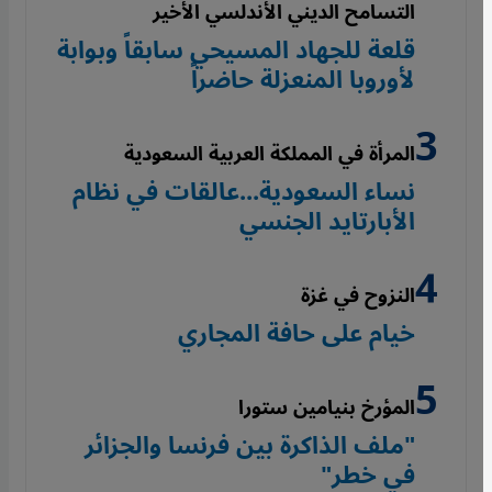
التسامح الديني الأندلسي الأخير
قلعة للجهاد المسيحي سابقاً وبوابة
لأوروبا المنعزلة حاضراً
المرأة في المملكة العربية السعودية
نساء السعودية...عالقات في نظام
الأبارتايد الجنسي
النزوح في غزة
خيام على حافة المجاري
المؤرخ بنيامين ستورا
"ملف الذاكرة بين فرنسا والجزائر
في خطر"