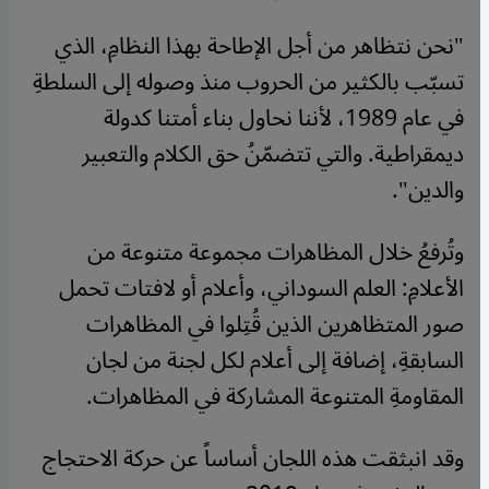
"نحن نتظاهر من أجل الإطاحة بهذا النظامِ، الذي
تسبّب بالكثير من الحروب منذ وصوله إلى السلطةِ
في عام 1989، لأننا نحاول بناء أمتنا كدولة
ديمقراطية. والتي تتضمّنُ حق الكلام والتعبير
والدين".
وتُرفعُ خلال المظاهرات مجموعة متنوعة من
الأعلامِ: العلم السوداني، وأعلام أو لافتات تحمل
صور المتظاهرين الذين قُتِلوا في المظاهرات
السابقةِ، إضافة إلى أعلام لكل لجنة من لجان
المقاومةِ المتنوعة المشاركة في المظاهرات.
وقد انبثقت هذه اللجان أساساً عن حركة الاحتجاج