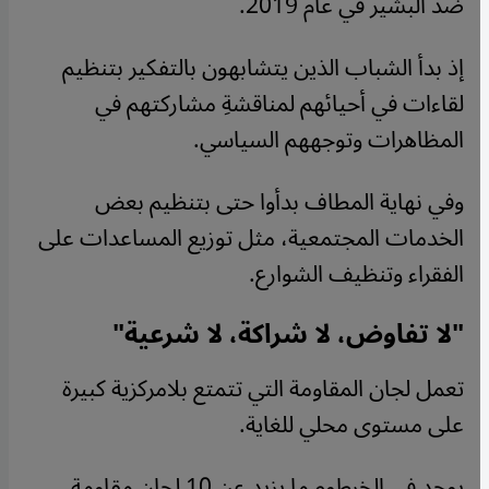
ضد البشير في عام 2019.
إذ بدأ الشباب الذين يتشابهون بالتفكير بتنظيم
لقاءات في أحيائهم لمناقشةِ مشاركتهم في
المظاهرات وتوجههم السياسي.
وفي نهاية المطاف بدأوا حتى بتنظيم بعض
الخدمات المجتمعية، مثل توزيع المساعدات على
الفقراء وتنظيف الشوارع.
"لا تفاوض، لا شراكة، لا شرعية"
تعمل لجان المقاومة التي تتمتع بلامركزية كبيرة
على مستوى محلي للغاية.
يوجد في الخرطوم ما يزيد عن 10 لجان مقاومة،