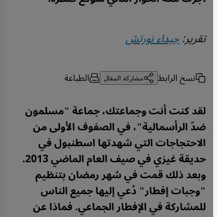
تقرير:
جيداء نورتش
نسخ الرابط
الطباعة
مشاركة المقال
لقد كنت أنت وجماعتك، جماعة "مسلمون
ضدّ الرأسمالية"، في الصفوف الأولى من
الاحتجاجات التي شهدتها اسطنبول في
حديقة غيزي في صيف العام الماضي 2013.
وبعد ذلك قمت في شهر رمضان بتنظيم
"وجبات إفطار" دُعي إليها جميع الناس
للمشاركة في الإفطار الجماعي. فماذا عن