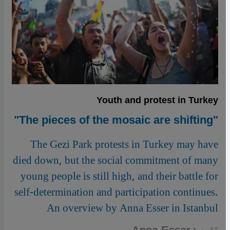
Youth and protest in Turkey
"The pieces of the mosaic are shifting"
The Gezi Park protests in Turkey may have
died down, but the social commitment of many
young people is still high, and their battle for
self-determination and participation continues.
An overview by Anna Esser in Istanbul