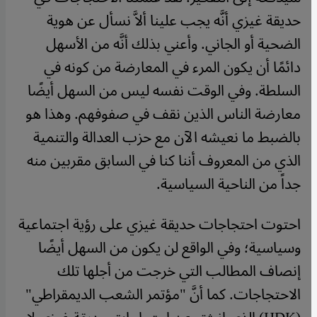
حديقة غيزي أنَّه يجب علينا ألاَّ نسأل عن هوية
الضحية أو الجاني. وأعني بذلك أنَّه من الأسهل
دائمًا أن يكون المرء في المعارضة من كونه في
السلطة. وفي الوقت نفسه ليس من السهل أيضًا
معارضة الناس الذين نقف في صفوفهم. وهذا هو
بالضبط ما نعيشه الآن مع حزب العدالة والتنمية
الذي من المعروف أننا كنا في السابق مقربين منه
جداً من الناحية السياسية.
احتوت احتجاجات حديقة غيزي على رؤية اجتماعية
وسياسية؛ وفي الواقع لن يكون من السهل أيضًا
إنصاف المطالب التي خرجت من أجلها تلك
الاحتجاجات. كما أنَّ "مؤتمر الشعب الديمقراطي"