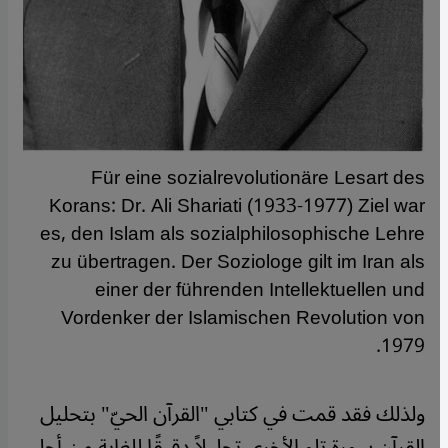
Für eine sozialrevolutionäre Lesart des
Korans: Dr. Ali Shariati (1933-1977) Ziel war
es, den Islam als sozialphilosophische Lehre
zu übertragen. Der Soziologe gilt im Iran als
einer der führenden Intellektuellen und
Vordenker der Islamischen Revolution von
1979.
ولذلك فقد قمت في كتابي "القرآن الحيّ" بتحليل
القرآن سورة تلو الأخرى تحليلاً دقيقًا للغاية من أجل