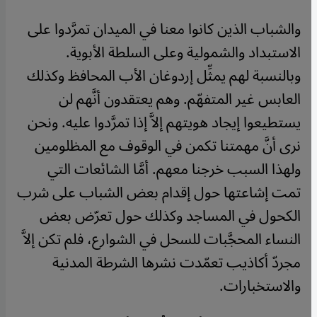
والشباب الذين كانوا معنا في الميدان تمرَّدوا على
الاستبداد والشمولية وعلى السلطة الأبوية.
وبالنسبة لهم يمثِّل إردوغان الأب المحافظ وكذلك
العابس غير المتفهّم. وهم يعتقدون أنَّهم لن
يستطيعوا إيجاد هويتهم إلاَّ إذا تمرَّدوا عليه. ونحن
نرى أنَّ مهمتنا تكمن في الوقوف مع المظلومين
ولهذا السبب خرجنا معهم. أمَّا الشائعات التي
تمت إشاعتها حول إقدام بعض الشباب على شرب
الكحول في المساجد وكذلك حول تعرّض بعض
النساء المحجَّبات للسحل في الشوارع، فلم تكن إلاَّ
مجردّ أكاذيب تعمّدت نشرها الشرطة المدنية
والاستخبارات.