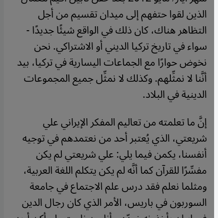
الذين لقوا حتفهم إلى ميدان تقسيم من أجل
التظاهر هناك، كان ذلك في الواقع شيئًا جديدًا -
سواء في تاريخ تركيا الديني أو الاشتراكي. نحن
نخوض حوارًا مع الجماعات اليسارية في تركيا، بيد
أنَّنا لا نمثِّلهم. وكذلك لا نمثِّل جميع المجموعات
الدينية في البلاد.
إنَّ ما تعلمته من تعاليم المفكر الإيراني علي
شريعتي، الذي يُعتبر أحد من نعتمدهم في توجيه
أنفسنا، يكمن فيما يلي: علي شريعتي لم يكن
مفسِّرًا للقرآن كما أنَّه لم يكن يتكلم اللغة العربية،
ومثلما نعلم فقد درس علم الاجتماع في جامعة
السوربون في باريس، الأمر الذي كان رجال الدين