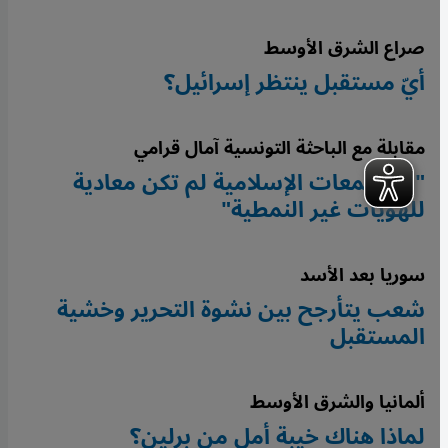
صراع الشرق الأوسط
أيّ مستقبل ينتظر إسرائيل؟
مقابلة مع الباحثة التونسية آمال قرامي
"المجتمعات الإسلامية لم تكن معادية
للهويات غير النمطية"
سوريا بعد الأسد
شعب يتأرجح بين نشوة التحرير وخشية
المستقبل
ألمانيا والشرق الأوسط
لماذا هناك خيبة أمل من برلين؟