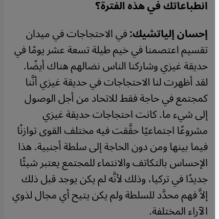
انطباعاتك في هذه الفترة؟
إحسان إلياتشيك:
في الاحتجاجات في ميدان
تقسيم اعتصمنا في خيم طيلة تسعة عشر يومًا في
حديقة غيزي وشاركنا الناس نضالهم هناك أيضًا.
لقد أظهرت لنا الاحتجاجات في حديقة غيزي أنَّنا
كمجتمع في حاجة فقط للاتحاد من أجل الوصول
إلى شيء ما. كانت احتجاجات حديقة غيزي
مشروعًا اجتماعيًا حقَّقت فيه مختلف القوى توازنًا
فيما بينها ومن دون الحاجة إلى سلطة أجنبية. هذا
الإحساس بالتكاتف والانتماء للمجتمع يعتبر شيئًا
جديدًا في تركيا، وذلك لأنَّه لم يكن يوجد قبل ذلك
إلاَّ فهم محدَّد للسلطة ولم يكن يتيح أي مجال لذوي
الآراء المختلفة.