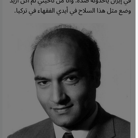
في إيران يأخذونه ضدّه. وأنا من ناحيتي لم أكن أريد
وضع مثل هذا السلاح في أيدي الفقهاء في تركيا.