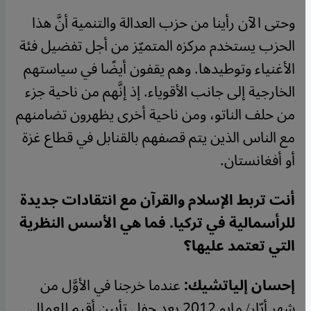
وحتى الآن رأينا من حزب العدالة والتنمية أنَّ هذا
الحزب يستخدم مركزه المتميّز من أجل تفضيل فئة
الأغنياء وتوطيدها. وهم يقفون أيضًا في سياستهم
الخارجية إلى جانب الأقوياء. إذ إنَّهم من ناحية جزء
من حلف الناتو، ومن ناحية أخرى يظهرون تضامنهم
مع الناس الذين يتم قصفهم بالقنابل في قطاع غزة
أو أفغانستان.
أنت تربط الإسلام والقرآن مع انتقادات جديدة
للرأسمالية في تركيا. فما هي الأسس النظرية
التي تعتمد عليها؟
إحسان إلياتشيك:
عندما خرجنا في الأوَّل من
شهر أيّار/ مايو 2012 بعد حفل تأبين أقيم للعمال