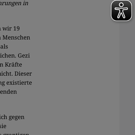
hrungen in
 wir 19
en Menschen
als
ichen. Gezi
en Kräfte
icht. Dieser
g existierte
kenden
ich gegen
sie