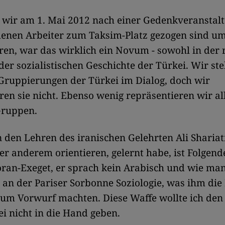
 wir am 1. Mai 2012 nach einer Gedenkveranstalt
en Arbeiter zum Taksim-Platz gezogen sind um
en, war das wirklich ein Novum - sowohl in der r
 der sozialistischen Geschichte der Türkei. Wir st
Gruppierungen der Türkei im Dialog, doch wir
ren sie nicht. Ebenso wenig repräsentieren wir al
Gruppen.
 den Lehren des iranischen Gelehrten Ali Shariat
er anderem orientieren, gelernt habe, ist Folgende
ran-Exeget, er sprach kein Arabisch und wie man
r an der Pariser Sorbonne Soziologie, was ihm di
zum Vorwurf machten. Diese Waffe wollte ich de
ei nicht in die Hand geben.