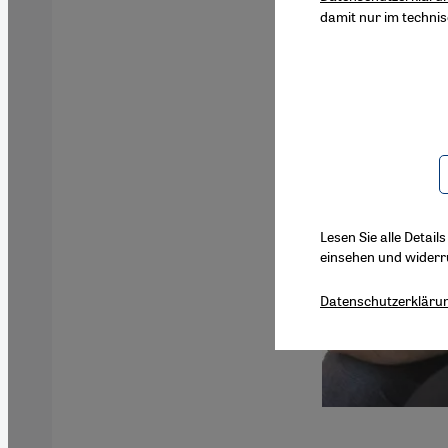
damit nur im techni
Lesen Sie alle Detail
einsehen und widerr
Datenschutzerkläru