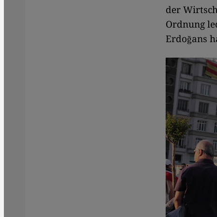
der Wirtsch
Ordnung led
Erdoğans ha