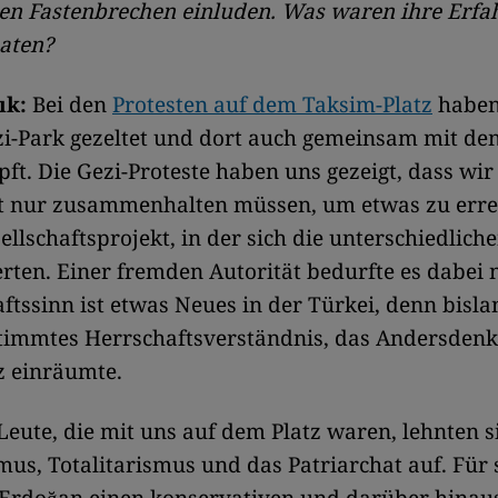
n Fastenbrechen einluden. Was waren ihre Erfa
aten?
ık:
Bei den
Protesten auf dem Taksim-Platz
haben
zi-Park gezeltet und dort auch gemeinsam mit d
ft. Die Gezi-Proteste haben uns gezeigt, dass wir 
ft nur zusammenhalten müssen, um etwas zu erre
ellschaftsprojekt, in der sich die unterschiedlich
rten. Einer fremden Autorität bedurfte es dabei n
tssinn ist etwas Neues in der Türkei, denn bislan
stimmtes Herrschaftsverständnis, das Andersden
z einräumte.
Leute, die mit uns auf dem Platz waren, lehnten s
mus, Totalitarismus und das Patriarchat auf. Für 