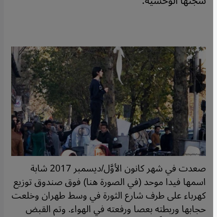
سجنها الوحشية.
صعدت في شهر كانون الأوَّل/ديسمبر 2017 شابة
اسمها فيدا موحد (في الصورة هنا) فوق صندوق توزيع
كهرباء على طرف شارع الثورة في وسط طهران وخلعت
حجابها وربطته بعصا ورفعته في الهواء. وتم القبض