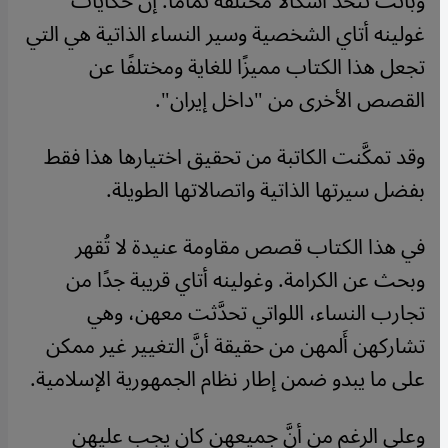
وباتت تتَّخذ أشكالًا مختلفة تمامًا. إنَّ حكايات
غولينه أتاي الشخصية وسير النساء الذاتية هي التي
تجعل هذا الكتاب مميزًا للغاية ومختلفًا عن
القصص الأخرى من "داخل إيران".
وقد تمكَّنت الكاتبة من تحقيق اختيارها هذا فقط
بفضل سيرتها الذاتية واتصالاتها الطويلة.
في هذا الكتاب قصص مقاومة عنيدة لا تُقهر
وبحث عن الكرامة. وغولينه أتاي قريبة جدًا من
تجارب النساء، اللواتي تحدَّثت معهن، وهي
تشاركهن أَلمهن من حقيقة أنَّ التغيير غير ممكن
على ما يبدو ضمن إطار نظام الجمهورية الإسلامية.
وعلى الرغم من أنَّ جميعهن كان يجب عليهن