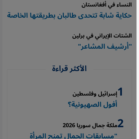
النساء في أفغانستان
حكاية شابة تتحدى طالبان بطريقتها الخاصة
الشتات الإيراني في برلين
"أرشيف المشاعر"
الأكثر قراءة
إسرائيل وفلسطين
أفول الصهيونية؟
ملكة جمال سوريا 2026
"مسابقات الجمال تمنح المرأة