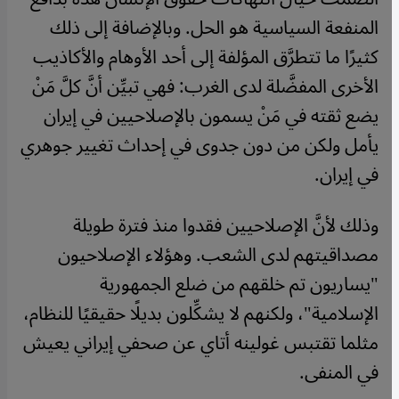
المنفعة السياسية هو الحل. وبالإضافة إلى ذلك
كثيرًا ما تتطرَّق المؤلفة إلى أحد الأوهام والأكاذيب
الأخرى المفضَّلة لدى الغرب: فهي تبيِّن أنَّ كلَّ مَنْ
يضع ثقته في مَنْ يسمون بالإصلاحيين في إيران
يأمل ولكن من دون جدوى في إحداث تغيير جوهري
في إيران.
وذلك لأنَّ الإصلاحيين فقدوا منذ فترة طويلة
مصداقيتهم لدى الشعب. وهؤلاء الإصلاحيون
"يساريون تم خلقهم من ضلع الجمهورية
الإسلامية"، ولكنهم لا يشكِّلون بديلًا حقيقيًا للنظام،
مثلما تقتبس غولينه أتاي عن صحفي إيراني يعيش
في المنفى.