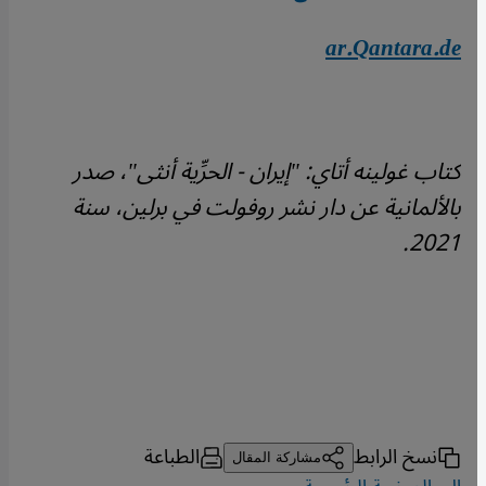
ar.Qantara.de
كتاب غولينه أتاي: "إيران - الحرِّية أنثى"، صدر
بالألمانية عن دار نشر روفولت في برلين، سنة
.
2021
نسخ الرابط
الطباعة
مشاركة المقال