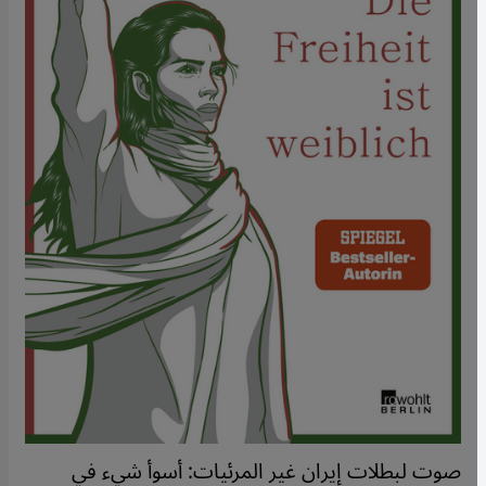
صوت لبطلات إيران غير المرئيات: أسوأ شيء في