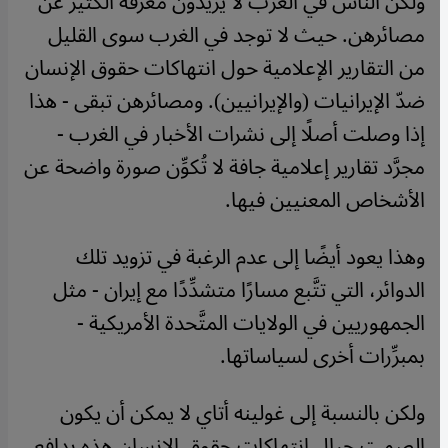
ولكن الناس في الغرب لا يريدون معرفة الكثير عن
مصائرهن. حيث لا توجد في الغرب سوى القليل
من التقارير الإعلامية حول انتهاكات حقوق الإنسان
ضدّ الإيرانيات (والإيرانيين). ومصائرهن تبقى - هذا
إذا وصلت أصلًا إلى نشرات الأخبار في الغرب -
مجرَّد تقارير إعلامية جافة لا تُكوِّن صورة واضحة عن
الأشخاص المعنيين فيها.
وهذا يعود أيضًا إلى عدم الرغبة في تزويد تلك
الدوائر، التي تتَّبع مسارًا متشدِّدًا مع إيران - مثل
الجمهوريين في الولايات المتَّحدة الأمريكية -
بمبرِّرات أخرى لسياساتها.
ولكن بالنسبة إلى غولينه أتاي لا يمكن أن يكون
الصمت حيال انتهاكات حقوق الإنسان هذه بدافع