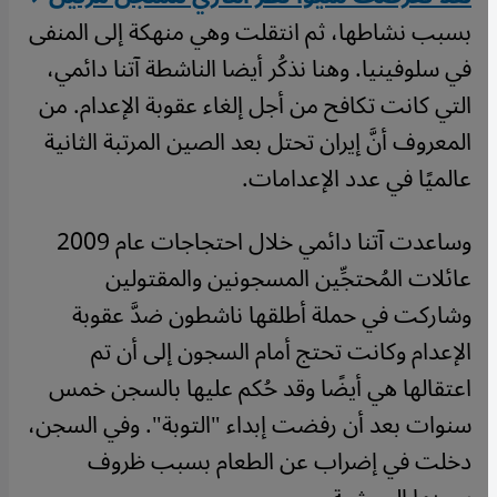
بسبب نشاطها، ثم انتقلت وهي منهكة إلى المنفى
في سلوفينيا. وهنا نذكُر أيضا الناشطة آتنا دائمي،
التي كانت تكافح من أجل إلغاء عقوبة الإعدام. من
المعروف أنَّ إيران تحتل بعد الصين المرتبة الثانية
عالميًا في عدد الإعدامات.
وساعدت آتنا دائمي خلال احتجاجات عام 2009
عائلات المُحتجِّين المسجونين والمقتولين
وشاركت في حملة أطلقها ناشطون ضدَّ عقوبة
الإعدام وكانت تحتج أمام السجون إلى أن تم
اعتقالها هي أيضًا وقد حُكم عليها بالسجن خمس
سنوات بعد أن رفضت إبداء "التوبة". وفي السجن،
دخلت في إضراب عن الطعام بسبب ظروف