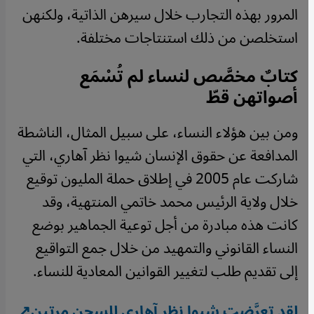
المرور بهذه التجارب خلال سيرهن الذاتية، ولكنهن
استخلصن من ذلك استنتاجات مختلفة.
كتابٌ مخصَّص لنساء لم تُسْمَع
أصواتهن قطّ
ومن بين هؤلاء النساء، على سبيل المثال، الناشطة
المدافعة عن حقوق الإنسان شيوا نظر آهاري، التي
شاركت عام 2005 في إطلاق حملة المليون توقيع
خلال ولاية الرئيس محمد خاتمي المنتهية، وقد
كانت هذه مبادرة من أجل توعية الجماهير بوضع
النساء القانوني والتمهيد من خلال جمع التواقيع
إلى تقديم طلب لتغيير القوانين المعادية للنساء.
لقد تعرَّضت شيوا نظر آهاري للسجن مرتين