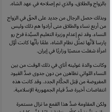
بالزواج والطلاق، والذي تم إصلاحه في عهد الشاه.
وبذلك حصل الرجال من جديد على الحقّ في الزواج
من أربع نساء والطلاق متى أرادوا هم ذلك وليس
النساء. وقد تم إعدام وزيرة التعليم السيِّدة فرخ رو
پارسا لأنَّها تمثِّل نظام الشاه، علمًا بأنَّها كانت أوَّل
امرأة شغلت منصبًا وزاريًا في إيران.
وكانت والدة غولينه أتاي في ذلك الوقت من بين
النساء اللواتي تظاهرن من دون جدوى ضدَّ القيود
المفروضة من قِبَل الحكَّام الجدد. وقد كانت هذه
انتفاضات أخيرة ضدَّ قيام الجمهورية الإسلامية.
ولكن المقاومة ضدَّ هذا القمع ما تزال مستمرة