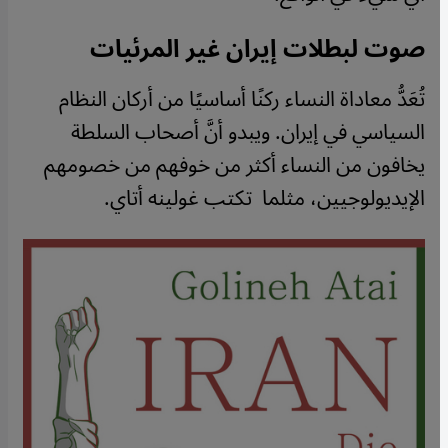
صوت لبطلات إيران غير المرئيات
تُعَدُّ معاداة النساء ركنًا أساسيًا من أركان النظام
السياسي في إيران. ويبدو أنَّ أصحاب السلطة
يخافون من النساء أكثر من خوفهم من خصومهم
الإيديولوجيين، مثلما تكتب غولينه أتاي.