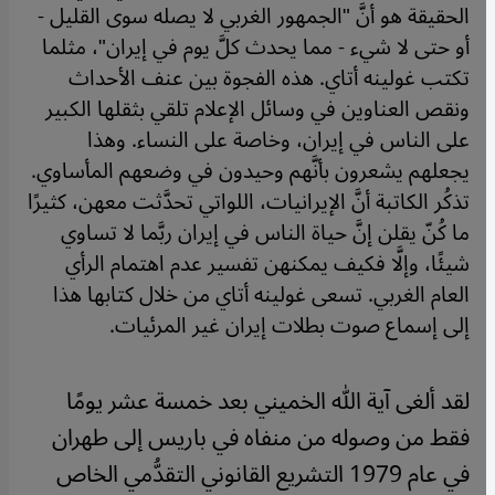
الحقيقة هو أنَّ "الجمهور الغربي لا يصله سوى القليل -
أو حتى لا شيء - مما يحدث كلَّ يوم في إيران"، مثلما
تكتب غولينه أتاي. هذه الفجوة بين عنف الأحداث
ونقص العناوين في وسائل الإعلام تلقي بثقلها الكبير
على الناس في إيران، وخاصة على النساء. وهذا
يجعلهم يشعرون بأنَّهم وحيدون في وضعهم المأساوي.
تذكُر الكاتبة أنَّ الإيرانيات، اللواتي تحدَّثت معهن، كثيرًا
ما كُنّ يقلن إنَّ حياة الناس في إيران ربَّما لا تساوي
شيئًا، وإلَّا فكيف يمكنهن تفسير عدم اهتمام الرأي
العام الغربي. تسعى غولينه أتاي من خلال كتابها هذا
إلى إسماع صوت بطلات إيران غير المرئيات.
لقد ألغى آية الله الخميني بعد خمسة عشر يومًا
فقط من وصوله من منفاه في باريس إلى طهران
في عام 1979 التشريع القانوني التقدُّمي الخاص