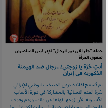
حملة "جاء الآن دور الرجال" الإيرانيين المناصرين
لحقوق المرأة
أنتِ حُرّة يا زوجتي!...رجال ضد الهيمنة
الذكورية في إيران
لم يُسمح لقائدة فريق المنتخب الوطني الإيراني
لكرة القدم النسائية بالمشاركة في دورة الألعاب
الآسيوية، لأن زوجها نهاها عن ذلك. ورغم وقوف
قانون الجمهورية الإسلامية إلى جانبه لكن على ما