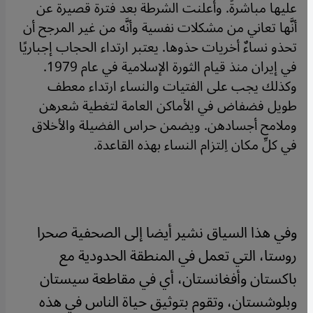
عليها مباشرةً. وأعلنت الشرطة بعد فترة قصيرة عن
أنَّها تعاني من مشكلات نفسية وأنَّه من غير المرجح أن
تحذو نساءٌ أخريات حذوها. يعتبر ارتداء الحجاب إجباريًا
في إيران منذ قيام الثورة الإسلامية في عام 1979.
وكذلك يجب على الفتيات والنساء ارتداء معطف
طويل فضفاض في الأماكن العامة لتغطية شعرهن
وملامح أجسادهن. ويضمن حراس الفضيلة والأخلاق
في كلِّ مكان اِلتزام النساء بهذه القاعدة.
وفي هذا السياق نشير أيضا إلى الصحفية صحرا
روستا، التي تعمل في المنطقة الحدودية مع
باكستان وأفغانستان، أي في مقاطعة سيستان
وبلوشستان، وتقوم بتوثيق حياة الناس في هذه