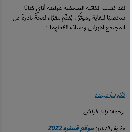
لقد كتبت الكاتبة الصحفية غولينه أتاي كتابًا
شخصيًا للغاية ومؤثِّرًا، يُقدِّم للقرَّاء لمحةً نادرةً عن
المجتمع الإيراني ونسائه المُقاوِمات.
كلاوديا مينده
ترجمة: رائد الباش
حقوق
النشر
:
موقع
قنطرة 2022