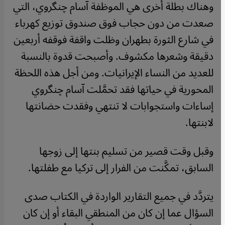
وهناك بطلة أخرى هي الموظفة آسام چنگروي، التي
صعدت من دون حجاب فوق صندوق توزيع كهرباء
في شارع الثورة بطهران وظلت واقفة فوقفه أربعين
دقيقة وشعرها مكشوف. وأصبحت قدوة بالنسبة
للعديد من النساء الإيرانيات. ومن أجل هذه اللحظة
المحورية في حياتها فقد تحمَّلت آسام چنگروي
إساءات واستجوابات لا تنتهي وفقدت حضانتها
لابنتها.
وقبل وقت قصير من تسليم بنتها إلى زوجها
السابق، تمكَّنت من الفرار إلى تركيا مع طفلتها.
يتردَّد في جميع التقارير الواردة في الكتاب صدى
السؤال عما إن كان من المنطقي البقاء أو إن كان