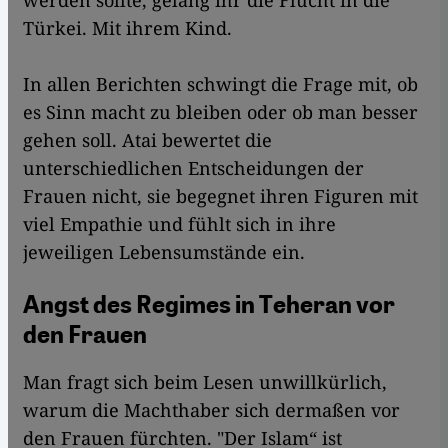
werden sollte, gelang ihr die Flucht in die
Türkei. Mit ihrem Kind.
In allen Berichten schwingt die Frage mit, ob
es Sinn macht zu bleiben oder ob man besser
gehen soll. Atai bewertet die
unterschiedlichen Entscheidungen der
Frauen nicht, sie begegnet ihren Figuren mit
viel Empathie und fühlt sich in ihre
jeweiligen Lebensumstände ein.
Angst des Regimes in Teheran vor
den Frauen
Man fragt sich beim Lesen unwillkürlich,
warum die Machthaber sich dermaßen vor
den Frauen fürchten. "Der Islam“ ist