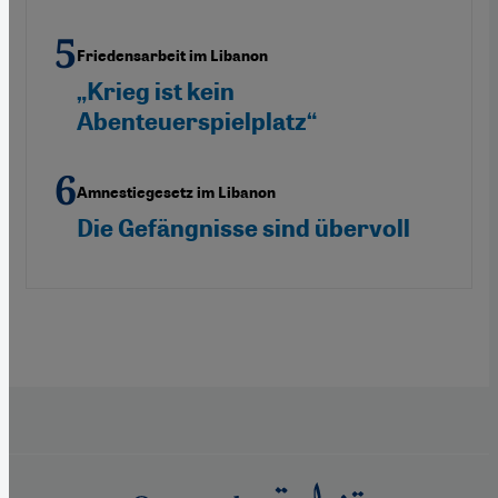
Friedensarbeit im Libanon
„Krieg ist kein
Abenteuerspielplatz“
Amnestiegesetz im Libanon
Die Gefängnisse sind übervoll