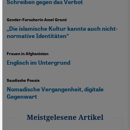
Schreiben gegen das Verbot
Gender-Forscherin Amel Grami
„Die islamische Kultur kannte auch nicht-
normative Identitäten“
Frauen in Afghanistan
Englisch im Untergrund
Saudische Poesie
Nomadische Vergangenheit, digitale
Gegenwart
Meistgelesene Artikel