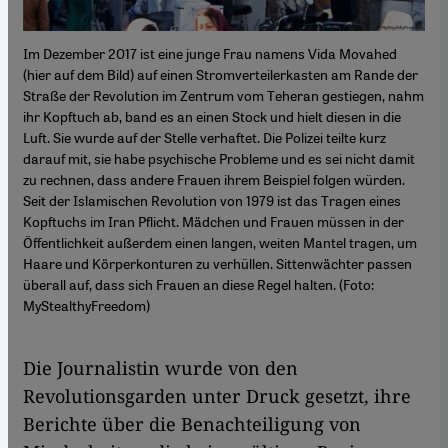
Im Dezember 2017 ist eine junge Frau namens Vida Movahed
(hier auf dem Bild) auf einen Stromverteilerkasten am Rande der
Straße der Revolution im Zentrum vom Teheran gestiegen, nahm
ihr Kopftuch ab, band es an einen Stock und hielt diesen in die
Luft. Sie wurde auf der Stelle verhaftet. Die Polizei teilte kurz
darauf mit, sie habe psychische Probleme und es sei nicht damit
zu rechnen, dass andere Frauen ihrem Beispiel folgen würden.
Seit der Islamischen Revolution von 1979 ist das Tragen eines
Kopftuchs im Iran Pflicht. Mädchen und Frauen müssen in der
Öffentlichkeit außerdem einen langen, weiten Mantel tragen, um
Haare und Körperkonturen zu verhüllen. Sittenwächter passen
überall auf, dass sich Frauen an diese Regel halten. (Foto:
MyStealthyFreedom)
Die Journalistin wurde von den
Revolutionsgarden unter Druck gesetzt, ihre
Berichte über die Benachteiligung von