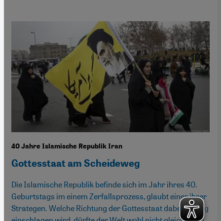
40 Jahre Islamische Republik Iran
Gottesstaat am Scheideweg
Die Islamische Republik befinde sich im Jahr ihres 40.
Geburtstags im einem Zerfallsprozess, glaubt einer ihrer
Strategen. Welche Richtung der Gottesstaat dabei künftig
einschlagen wird, dürfte der Welt wohl nicht gleichgültig