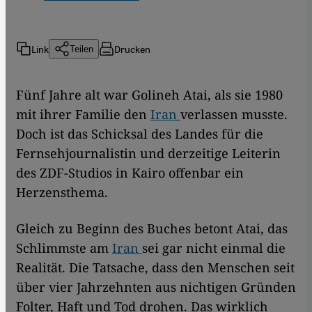
Link
Drucken
Teilen
Fünf Jahre alt war Golineh Atai, als sie 1980
mit ihrer Familie den
Iran
verlassen musste.
Doch ist das Schicksal des Landes für die
Fernsehjournalistin und derzeitige Leiterin
des ZDF-Studios in Kairo offenbar ein
Herzensthema.
Gleich zu Beginn des Buches betont Atai, das
Schlimmste am
Iran
sei gar nicht einmal die
Realität. Die Tatsache, dass den Menschen seit
über vier Jahrzehnten aus nichtigen Gründen
Folter, Haft und Tod drohen. Das wirklich