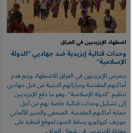
اضطهاد الإيزيديين في العراق
وحدات قتالية إيزيدية ضد جهاديي "الدولة
الإسلامية"
يتعرض الإيزيديون في العراق للاضطهاد ويتم هدم
أماكنهم المقدسة ومزاراتهم الدينية من قبل جهاديي
تنظيم "الدولة الإسلامية". وهو ما دفع الإيزيديين
إلى تشكيل وحدات قتالية خاصة بهم من أجل
حماية أماكنهم المقدسة. الصحفي والخبير الألماني
جوزيف كرواتورو يسلط الضوء لموقع قنطرة على
معاناة الإيزيديين في شمال العراق.