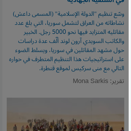
في السلفية الجهادية
وسّع تنظيم "الدولة الإسلامية" (المسمى داعش)
نشاطاته من العراق لتشمل سوريا، التي بلغ عدد
مقاتليه المتزايد فيها نحو 5000 رجل. الخبير
والكاتب السويدي آرون لوند ألّف عدة دراسات
حول مشهد المقاتلين في سوريا، ويسلط الضوء
على استراتيجيات هذا التنظيم المتطرف في حواره
التالي مع منى سركيس لموقع قنطرة.
تقرير: Mona Sarkis