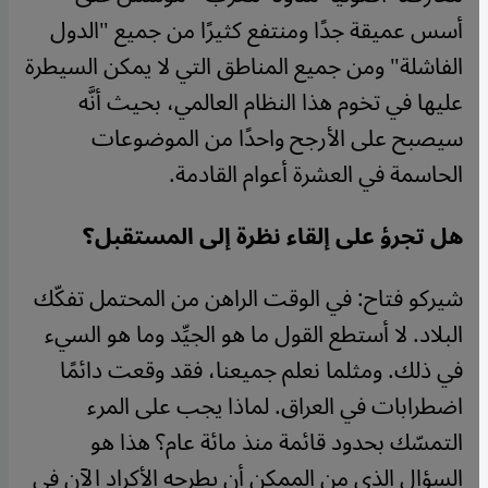
أسس عميقة جدًا ومنتفع كثيرًا من جميع "الدول
الفاشلة" ومن جميع المناطق التي لا يمكن السيطرة
عليها في تخوم هذا النظام العالمي، بحيث أنَّه
سيصبح على الأرجح واحدًا من الموضوعات
الحاسمة في العشرة أعوام القادمة.
هل تجرؤ على إلقاء نظرة إلى المستقبل؟
شيركو فتاح: في الوقت الراهن من المحتمل تفكّك
البلاد. لا أستطع القول ما هو الجيِّد وما هو السيء
في ذلك. ومثلما نعلم جميعنا، فقد وقعت دائمًا
اضطرابات في العراق. لماذا يجب على المرء
التمسّك بحدود قائمة منذ مائة عام؟ هذا هو
السؤال الذي من الممكن أن يطرحه الأكراد الآن في