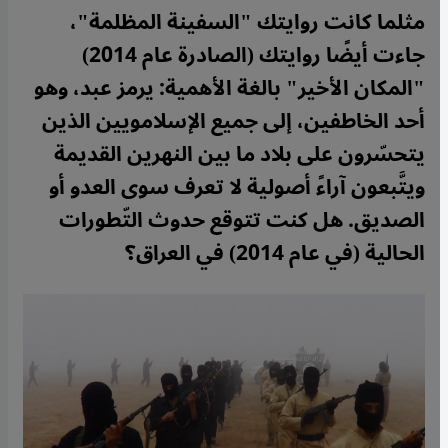
مثلما كانت روايتك "السفينة المظلمة"،
جاءت أيضًا روايتك (الصادرة عام 2014)
"المكان الأخير" بالغة الأهمية: يرمز عبد، وهو
أحد الخاطفين، إلى جميع الإسلامويين الذين
يتحسّرون على بلاد ما بين النهرين القديمة
ويتَّبعون آراءً أصولية لا تعرف سوى العدو أو
الصديق. هل كنت تتوقع حدوث التّطورات
الحالية (في عام 2014) في العراق؟