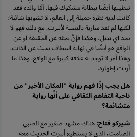
تبطينها أيضًا ببطانة مشكوك فيها. أمَّا والده فقد
كانت لديه نظرة جميلة إلى العالم، لا تشوبها شائبة؛
لكنها لم تعد سارية بالنسبة لألبرت. مع ذلك فهو لا
يجد أي بديل. وهكذا فإنَّ بحثه عن الحقيقة أو عن
الواقع هو أيضًا في نهاية المطاف بحث عن الذات.
وهذا أمر لا توجد له علاقة كبيرة مع الواقع. وهذا ما
أردت إظهاره.
هل يجب إذًا فهم رواية "المكان الأخير" من
ناحية التفاهم الثقافي على أنَّها رواية
متشائمة؟
شيركو فتاح:
هناك مشهد صغير مع الصبي
الصامت، الذي لا يستطيع ألبرت الحديث معه.