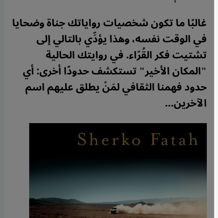
غالبًا ما تكون شخصيات رواياتك جناة وضحايا
في الوقت نفسه، وهذا يؤدِّي بالتالي إلى
تشتيت فكر القُرّاء. في روايتك الحالية
"المكان الأخير" تستكشف حدودًا أخرى: أي
حدود فهمنا الثقافي لمَنْ يطلق عليهم اسم
الآخرين...