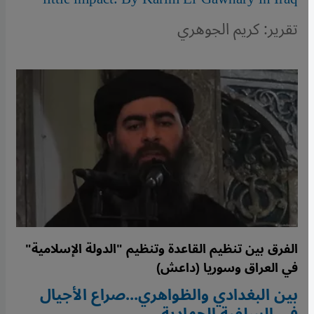
تقرير: كريم الجوهري
الفرق بين تنظيم القاعدة وتنظيم "الدولة الإسلامية"
في العراق وسوريا (داعش)
بين البغدادي والظواهري...صراع الأجيال