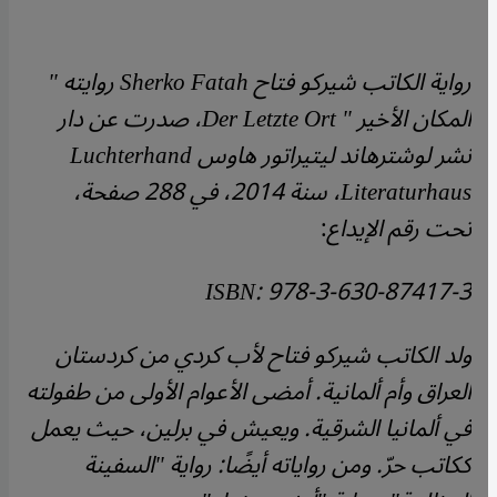
رواية الكاتب شيركو فتاح
Sherko Fatah
روايته "
المكان الأخير
" Der Letzte Ort
، صدرت عن دار
نشر لوشترهاند ليتيراتور هاوس
Luchterhand
Literaturhaus
، سنة 2014، في 288 صفحة،
تحت رقم الإيداع
:
ISBN: 978-3-630-87417-3
ولد الكاتب شيركو فتاح لأب كردي من كردستان
العراق وأم ألمانية. أمضى الأعوام الأولى من طفولته
في ألمانيا الشرقية. ويعيش في برلين، حيث يعمل
ككاتب حرّ. ومن رواياته أيضًا: رواية "السفينة