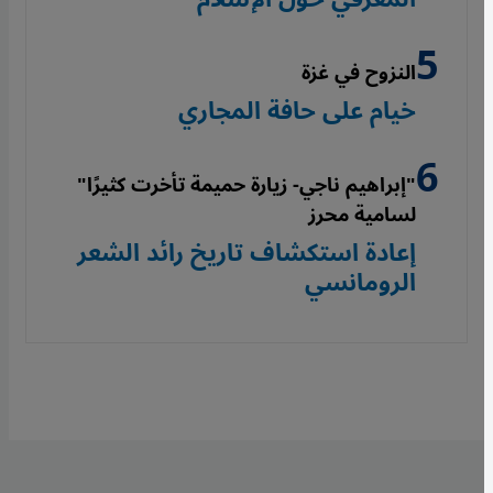
النزوح في غزة
خيام على حافة المجاري
"إبراهيم ناجي- زيارة حميمة تأخرت كثيرًا"
لسامية محرز
إعادة استكشاف تاريخ رائد الشعر
الرومانسي