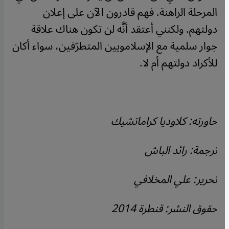
المرحلة الراهنة. فهم قادرون الآن على إعلان
دولتهم. ولكنني أعتقد أنَّه لن تكون هناك علاقة
جوار سلمية مع الإسلامويين المتطرّفين، سواء أكان
للأكراد دولتهم أم لا.
حاورته: كلاوديا كراماتشيك
ترجمة: رائد الباش
تحرير: علي المخلافي
حقوق النشر: قنطرة 2014