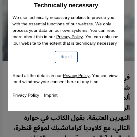
Technically necessary
Accept
Google Maps Embed
We use technically necessary cookies to provide you
with the essential functions of our website. We only
process your data on our own systems. You can read
more about this in our
Privacy Policy
. You can only use
our website to the extent that is technically necessary.
Reject
في روايته "المكان الأخير"، يرمز الكاتب
Read all the details in our
Privacy Policy
. You can view
and withdraw your consent here at any time.
شيركو فتاح -المولود لأب كردي عراقي وأم
Privacy Policy
Imprint
ألمانية- بأحد الخاطفين إلى الإسلامويين
الراديكاليين الذين يتحسرون على بلاد ما بين
النهرين العتيقة. يقول الكاتب في حواره
التالي، مع كلاوديا كراماتشيك لموقع قنطرة،