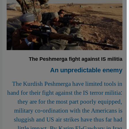
The Peshmerga fight against IS militia
An unpredictable enemy
The Kurdish Peshmerga have limited tools in
hand for their fight against the IS terror militia:
they are for the most part poorly equipped,
military co-ordination with the Americans is
sluggish and US air strikes have thus far had
little impact. By Karim El-Gawhary in Iraq