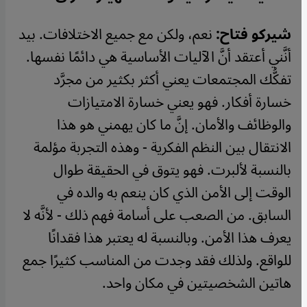
شيركو فتاح:
نعم، ولكن مع جميع الاختلافات. بيد
أنَّني أعتقد أنَّ الآليات الأساسية هي دائمًا نفسها.
تفكُّك المجتمعات يعني أكثر بكثير من مجرَّد
خسارة أفكار. فهو يعني خسارة الامتيازات
والوظائف والأمان. إنَّ ما كان يهمني هو هذا
الانتقال بين النظم الفكرية - وهذه التجربة مؤلمة
بالنسبة لألبرت. فهو يتوق في الحقيقة طوال
الوقت إلى الأمن الذي كان ينعم به والده في
السابق. من الصعب على أسامة فهم ذلك - لأنَّه لا
يعرف هذا الأمن. وبالنسبة له يعتبر هذا فقدانًا
للواقع. ولذلك فقد وجدت من المناسب كثيرًا جمع
هاتين الشخصيتين في مكان واحد.