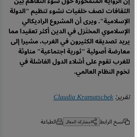
إن الرواية المتمحورة حول سوء التفاهم بين
الثقافات تصف خلفيات نشوء تنظيم "الدولة
الإسلامية". ويرى أن المشروع الراديكالي
الإسلاموي المختَزل في الدين أكثر تعقيدا مما
يريد تصديقه الكثيرون في الغرب، مشيرا إلى
معارضة أصولية "ثورية اجتماعية" مناوئة
للغرب تقوم على أشلاء الدول الفاشلة في
تخوم النظام العالمي.
تقرير:
Claudia Kramatschek
نسخ الرابط
الطباعة
مشاركة المقال